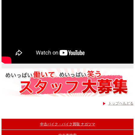
トップヘもどる
中古バイク・バイク買取 ナガツマ