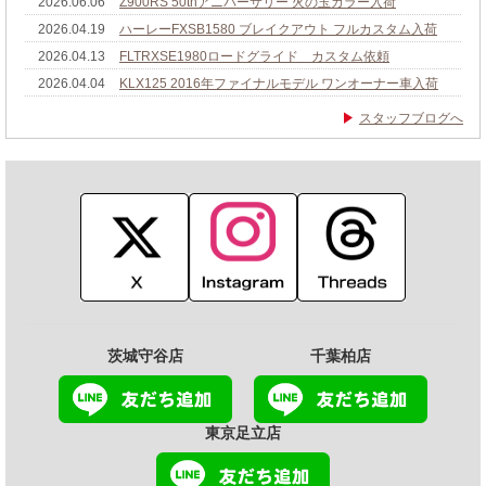
2026.06.06
Z900RS 50thアニバーサリー 火の玉カラー入荷
2026.04.19
ハーレーFXSB1580 ブレイクアウト フルカスタム入荷
2026.04.13
FLTRXSE1980ロードグライド カスタム依頼
2026.04.04
KLX125 2016年ファイナルモデル ワンオーナー車入荷
スタッフブログへ
茨城守谷店
千葉柏店
東京足立店