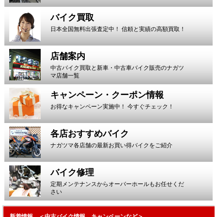
バイク買取
日本全国無料出張査定中！ 信頼と実績の高額買取！
店舗案内
中古バイク買取と新車・中古車バイク販売のナガツ
マ店舗一覧
キャンペーン・クーポン情報
お得なキャンペーン実施中！ 今すぐチェック！
各店おすすめバイク
ナガツマ各店舗の最新お買い得バイクをご紹介
バイク修理
定期メンテナンスからオーバーホールもお任せくだ
さい
新着情報 ＜中古バイク情報、キャンペーンなど＞