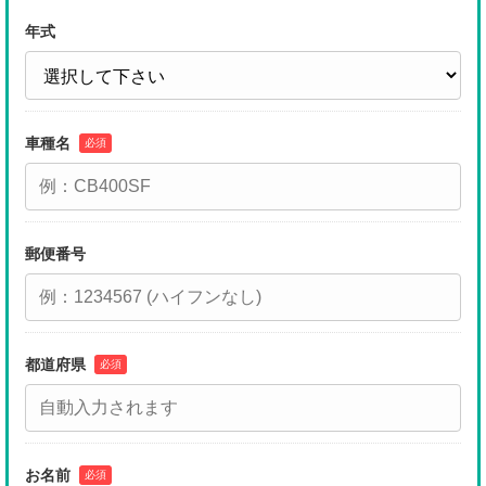
年式
車種名
必須
郵便番号
都道府県
必須
お名前
必須