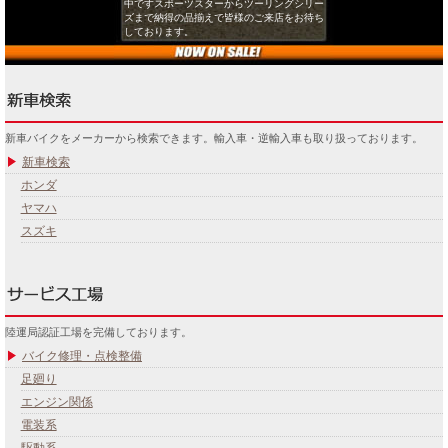
中ですスポーツスターからツーリングシリー
ズまで納得の品揃えで皆様のご来店をお待ち
しております。
新車バイクをメーカーから検索できます。輸入車・逆輸入車も取り扱っております。
新車検索
ホンダ
ヤマハ
スズキ
陸運局認証工場を完備しております。
バイク修理・点検整備
足廻り
エンジン関係
電装系