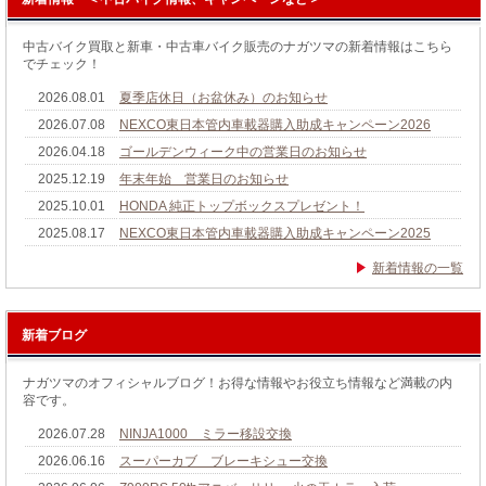
中古バイク買取と新車・中古車バイク販売のナガツマの新着情報はこちら
でチェック！
2026.08.01
夏季店休日（お盆休み）のお知らせ
2026.07.08
NEXCO東日本管内車載器購入助成キャンペーン2026
2026.04.18
ゴールデンウィーク中の営業日のお知らせ
2025.12.19
年末年始 営業日のお知らせ
2025.10.01
HONDA 純正トップボックスプレゼント！
2025.08.17
NEXCO東日本管内車載器購入助成キャンペーン2025
新着情報の一覧
新着ブログ
ナガツマのオフィシャルブログ！お得な情報やお役立ち情報など満載の内
容です。
2026.07.28
NINJA1000 ミラー移設交換
2026.06.16
スーパーカブ ブレーキシュー交換