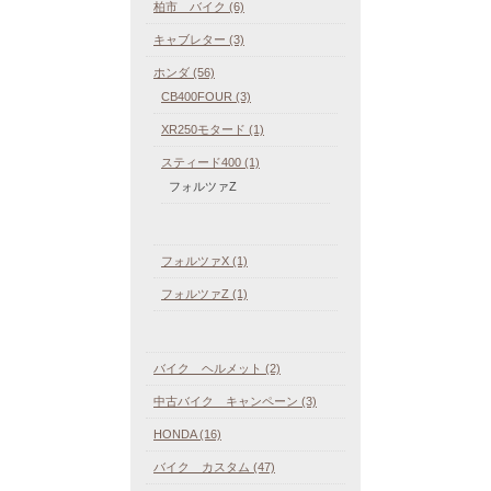
柏市 バイク (6)
キャブレター (3)
ホンダ (56)
CB400FOUR (3)
XR250モタード (1)
スティード400 (1)
フォルツァZ
フォルツァX (1)
フォルツァZ (1)
バイク ヘルメット (2)
中古バイク キャンペーン (3)
HONDA (16)
バイク カスタム (47)