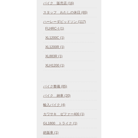
バイク 販売店 (16)
スタッフ わたしの休日 (65)
ハーレーダビッドソン (117)
FLHRC-I (1)
XL1200C (1)
XL1200R (1)
XL883R (1)
XLH1200 (1)
バイク整備 (85)
バイク 納車 (20)
輸入バイク (4)
カワサキ ゼファー400 (1)
GL1800 トライク (1)
絶版車 (1)