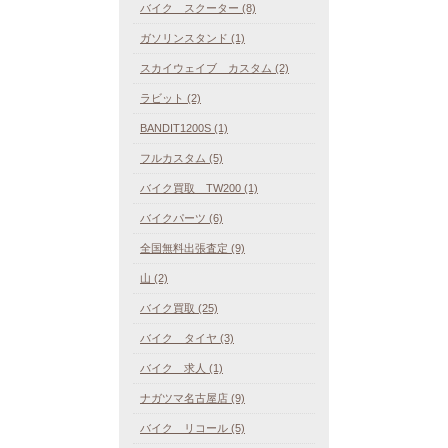
バイク スクーター (8)
ガソリンスタンド (1)
スカイウェイブ カスタム (2)
ラビット (2)
BANDIT1200S (1)
フルカスタム (5)
バイク買取 TW200 (1)
バイクパーツ (6)
全国無料出張査定 (9)
山 (2)
バイク買取 (25)
バイク タイヤ (3)
バイク 求人 (1)
ナガツマ名古屋店 (9)
バイク リコール (5)