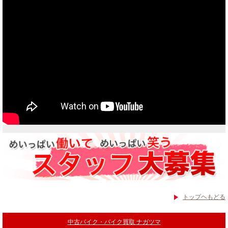
当社買取ブランド バイクボーイTVCM放映中
トップヘもどる
中古バイク・バイク買取 ナガツマ