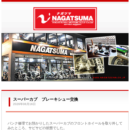
スーパーカブ ブレーキシュー交換
2026年06月16日
パンク修理でお預かりしたスーパーカブのフロントホイールを取り外して
みたところ、サビサビの状態でした。