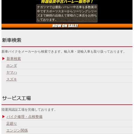
ナガツマでは優良ハーレー中古車を多数展示
中ですスポーツスターからツーリングシリー
ズまで納得の品揃えで皆様のご来店をお待ち
しております。
新車バイクをメーカーから検索できます。輸入車・逆輸入車も取り扱っております。
新車検索
ホンダ
ヤマハ
スズキ
陸運局認証工場を完備しております。
バイク修理・点検整備
足廻り
エンジン関係