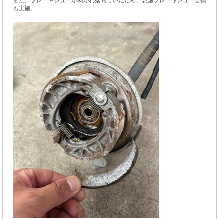
また、ブレーキシューが剥がれ落ちていたため、急遽ブレーキシュー交換
も実施。