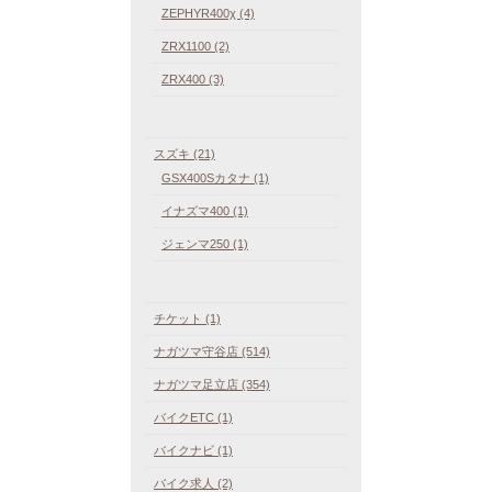
ZEPHYR400χ (4)
ZRX1100 (2)
ZRX400 (3)
スズキ (21)
GSX400Sカタナ (1)
イナズマ400 (1)
ジェンマ250 (1)
チケット (1)
ナガツマ守谷店 (514)
ナガツマ足立店 (354)
バイクETC (1)
バイクナビ (1)
バイク求人 (2)