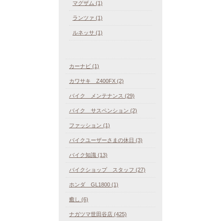
マグザム (1)
ランツァ (1)
ルネッサ (1)
カーナビ (1)
カワサキ Z400FX (2)
バイク メンテナンス (29)
バイク サスペンション (2)
ファッション (1)
バイクユーザーさまの休日 (3)
バイク知識 (13)
バイクショップ スタッフ (27)
ホンダ GL1800 (1)
癒し (6)
ナガツマ世田谷店 (425)