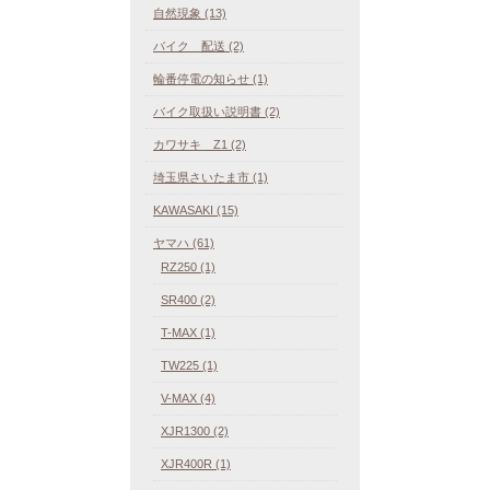
自然現象 (13)
バイク 配送 (2)
輪番停電の知らせ (1)
バイク取扱い説明書 (2)
カワサキ Z1 (2)
埼玉県さいたま市 (1)
KAWASAKI (15)
ヤマハ (61)
RZ250 (1)
SR400 (2)
T-MAX (1)
TW225 (1)
V-MAX (4)
XJR1300 (2)
XJR400R (1)