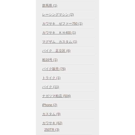
群馬県 (1)
レーシングマシン (2)
カワサキ ゼファー750 (1)
カワサキ ＫＨ400 (1)
マグザム カスタム (1)
バイク 足立区 (6)
柏16号 (1)
バイク販売 (76)
トライク (1)
バイク (11)
ナガツマ柏店 (504)
iPhone (2)
カスタム (9)
カワサキ (62)
250TR (3)