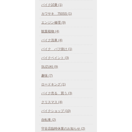
バイク試乗 (1)
カワサキ 750SS (1)
エンジン修理 (9)
観葉植物 (4)
バイク洗車 (4)
バイク バフ掛け (1)
バイクペイント (3)
SUZUKI (9)
趣味 (7)
ロードキング (1)
バイク売る 買う (3)
クリスマス (4)
バイクショップ (10)
自転車 (2)
守谷店臨時休業のお知らせ (2)