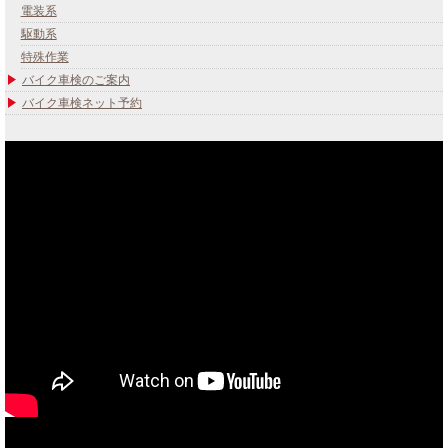
電装系
駆動系
特殊作業
バイク車検のご案内
バイク車検ネット予約
あなたのバイク夢みてませんか？