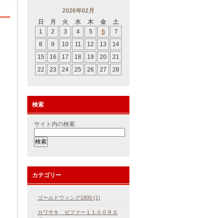
2026年02月
日
月
火
水
木
金
土
1
2
3
4
5
6
7
！
8
9
10
11
12
13
14
15
16
17
18
19
20
21
22
23
24
25
26
27
28
検索
サイト内の検索
カテゴリー
ゴールドウィング1800 (1)
カワサキ ゼファー１１００ＲＳ