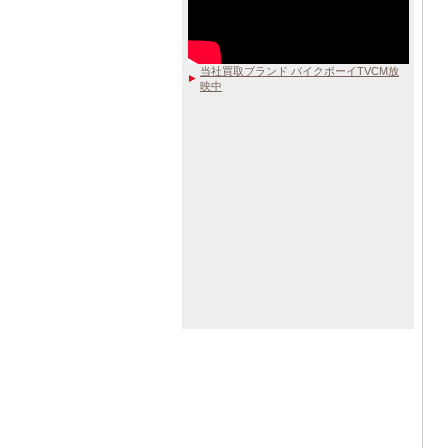
当社買取ブランド バイクボーイTVCM放
映中