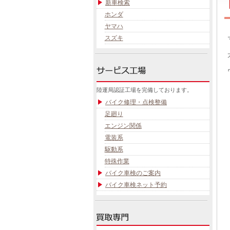
新車検索
ホンダ
ヤマハ
スズキ
陸運局認証工場を完備しております。
バイク修理・点検整備
足廻り
エンジン関係
電装系
駆動系
特殊作業
バイク車検のご案内
バイク車検ネット予約