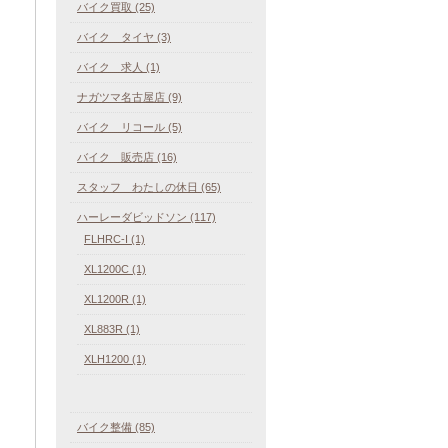
バイク買取 (25)
バイク タイヤ (3)
バイク 求人 (1)
ナガツマ名古屋店 (9)
バイク リコール (5)
バイク 販売店 (16)
スタッフ わたしの休日 (65)
ハーレーダビッドソン (117)
FLHRC-I (1)
XL1200C (1)
XL1200R (1)
XL883R (1)
XLH1200 (1)
バイク整備 (85)