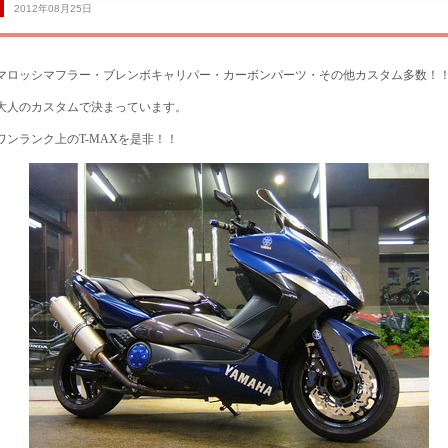
2012年08月25日
マロッシマフラー・ブレンボキャリパー・カーボンパーツ・その他カスタム多数！
大人のカスタムで決まっています。
サービス工場
ワンランク上のT-MAXを是非！！
買取専門