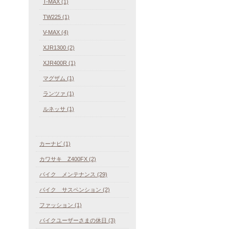
T-MAX (1)
TW225 (1)
V-MAX (4)
XJR1300 (2)
XJR400R (1)
マグザム (1)
ランツァ (1)
ルネッサ (1)
カーナビ (1)
カワサキ Z400FX (2)
バイク メンテナンス (29)
バイク サスペンション (2)
ファッション (1)
バイクユーザーさまの休日 (3)