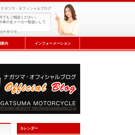
ナガツマ・オフィシャルブログ
何でもご相談ください。
外車の全メーカー取扱いして
社ナガツマ。
舗案内
インフォーメーション
カレンダー