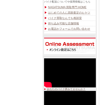
バイク配送についてや採用情報はこちら
NAGATSUMA 買取専門 HOME
はじめての人に高額査定のヒケツ
バイク買取なんでも相談室
持ち込み可能な店舗情報
お電話かフォームでお問い合わせ
あなたのバイク夢みてませんか？