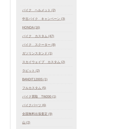
バイク ヘルメット (2)
中古バイク キャンペーン (3)
HONDA (16)
バイク カスタム (47)
バイク スクーター (8)
ガソリンスタンド (1)
スカイウェイブ カスタム (2)
ラビット (2)
BANDIT1200S (1)
フルカスタム (5)
バイク買取 TW200 (1)
バイクパーツ (6)
全国無料出張査定 (9)
山 (2)