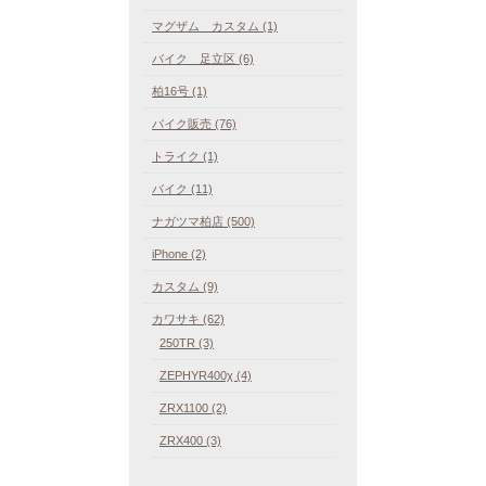
マグザム カスタム (1)
バイク 足立区 (6)
柏16号 (1)
バイク販売 (76)
トライク (1)
バイク (11)
ナガツマ柏店 (500)
iPhone (2)
カスタム (9)
カワサキ (62)
250TR (3)
ZEPHYR400χ (4)
ZRX1100 (2)
ZRX400 (3)