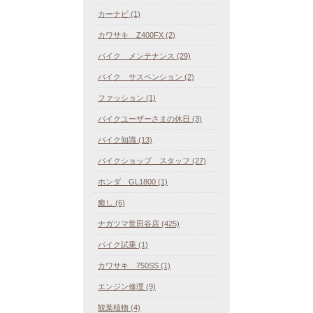
カーナビ (1)
カワサキ Z400FX (2)
バイク メンテナンス (29)
バイク サスペンション (2)
ファッション (1)
バイクユーザーさまの休日 (3)
バイク知識 (13)
バイクショップ スタッフ (27)
ホンダ GL1800 (1)
癒し (6)
ナガツマ世田谷店 (425)
バイク試乗 (1)
カワサキ 750SS (1)
エンジン修理 (9)
観葉植物 (4)