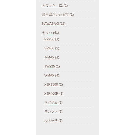
カワサキ Z1 (2)
埼玉県さいたま市 (1)
KAWASAKI (15)
ヤマハ (61)
RZ250 (1)
SR400 (2)
T-MAX (1)
TW225 (1)
V-MAX (4)
XJR1300 (2)
XJR400R (1)
マグザム (1)
ランツァ (1)
ルネッサ (1)