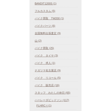
BANDIT1200S (1)
フルカスタム (5)
バイク買取 TW200 (1)
バイクパーツ (6)
全国無料出張査定 (9)
山 (2)
バイク買取 (25)
バイク タイヤ (3)
バイク 求人 (1)
ナガツマ名古屋店 (9)
バイク リコール (5)
バイク 販売店 (16)
スタッフ わたしの休日 (65)
ハーレーダビッドソン (117)
FLHRC-I (1)