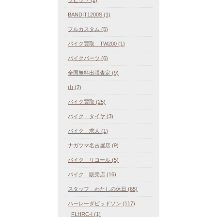
BANDIT1200S (1)
フルカスタム (5)
バイク買取 TW200 (1)
バイクパーツ (6)
全国無料出張査定 (9)
山 (2)
バイク買取 (25)
バイク タイヤ (3)
バイク 求人 (1)
ナガツマ名古屋店 (9)
バイク リコール (5)
バイク 販売店 (16)
スタッフ わたしの休日 (65)
ハーレーダビッドソン (117)
FLHRC-I (1)