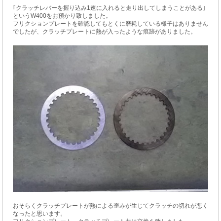
｢クラッチレバーを握り込み1速に入れると走り出してしまうことがある｣
というW400をお預かり致しました。
フリクションプレートを確認してもとくに磨耗している様子はありません
でしたが、クラッチプレートに熱が入ったような痕跡がありました。
おそらくクラッチプレートが熱による歪みが生じてクラッチの切れが悪く
なったと思います。