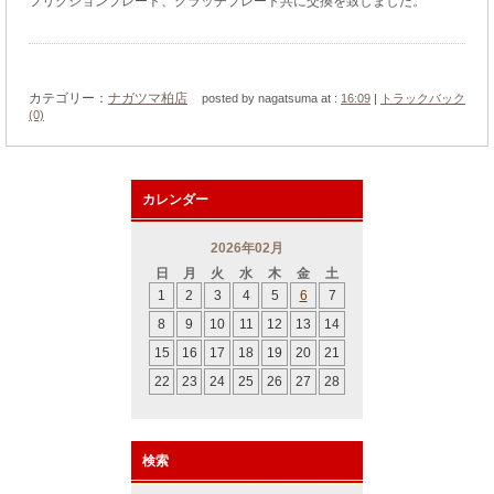
フリクションプレート、クラッチプレート共に交換を致しました。
カテゴリー：
ナガツマ柏店
posted by nagatsuma at :
16:09
|
トラックバック
(0)
カレンダー
2026年02月
日
月
火
水
木
金
土
1
2
3
4
5
6
7
8
9
10
11
12
13
14
15
16
17
18
19
20
21
22
23
24
25
26
27
28
検索