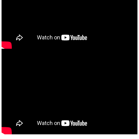
当社買取ブランド バイクボーイTVCM放映中