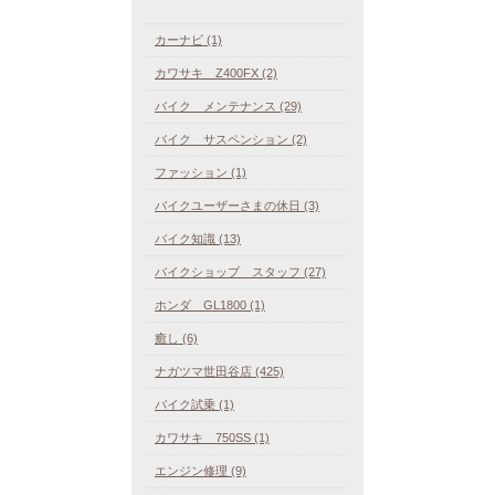
カーナビ (1)
カワサキ Z400FX (2)
バイク メンテナンス (29)
バイク サスペンション (2)
ファッション (1)
バイクユーザーさまの休日 (3)
バイク知識 (13)
バイクショップ スタッフ (27)
ホンダ GL1800 (1)
癒し (6)
ナガツマ世田谷店 (425)
バイク試乗 (1)
カワサキ 750SS (1)
エンジン修理 (9)