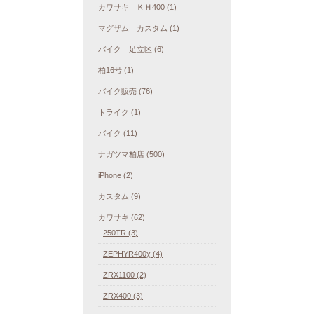
カワサキ ＫＨ400 (1)
マグザム カスタム (1)
バイク 足立区 (6)
柏16号 (1)
バイク販売 (76)
トライク (1)
バイク (11)
ナガツマ柏店 (500)
iPhone (2)
カスタム (9)
カワサキ (62)
250TR (3)
ZEPHYR400χ (4)
ZRX1100 (2)
ZRX400 (3)