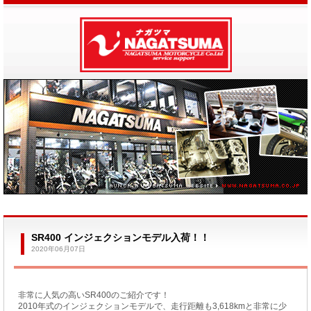
SR400 インジェクションモデル入荷！！
2020年06月07日
非常に人気の高いSR400のご紹介です！
2010年式のインジェクションモデルで、走行距離も3,618kmと非常に少