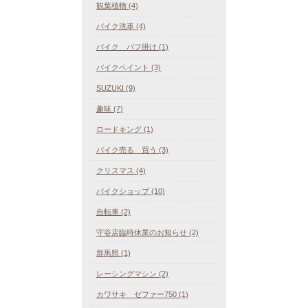
観葉植物 (4)
バイク洗車 (4)
バイク バフ掛け (1)
バイクペイント (3)
SUZUKI (9)
趣味 (7)
ロードキング (1)
バイク売る 買う (3)
クリスマス (4)
バイクショップ (10)
自転車 (2)
守谷店臨時休業のお知らせ (2)
群馬県 (1)
レーシングマシン (2)
カワサキ ゼファー750 (1)