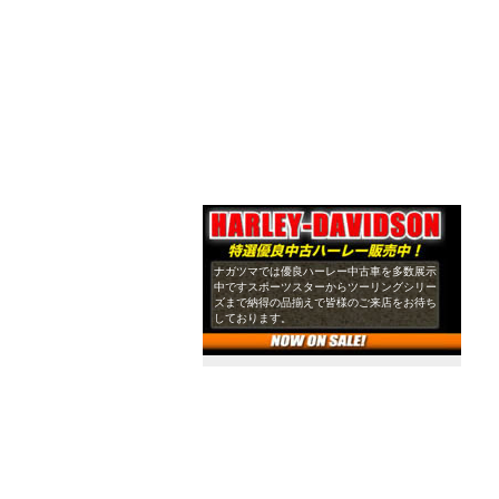
ナガツマでは優良ハーレー中古車を多数展示
中ですスポーツスターからツーリングシリー
ズまで納得の品揃えで皆様のご来店をお待ち
しております。