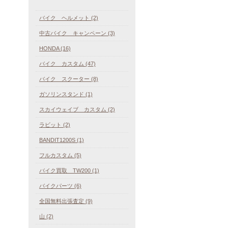
バイク ヘルメット (2)
中古バイク キャンペーン (3)
HONDA (16)
バイク カスタム (47)
バイク スクーター (8)
ガソリンスタンド (1)
スカイウェイブ カスタム (2)
ラビット (2)
BANDIT1200S (1)
フルカスタム (5)
バイク買取 TW200 (1)
バイクパーツ (6)
全国無料出張査定 (9)
山 (2)