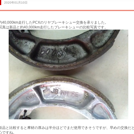
2020年01月10日
約40,000km走行したPCXのリヤブレーキシュー交換を承りました。
写真は新品と約40,000km走行したブレーキシューの比較写真です。
買取専門
新品と比較すると摩材の厚みは半分ほどでまだ使用できそうですが、早めの交換だ
心ですね。