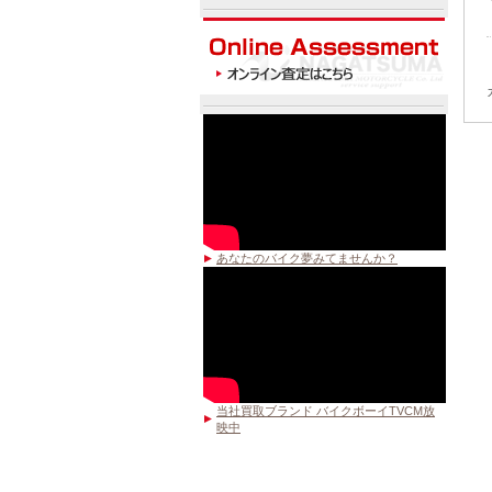
あなたのバイク夢みてませんか？
当社買取ブランド バイクボーイTVCM放
映中