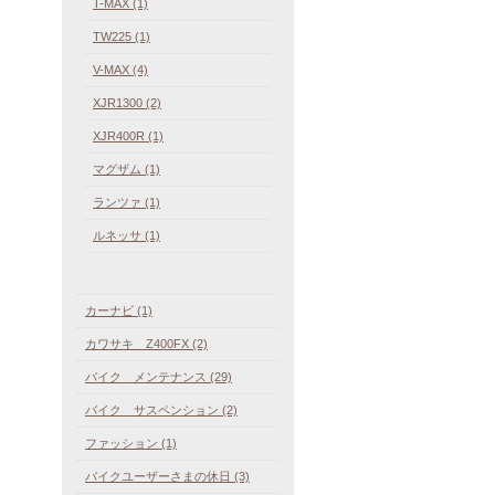
T-MAX (1)
TW225 (1)
V-MAX (4)
XJR1300 (2)
XJR400R (1)
マグザム (1)
ランツァ (1)
ルネッサ (1)
カーナビ (1)
カワサキ Z400FX (2)
バイク メンテナンス (29)
バイク サスペンション (2)
ファッション (1)
バイクユーザーさまの休日 (3)