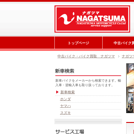
トップページ
中古バイク
中古バイク・バイク買取 ナガツマ
ナガツ
新車バイクをメーカーから検索できます。輸
入車・逆輸入車も取り扱っております。
新車検索
ホンダ
ヤマハ
スズキ