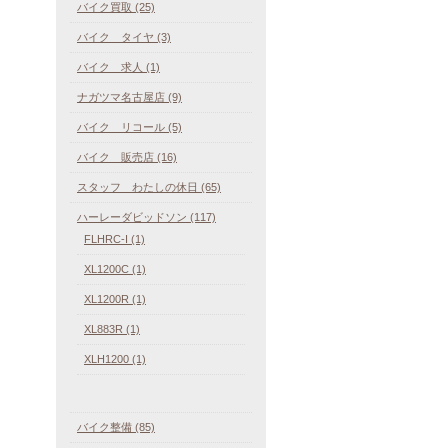
バイク買取 (25)
バイク タイヤ (3)
バイク 求人 (1)
ナガツマ名古屋店 (9)
バイク リコール (5)
バイク 販売店 (16)
スタッフ わたしの休日 (65)
ハーレーダビッドソン (117)
FLHRC-I (1)
XL1200C (1)
XL1200R (1)
XL883R (1)
XLH1200 (1)
バイク整備 (85)