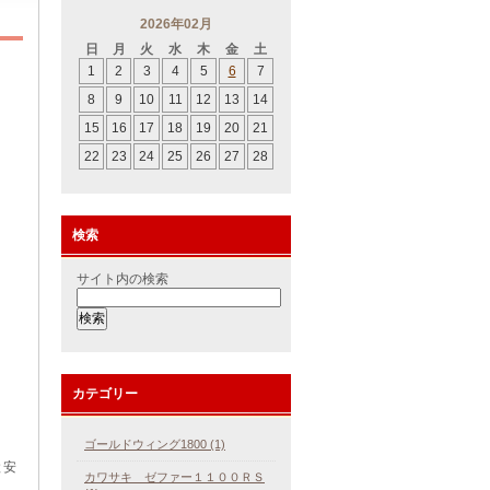
2026年02月
日
月
火
水
木
金
土
1
2
3
4
5
6
7
8
9
10
11
12
13
14
15
16
17
18
19
20
21
22
23
24
25
26
27
28
検索
サイト内の検索
カテゴリー
ゴールドウィング1800 (1)
と安
カワサキ ゼファー１１００ＲＳ