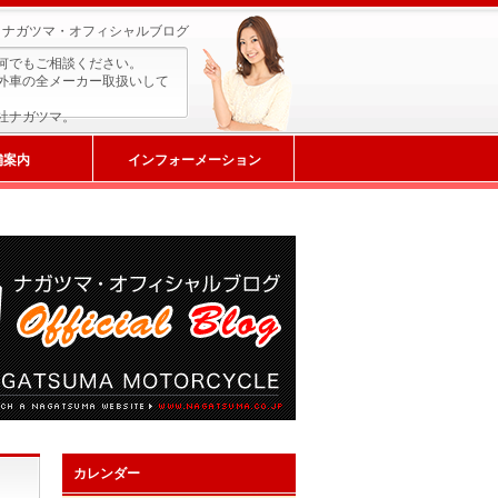
ナガツマ・オフィシャルブログ
何でもご相談ください。
外車の全メーカー取扱いして
社ナガツマ。
舗案内
インフォーメーション
カレンダー