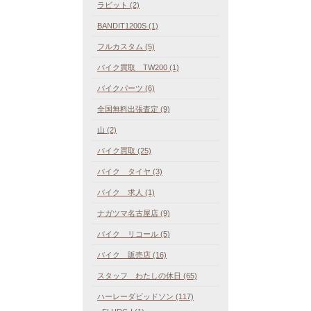
ラビット (2)
BANDIT1200S (1)
フルカスタム (5)
バイク買取 TW200 (1)
バイクパーツ (6)
全国無料出張査定 (9)
山 (2)
バイク買取 (25)
バイク タイヤ (3)
バイク 求人 (1)
ナガツマ名古屋店 (9)
バイク リコール (5)
バイク 販売店 (16)
スタッフ わたしの休日 (65)
ハーレーダビッドソン (117)