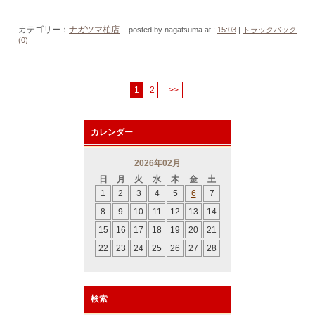
カテゴリー：
ナガツマ柏店
posted by nagatsuma at :
15:03
|
トラックバック
(0)
1
2
>>
カレンダー
2026年02月
日
月
火
水
木
金
土
1
2
3
4
5
6
7
8
9
10
11
12
13
14
15
16
17
18
19
20
21
22
23
24
25
26
27
28
検索