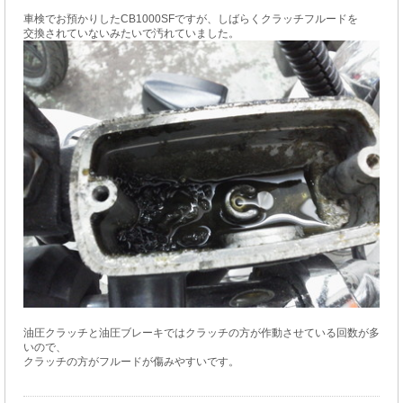
車検でお預かりしたCB1000SFですが、しばらくクラッチフルードを
交換されていないみたいで汚れていました。
油圧クラッチと油圧ブレーキではクラッチの方が作動させている回数が多
いので、
クラッチの方がフルードが傷みやすいです。