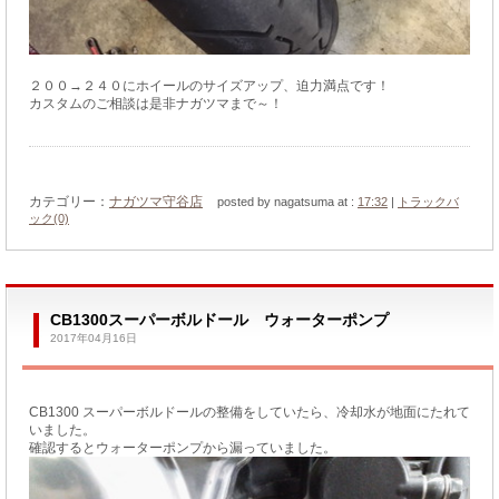
２００→２４０にホイールのサイズアップ、迫力満点です！
カスタムのご相談は是非ナガツマまで～！
カテゴリー：
ナガツマ守谷店
posted by nagatsuma at :
17:32
|
トラックバ
ック(0)
CB1300スーパーボルドール ウォーターポンプ
2017年04月16日
CB1300 スーパーボルドールの整備をしていたら、冷却水が地面にたれて
いました。
確認するとウォーターポンプから漏っていました。