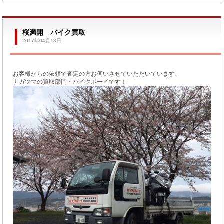
桜満開 バイク買取
2017年04月13日
お客様からの依頼で査定の方お伺いさせていただいています、
ナガツマの買取部門・バイクボーイです！