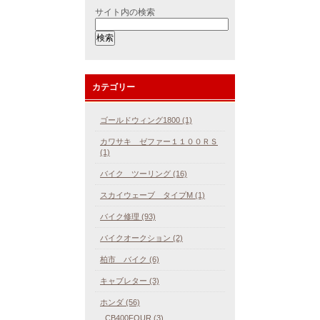
サイト内の検索
カテゴリー
ゴールドウィング1800 (1)
カワサキ ゼファー１１００ＲＳ
(1)
バイク ツーリング (16)
スカイウェーブ タイプM (1)
バイク修理 (93)
バイクオークション (2)
柏市 バイク (6)
キャブレター (3)
ホンダ (56)
CB400FOUR (3)