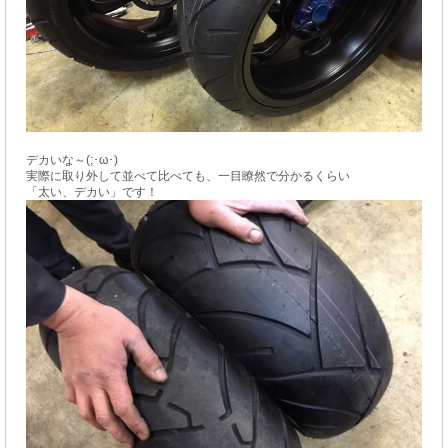
デカいな～(;･ω･)
実際に取り外して並べて比べても、一目瞭然で分かるくらい
「太い、デカい」
です！