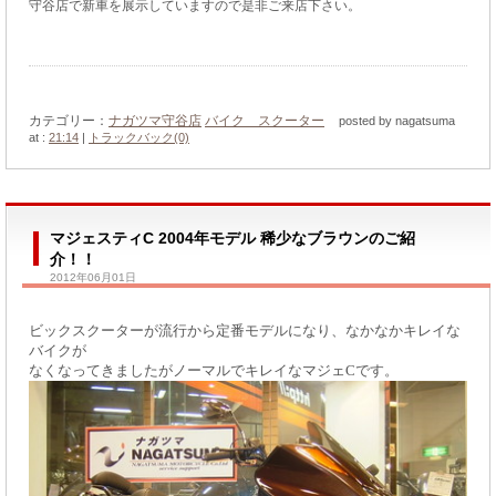
守谷店で新車を展示していますので是非ご来店下さい。
カテゴリー：
ナガツマ守谷店
バイク スクーター
posted by nagatsuma
at :
21:14
|
トラックバック(0)
マジェスティC 2004年モデル 稀少なブラウンのご紹
介！！
2012年06月01日
ビックスクーターが流行から定番モデルになり、なかなかキレイな
バイクが
なくなってきましたがノーマルでキレイなマジェCです。