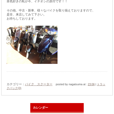
茶色好きの私が今、イチオシの原付です！！
その他、中古・新車、様々なバイクを取り揃えておりますので、
是非、来店してみて下さい。
お待ちしております。
カテゴリー：
バイク スクーター
posted by nagatsuma at :
23:06
|
トラッ
クバック(0)
カレンダー