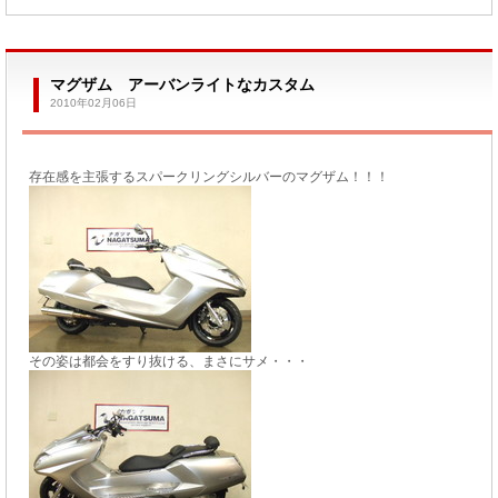
マグザム アーバンライトなカスタム
2010年02月06日
存在感を主張するスパークリングシルバーのマグザム！！！
その姿は都会をすり抜ける、まさにサメ・・・