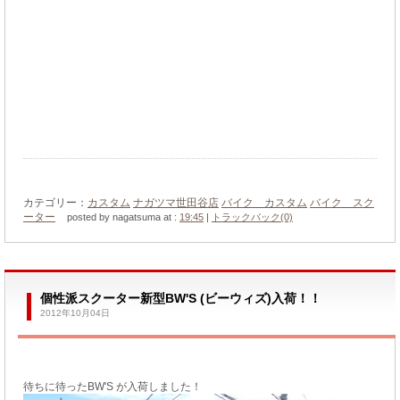
カテゴリー：
カスタム
ナガツマ世田谷店
バイク カスタム
バイク スク
ーター
posted by nagatsuma at :
19:45
|
トラックバック(0)
個性派スクーター新型BW'S (ビーウィズ)入荷！！
2012年10月04日
待ちに待ったBW'S が入荷しました！