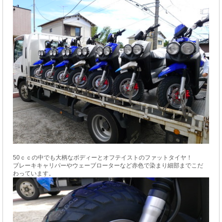
50ｃｃの中でも大柄なボディーとオフテイストのファットタイヤ！
ブレーキキャリパーやウェーブローターなど赤色で染まり細部までこだ
わっています。