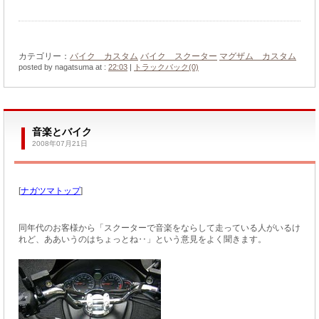
カテゴリー：
バイク カスタム
バイク スクーター
マグザム カスタム
posted by nagatsuma at :
22:03
|
トラックバック(0)
音楽とバイク
2008年07月21日
[
ナガツマトップ
]
同年代のお客様から「スクーターで音楽をならして走っている人がいるけ
れど、ああいうのはちょっとね‥」という意見をよく聞きます。