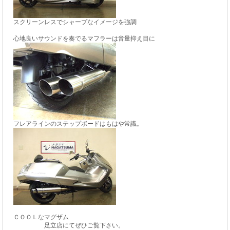
スクリーンレスでシャープなイメージを強調
心地良いサウンドを奏でるマフラーは音量抑え目に
フレアラインのステップボードはもはや常識。
ＣＯＯＬなマグザム
　　　　　足立店にてぜひご覧下さい。