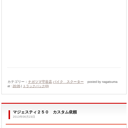
カテゴリー：
ナガツマ守谷店
バイク スクーター
posted by nagatsuma
at :
20:05
|
トラックバック(0)
マジェスティ２５０ カスタム依頼
2013年06月23日