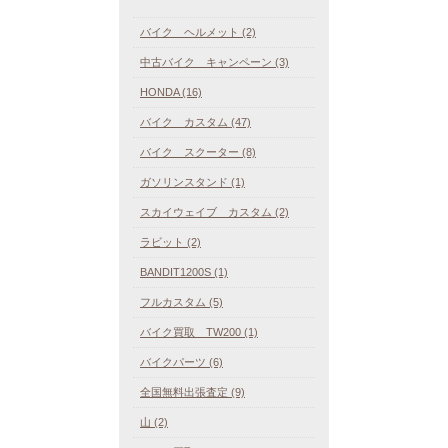
バイク ヘルメット (2)
中古バイク キャンペーン (3)
HONDA (16)
バイク カスタム (47)
バイク スクーター (8)
ガソリンスタンド (1)
スカイウェイブ カスタム (2)
ラビット (2)
BANDIT1200S (1)
フルカスタム (5)
バイク買取 TW200 (1)
バイクパーツ (6)
全国無料出張査定 (9)
山 (2)