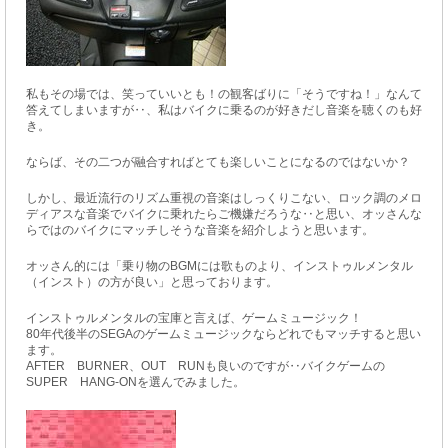
私もその場では、笑っていいとも！の観客ばりに「そうですね！」なんて
答えてしまいますが‥、私はバイクに乗るのが好きだし音楽を聴くのも好
き。
ならば、その二つが融合すればとても楽しいことになるのではないか？
しかし、最近流行のリズム重視の音楽はしっくりこない、ロック調のメロ
ディアスな音楽でバイクに乗れたらご機嫌だろうな‥と思い、オッさんな
らではのバイクにマッチしそうな音楽を紹介しようと思います。
オッさん的には「乗り物のBGMには歌ものより、インストゥルメンタル
（インスト）の方が良い」と思っております。
インストゥルメンタルの宝庫と言えば、ゲームミュージック！
80年代後半のSEGAのゲームミュージックならどれでもマッチすると思い
ます。
AFTER BURNER、OUT RUNも良いのですが‥バイクゲームの
SUPER HANG-ONを選んでみました。