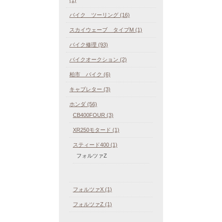
バイク ツーリング (16)
スカイウェーブ タイプM (1)
バイク修理 (93)
バイクオークション (2)
柏市 バイク (6)
キャブレター (3)
ホンダ (56)
CB400FOUR (3)
XR250モタード (1)
スティード400 (1)
フォルツァZ
フォルツァX (1)
フォルツァZ (1)