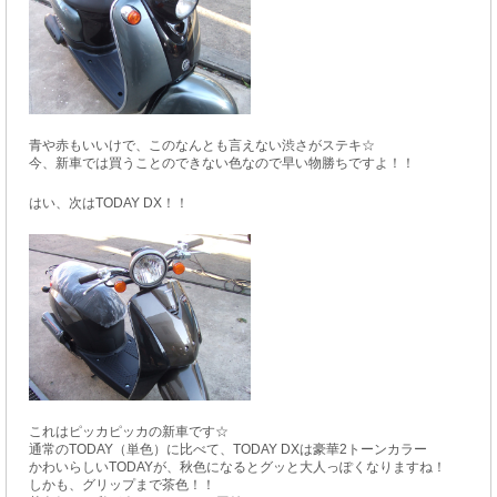
青や赤もいいけで、このなんとも言えない渋さがステキ☆
今、新車では買うことのできない色なので早い物勝ちですよ！！
はい、次はTODAY DX！！
これはピッカピッカの新車です☆
通常のTODAY（単色）に比べて、TODAY DXは豪華2トーンカラー
かわいらしいTODAYが、秋色になるとグッと大人っぽくなりますね！
しかも、グリップまで茶色！！