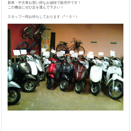
新車・中古車お買い得なお値段で販売中です！
この機会にぜひ足を運んで下さい！
スタッフ一同お待ちしております（*＾０＾）