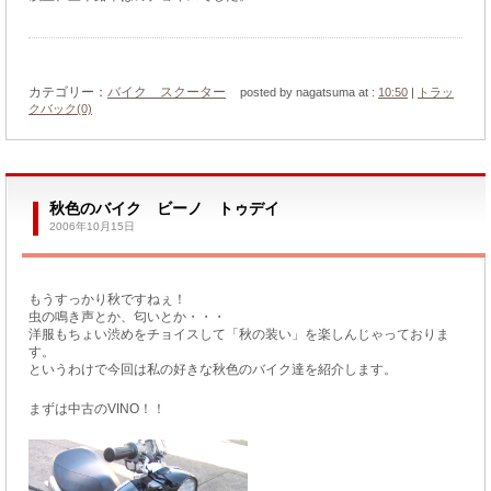
カテゴリー：
バイク スクーター
posted by nagatsuma at :
10:50
|
トラッ
クバック(0)
秋色のバイク ビーノ トゥデイ
2006年10月15日
もうすっかり秋ですねぇ！
虫の鳴き声とか、匂いとか・・・
洋服もちょい渋めをチョイスして「秋の装い」を楽しんじゃっておりま
す。
というわけで今回は私の好きな秋色のバイク達を紹介します。
まずは中古のVINO！！