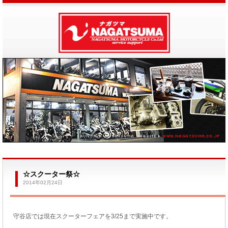
☆スクーター祭☆
2014年02月24日
守谷店では現在スクーターフェアを3/25まで実施中です。