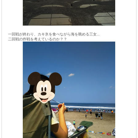
一回戦が終わり、カキ氷を食べながら海を眺める三女...
二回戦の作戦を考えているのか？？