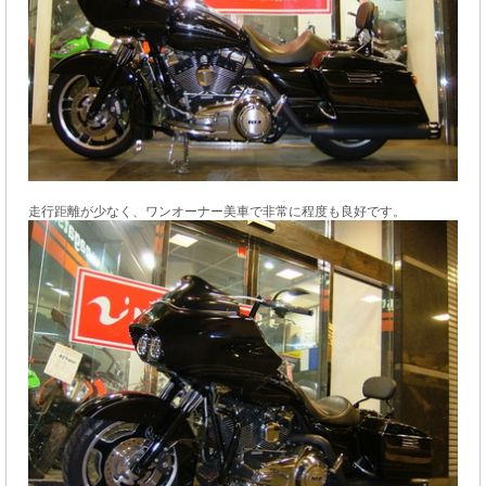
走行距離が少なく、ワンオーナー美車で非常に程度も良好です。