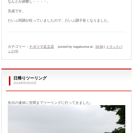
なんとか調整し・・・・。
完成です。
だいぶ同調が狂っていましたので、だいぶ調子良くなりました。
カテゴリー：
ナガツマ足立店
posted by nagatsuma at :
19:06
|
トラックバ
ック(0)
日帰りツーリング
2018年05月20日
先日の連休に笠間までツーリングに行ってきました。