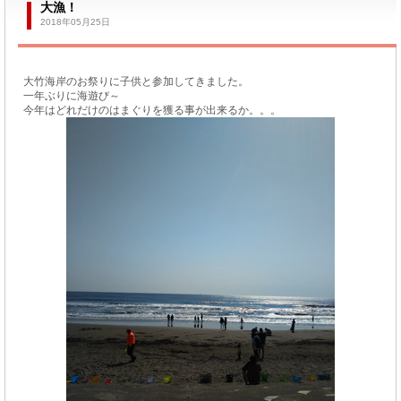
大漁！
2018年05月25日
大竹海岸のお祭りに子供と参加してきました。
一年ぶりに海遊び～
今年はどれだけのはまぐりを獲る事が出来るか。。。