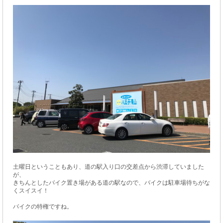
土曜日ということもあり、道の駅入り口の交差点から渋滞していました
が、
きちんとしたバイク置き場がある道の駅なので、バイクは駐車場待ちがな
くスイスイ！
バイクの特権ですね。