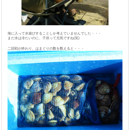
海に入って水遊びすることしか考えていませんでした・・・
まだ水は冷たいのに、
子供って元気ですね(笑)
二回戦が終わり、はまぐりの数を数えると・・・