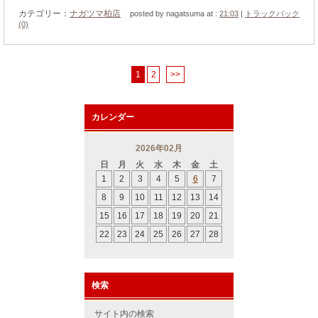
カテゴリー：
ナガツマ柏店
posted by nagatsuma at :
21:03
|
トラックバック
(0)
1
2
>>
カレンダー
2026年02月
日
月
火
水
木
金
土
1
2
3
4
5
6
7
8
9
10
11
12
13
14
15
16
17
18
19
20
21
22
23
24
25
26
27
28
検索
サイト内の検索