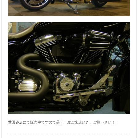
世田谷店にて販売中ですので是非一度ご来店頂き、ご覧下さい！！