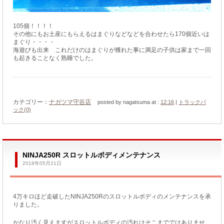
105個！！！！
その他にもお土産にもらえるはまぐりなどなどを
合わせたら170個近いは
まぐり・・・・
海遊びも出来 これだけのはまぐりが獲れた事に満足の子供は家まで一回
も起きることなく熟睡でした。
カテゴリー：
ナガツマ守谷店
posted by nagatsuma at :
12:16
|
トラックバ
ック(0)
NINJA250R スロットルボディメンテナンス
2018年05月21日
4万キロほど走破したNINJA250Rのスロットルボディのメンテナンスを承
りました。
かなり汚く見えますがスロットルボディの汚れはそこまでではありませ