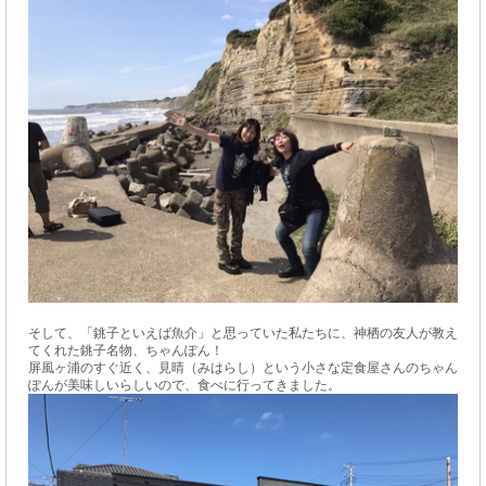
そして、「銚子といえば魚介」と思っていた私たちに、神栖の友人が教え
てくれた銚子名物、ちゃんぽん！
屏風ヶ浦のすぐ近く、見晴（みはらし）という小さな定食屋さんのちゃん
ぽんが美味しいらしいので、食べに行ってきました。