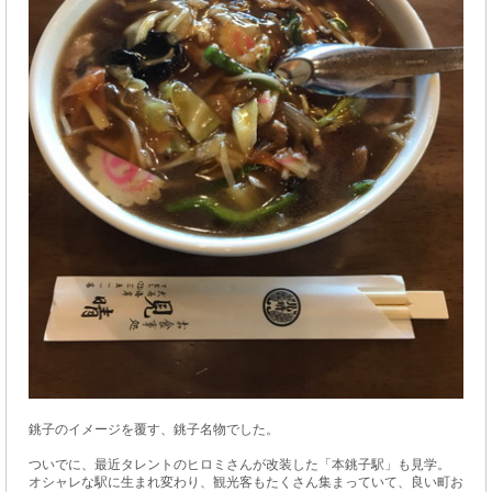
銚子のイメージを覆す、銚子名物でした。
ついでに、最近タレントのヒロミさんが改装した「本銚子駅」も見学。
オシャレな駅に生まれ変わり、観光客もたくさん集まっていて、良い町お