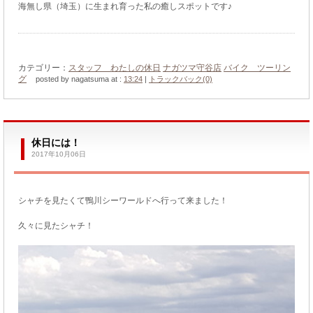
海無し県（埼玉）に生まれ育った私の癒しスポットです♪
カテゴリー：
スタッフ わたしの休日
ナガツマ守谷店
バイク ツーリン
グ
posted by nagatsuma at :
13:24
|
トラックバック(0)
休日には！
2017年10月06日
シャチを見たくて鴨川シーワールドへ行って来ました！
久々に見たシャチ！