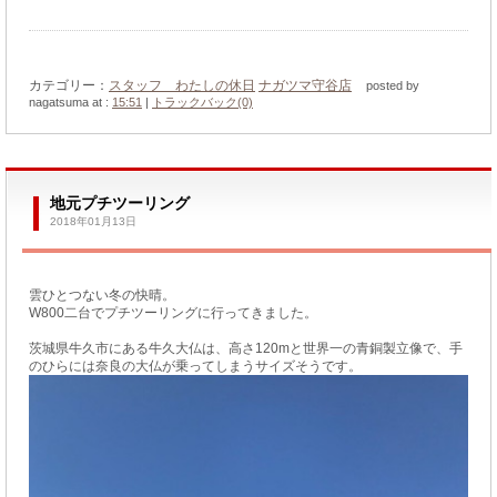
カテゴリー：
スタッフ わたしの休日
ナガツマ守谷店
posted by
nagatsuma at :
15:51
|
トラックバック(0)
地元プチツーリング
2018年01月13日
雲ひとつない冬の快晴。
W800二台でプチツーリングに行ってきました。
茨城県牛久市にある牛久大仏は、高さ120mと世界一の青銅製立像で、手
のひらには奈良の大仏が乗ってしまうサイズそうです。