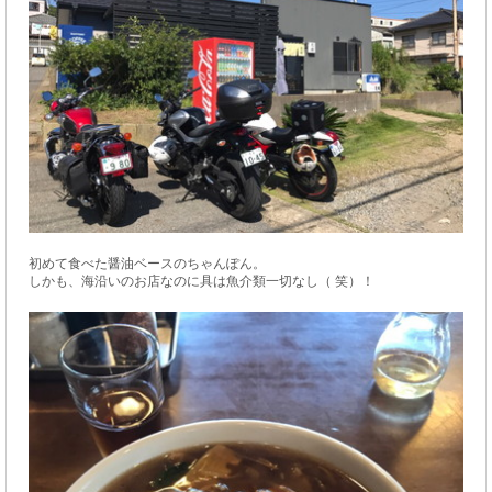
初めて食べた醤油ベースのちゃんぽん。
しかも、海沿いのお店なのに具は魚介類一切なし（ 笑）！