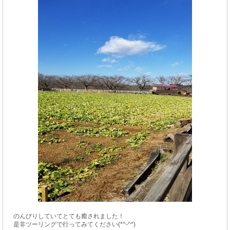
のんびりしていてとても癒されました！
是非ツーリングで行ってみてください(*^-^*)