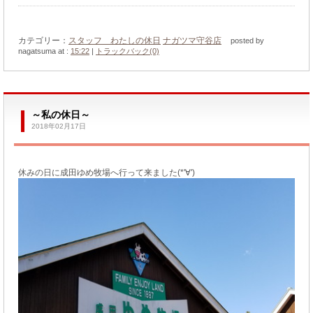
カテゴリー：
スタッフ わたしの休日
ナガツマ守谷店
posted by
nagatsuma at :
15:22
|
トラックバック(0)
～私の休日～
2018年02月17日
休みの日に成田ゆめ牧場へ行って来ました(*'∀')