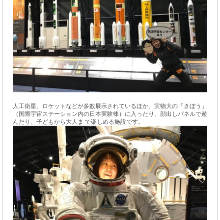
人工衛星、ロケットなどが多数展示されているほか、実物大の「きぼう」
（国際宇宙ステーション内の日本実験棟）に入ったり、顔出しパネルで遊
んだり、子どもから大人ま で楽しめる施設です。