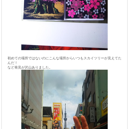
初めての場所ではないのにこんな場所からいつもスカイツリーが見えてた
んだ！
など発見が沢山ありました。