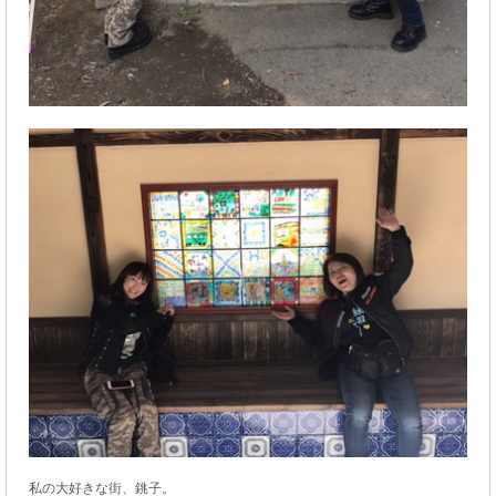
私の大好きな街、銚子。