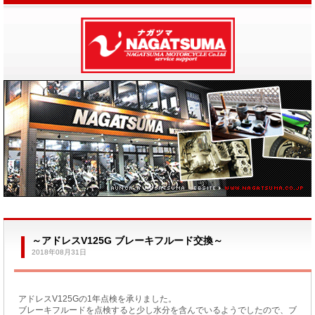
～アドレスV125G ブレーキフルード交換～
2018年08月31日
アドレスV125Gの1年点検を承りました。
ブレーキフルードを点検すると少し水分を含んでいるようでしたので、ブ