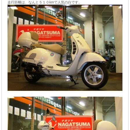
走行距離は、なんと５１０kmで人気の白です。