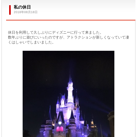
私の休日
2018年08月18日
休日を利用して久しぶりにディズニーに行って来ました。
数年ぶりに遊びにいったのですが、アトラクションが新しくなっていて凄
くはしゃいでしまいました。