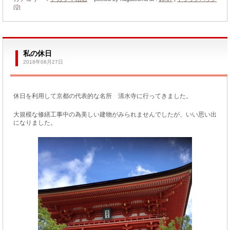
(0)
私の休日
2018年08月27日
休日を利用して京都の代表的な名所 清水寺に行ってきました。
大規模な修繕工事中の為美しい建物がみられませんでしたが、いい思い出
になりました。