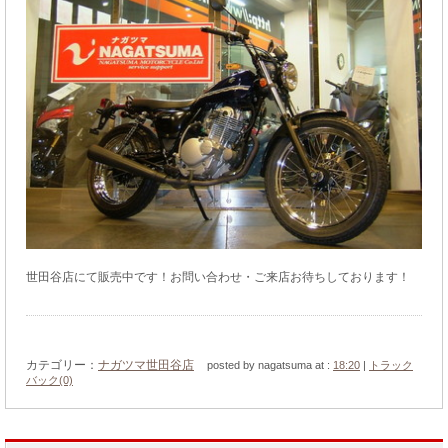
世田谷店にて販売中です！お問い合わせ・ご来店お待ちしております！
カテゴリー：
ナガツマ世田谷店
posted by nagatsuma at :
18:20
|
トラック
バック(0)