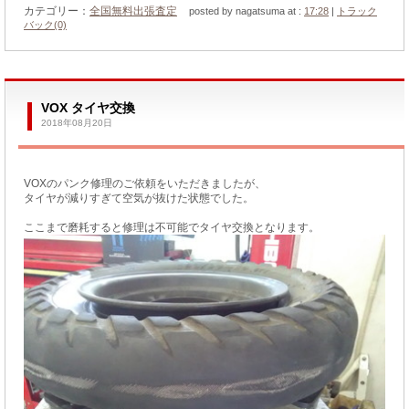
カテゴリー：
全国無料出張査定
posted by nagatsuma at :
17:28
|
トラック
バック(0)
VOX タイヤ交換
2018年08月20日
VOXのパンク修理のご依頼をいただきましたが、
タイヤが減りすぎて空気が抜けた状態でした。
ここまで磨耗すると修理は不可能でタイヤ交換となります。