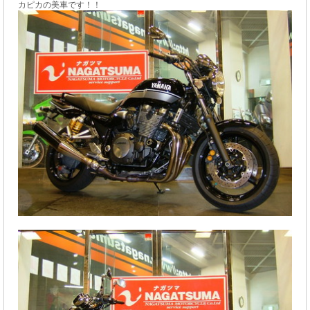
カピカの美車です！！