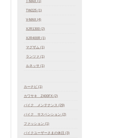
T-MAX (1)
TW225 (1)
V-MAX (4)
XJR1300 (2)
XJR400R (1)
マグザム (1)
ランツァ (1)
ルネッサ (1)
カーナビ (1)
カワサキ Z400FX (2)
バイク メンテナンス (29)
バイク サスペンション (2)
ファッション (1)
バイクユーザーさまの休日 (3)