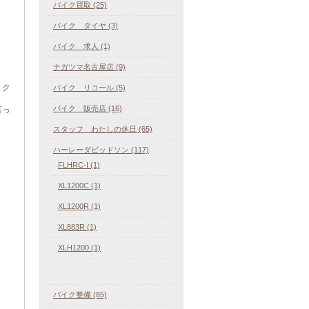
バイク買取 (25)
バイク タイヤ (3)
バイク 求人 (1)
ナガツマ名古屋店 (9)
くク
バイク リコール (5)
バイク 販売店 (16)
言っ
スタッフ わたしの休日 (65)
ハーレーダビッドソン (117)
FLHRC-I (1)
XL1200C (1)
XL1200R (1)
XL883R (1)
XLH1200 (1)
バイク整備 (85)