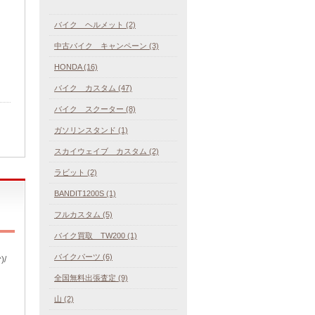
バイク ヘルメット (2)
中古バイク キャンペーン (3)
HONDA (16)
バイク カスタム (47)
バイク スクーター (8)
ガソリンスタンド (1)
スカイウェイブ カスタム (2)
ラビット (2)
BANDIT1200S (1)
フルカスタム (5)
バイク買取 TW200 (1)
バイクパーツ (6)
/
全国無料出張査定 (9)
山 (2)