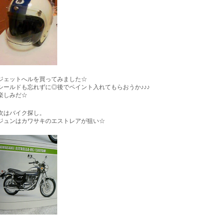
ジェットへルを買ってみました☆
シールドも忘れずに◎後でペイント入れてもらおうか♪♪♪
楽しみだ☆
次はバイク探し。
ジュンはカワサキのエストレアが狙い☆