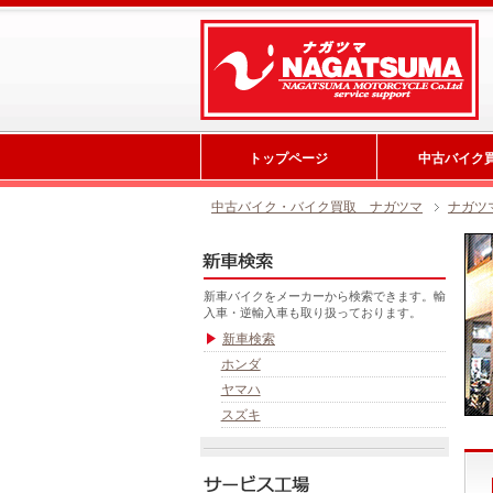
トップページ
中古バイク
中古バイク・バイク買取 ナガツマ
ナガツ
新車バイクをメーカーから検索できます。輸
入車・逆輸入車も取り扱っております。
新車検索
ホンダ
ヤマハ
スズキ