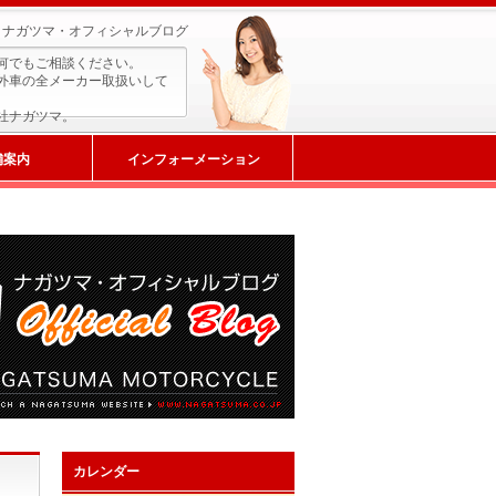
ナガツマ・オフィシャルブログ
何でもご相談ください。
外車の全メーカー取扱いして
社ナガツマ。
舗案内
インフォーメーション
カレンダー