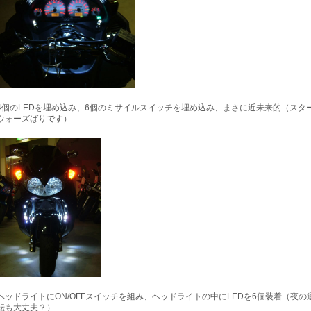
4個のLEDを埋め込み、6個のミサイルスイッチを埋め込み、まさに近未来的（スタ
ウォーズばりです）
ヘッドライトにON/OFFスイッチを組み、ヘッドライトの中にLEDを6個装着（夜の
転も大丈夫？）