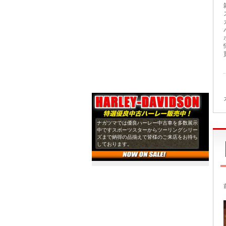
ナガツマでは優良ハーレー中古車を多数展示
中ですスポーツスターからツーリングシリー
ズまで納得の品揃えで皆様のご来店をお待ち
しております。