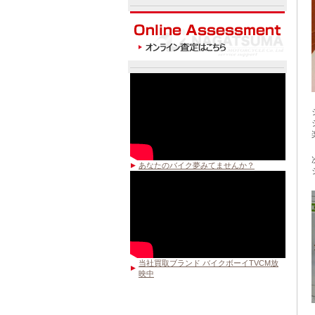
あなたのバイク夢みてませんか？
当社買取ブランド バイクボーイTVCM放
映中