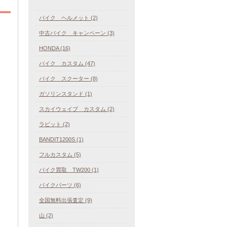
バイク ヘルメット (2)
中古バイク キャンペーン (3)
HONDA (16)
バイク カスタム (47)
バイク スクーター (8)
ガソリンスタンド (1)
スカイウェイブ カスタム (2)
ラビット (2)
BANDIT1200S (1)
フルカスタム (5)
バイク買取 TW200 (1)
バイクパーツ (6)
全国無料出張査定 (9)
山 (2)