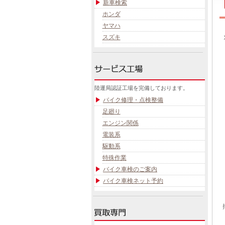
新車検索
ホンダ
ヤマハ
スズキ
陸運局認証工場を完備しております。
バイク修理・点検整備
足廻り
エンジン関係
電装系
駆動系
特殊作業
バイク車検のご案内
バイク車検ネット予約