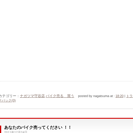
カテゴリー：
ナガツマ守谷店
バイク売る 買う
posted by nagatsuma at :
18:20
|
トラ
クバック(0)
あなたのバイク売ってください ！！
2011年12月24日