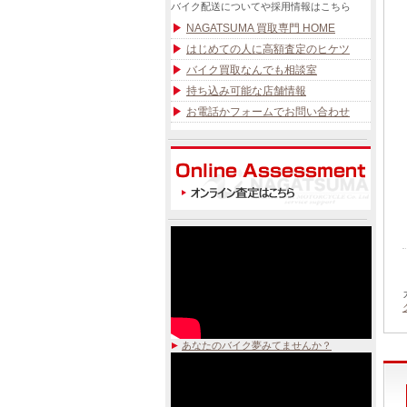
バイク配送についてや採用情報はこちら
NAGATSUMA 買取専門 HOME
はじめての人に高額査定のヒケツ
バイク買取なんでも相談室
持ち込み可能な店舗情報
お電話かフォームでお問い合わせ
あなたのバイク夢みてませんか？