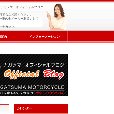
ナガツマ・オフィシャルブログ
何でもご相談ください。
外車の全メーカー取扱いして
社ナガツマ。
舗案内
インフォーメーション
カレンダー