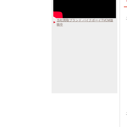
当社買取ブランド バイクボーイTVCM放
映中