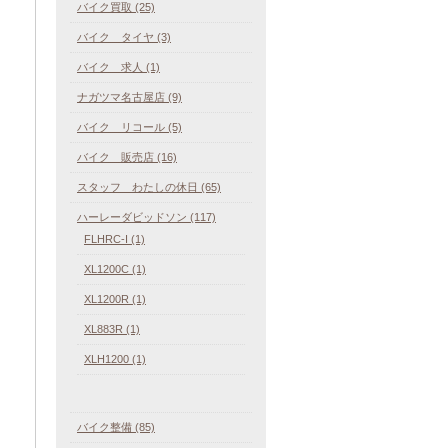
バイク買取 (25)
バイク タイヤ (3)
バイク 求人 (1)
ナガツマ名古屋店 (9)
バイク リコール (5)
バイク 販売店 (16)
スタッフ わたしの休日 (65)
ハーレーダビッドソン (117)
FLHRC-I (1)
XL1200C (1)
XL1200R (1)
XL883R (1)
XLH1200 (1)
バイク整備 (85)