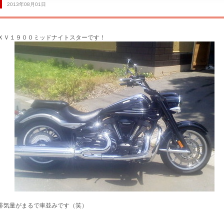
2013年08月01日
ＸＶ１９００ミッドナイトスターです！
サービス工場
排気量がまるで車並みです（笑）
買取専門