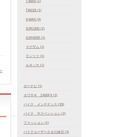
T-MAX (1)
TW225 (1)
V-MAX (4)
XJR1300 (2)
XJR400R (1)
マグザム (1)
ランツァ (1)
ルネッサ (1)
ク
カーナビ (1)
カワサキ Z400FX (2)
バイク メンテナンス (29)
バイク サスペンション (2)
ファッション (1)
バイクユーザーさまの休日 (3)