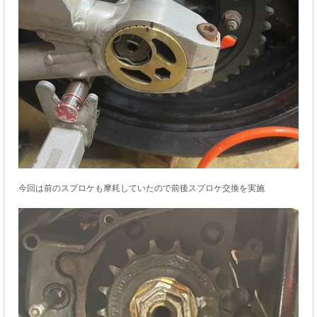
今回は前のスプロケも摩耗していたので前後スプロケ交換を実施