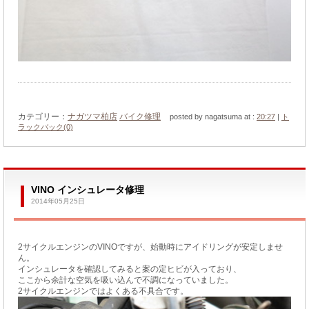
カテゴリー：
ナガツマ柏店
バイク修理
posted by nagatsuma at :
20:27
|
ト
ラックバック(0)
VINO インシュレータ修理
2014年05月25日
2サイクルエンジンのVINOですが、始動時にアイドリングが安定しませ
ん。
インシュレータを確認してみると案の定ヒビが入っており、
ここから余計な空気を吸い込んで不調になっていました。
2サイクルエンジンではよくある不具合です。