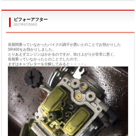
ビフォーアフター
2017年07月09日
長期間乗っていなかったバイクの調子が悪いとのことでお預かりした
SR400をお預かりしました。
とりあえずエンジンはかかるのですが、吹け上がりが非常に悪く、
長期乗っていなかったとのことでしたので、
まずはキャブレターを分解してみると・・・・。