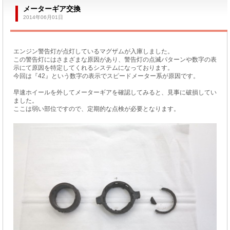
メーターギア交換
2014年06月01日
エンジン警告灯が点灯しているマグザムが入庫しました。
この警告灯にはさまざまな原因があり、警告灯の点滅パターンや数字の表
示にて原因を特定してくれるシステムになっております。
今回は『42』という数字の表示でスピードメーター系が原因です。
早速ホイールを外してメーターギアを確認してみると、見事に破損してい
ました。
ここは弱い部位ですので、定期的な点検が必要となります。