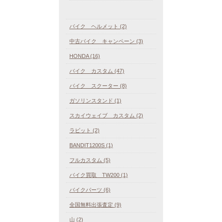
バイク ヘルメット (2)
中古バイク キャンペーン (3)
HONDA (16)
バイク カスタム (47)
バイク スクーター (8)
ガソリンスタンド (1)
スカイウェイブ カスタム (2)
ラビット (2)
BANDIT1200S (1)
フルカスタム (5)
バイク買取 TW200 (1)
バイクパーツ (6)
全国無料出張査定 (9)
山 (2)