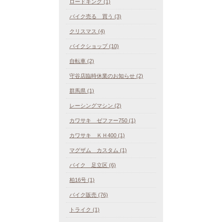
ロードキング (1)
バイク売る 買う (3)
クリスマス (4)
バイクショップ (10)
自転車 (2)
守谷店臨時休業のお知らせ (2)
群馬県 (1)
レーシングマシン (2)
カワサキ ゼファー750 (1)
カワサキ ＫＨ400 (1)
マグザム カスタム (1)
バイク 足立区 (6)
柏16号 (1)
バイク販売 (76)
トライク (1)