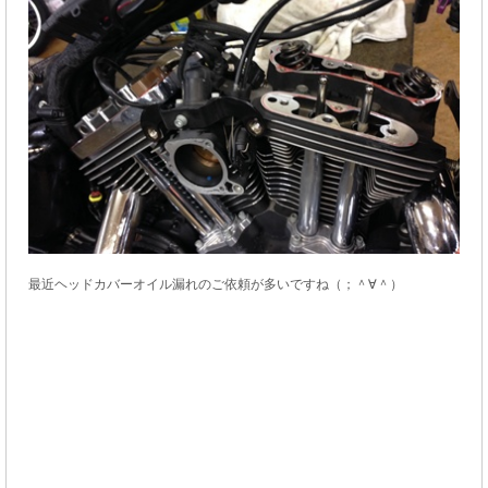
最近ヘッドカバーオイル漏れのご依頼が多いですね（；＾∀＾）