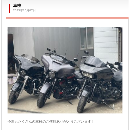
車検
2025年10月07日
今週もたくさんの車検のご依頼ありがとうございます！