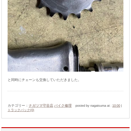
と同時にチェーンも交換していただきました。
カテゴリー：
ナガツマ守谷店
バイク修理
posted by nagatsuma at :
10:00
|
トラックバック(0)