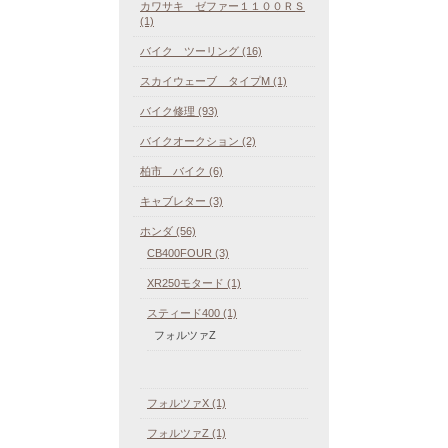
カワサキ ゼファー１１００ＲＳ
(1)
バイク ツーリング (16)
スカイウェーブ タイプM (1)
バイク修理 (93)
バイクオークション (2)
柏市 バイク (6)
キャブレター (3)
ホンダ (56)
CB400FOUR (3)
XR250モタード (1)
スティード400 (1)
フォルツァZ
フォルツァX (1)
フォルツァZ (1)