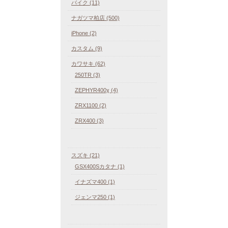
バイク (11)
ナガツマ柏店 (500)
iPhone (2)
カスタム (9)
カワサキ (62)
250TR (3)
ZEPHYR400χ (4)
ZRX1100 (2)
ZRX400 (3)
スズキ (21)
GSX400Sカタナ (1)
イナズマ400 (1)
ジェンマ250 (1)