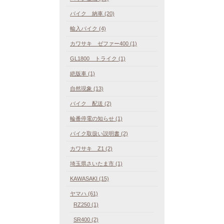
バイク 納車 (20)
輸入バイク (4)
カワサキ ゼファー400 (1)
GL1800 トライク (1)
絶版車 (1)
自然現象 (13)
バイク 配送 (2)
輪番停電の知らせ (1)
バイク取扱い説明書 (2)
カワサキ Z1 (2)
埼玉県さいたま市 (1)
KAWASAKI (15)
ヤマハ (61)
RZ250 (1)
SR400 (2)