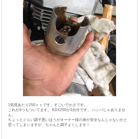
1気筒あたり250ｃｃです。すごいでかさです。
これが3つもついてます。 KDX250が3台分です。 ハンパじゃありませ
ん。
ちょっとぐらい調子悪いほうがオーナー様の身が安全なんじゃないかと
思ってしまいますが、ちゃんと調子よくします！