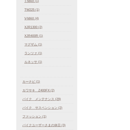
T-MAX (1)
TW225 (1)
V-MAX (4)
XJR1300 (2)
XJR400R (1)
マグザム (1)
ランツァ (1)
ルネッサ (1)
カーナビ (1)
カワサキ Z400FX (2)
バイク メンテナンス (29)
バイク サスペンション (2)
ファッション (1)
バイクユーザーさまの休日 (3)