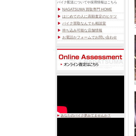
バイク配送についてや採用情報はこちら
NAGATSUMA 買取専門 HOME
はじめての人に高額査定のヒケツ
バイク買取なんでも相談室
持ち込み可能な店舗情報
お電話かフォームでお問い合わせ
あなたのバイク夢みてませんか？