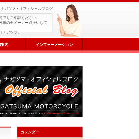
ナガツマ・オフィシャルブログ
何でもご相談ください。
外車の全メーカー取扱いして
社ナガツマ。
舗案内
インフォーメーション
カレンダー