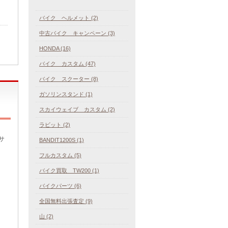
バイク ヘルメット (2)
中古バイク キャンペーン (3)
HONDA (16)
バイク カスタム (47)
バイク スクーター (8)
ガソリンスタンド (1)
スカイウェイブ カスタム (2)
ラビット (2)
サ
BANDIT1200S (1)
フルカスタム (5)
バイク買取 TW200 (1)
バイクパーツ (6)
全国無料出張査定 (9)
山 (2)