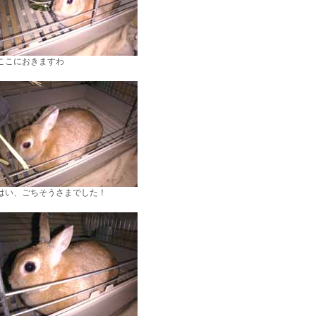
ここにおきますわ
はい、ごちそうさまでした！