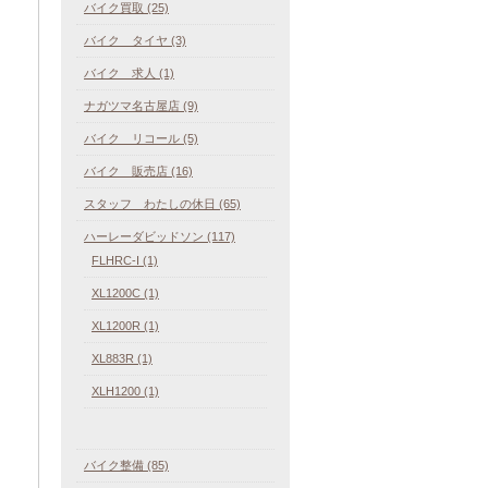
バイク買取 (25)
バイク タイヤ (3)
バイク 求人 (1)
ナガツマ名古屋店 (9)
バイク リコール (5)
バイク 販売店 (16)
スタッフ わたしの休日 (65)
ハーレーダビッドソン (117)
FLHRC-I (1)
XL1200C (1)
XL1200R (1)
XL883R (1)
XLH1200 (1)
バイク整備 (85)