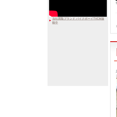
当社買取ブランド バイクボーイTVCM放
映中