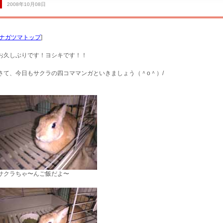
2008年10月08日
ナガツマトップ
]
お久しぶりです！ヨシキです！！
サービス工場
さて、今日もサクラの四コママンガといきましょう（＾o＾）/
サクラちゃ〜んご飯だよ〜
買取専門