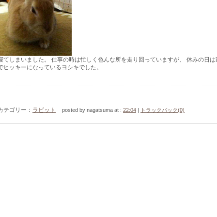
寝てしまいました。 仕事の時は忙しく色んな所を走り回っていますが、 休みの日は
でヒッキーになっているヨシキでした。
カテゴリー：
ラビット
posted by nagatsuma at :
22:04
|
トラックバック(0)