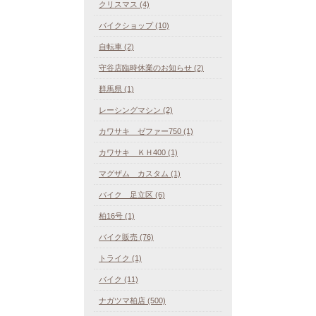
クリスマス (4)
バイクショップ (10)
自転車 (2)
守谷店臨時休業のお知らせ (2)
群馬県 (1)
レーシングマシン (2)
カワサキ ゼファー750 (1)
カワサキ ＫＨ400 (1)
マグザム カスタム (1)
バイク 足立区 (6)
柏16号 (1)
バイク販売 (76)
トライク (1)
バイク (11)
ナガツマ柏店 (500)