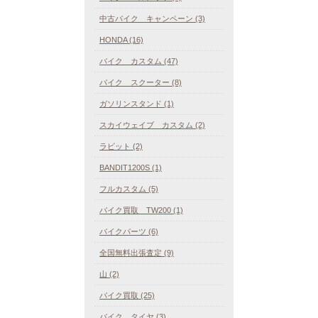
中古バイク キャンペーン (3)
HONDA (16)
バイク カスタム (47)
バイク スクーター (8)
ガソリンスタンド (1)
スカイウェイブ カスタム (2)
ラビット (2)
BANDIT1200S (1)
フルカスタム (5)
バイク買取 TW200 (1)
バイクパーツ (6)
全国無料出張査定 (9)
山 (2)
バイク買取 (25)
バイク タイヤ (3)