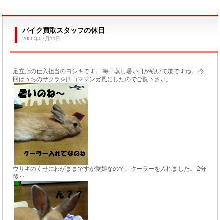
バイク買取スタッフの休日
2006年07月11日
足立店の仕入担当のヨシキです。 毎日蒸し暑い日が続いて嫌ですね。 今
回はうちのサクラを四コママンガ風にしたのでご覧下さい。
ウサギのくせにわがままですが愛娘なので、クーラーを入れました。 2分
後‥