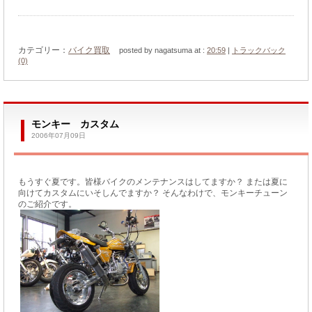
カテゴリー：
バイク買取
posted by nagatsuma at :
20:59
|
トラックバック
(0)
モンキー カスタム
2006年07月09日
もうすぐ夏です。皆様バイクのメンテナンスはしてますか？ または夏に
向けてカスタムにいそしんでますか？ そんなわけで、モンキーチューン
のご紹介です。