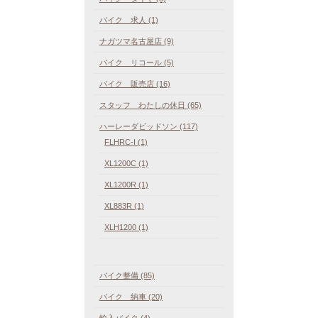
バイク 求人 (1)
ナガツマ名古屋店 (9)
バイク リコール (5)
バイク 販売店 (16)
スタッフ わたしの休日 (65)
ハーレーダビッドソン (117)
FLHRC-I (1)
XL1200C (1)
XL1200R (1)
XL883R (1)
XLH1200 (1)
バイク整備 (85)
バイク 納車 (20)