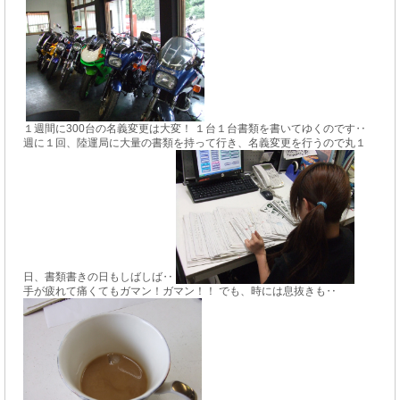
１週間に300台の名義変更は大変！ １台１台書類を書いてゆくのです‥
週に１回、陸運局に大量の書類を持って行き、名義変更を行うので丸１
日、書類書きの日もしばしば‥
手が疲れて痛くてもガマン！ガマン！！ でも、時には息抜きも‥