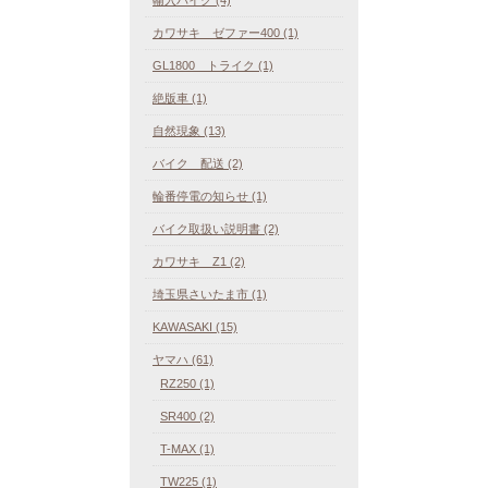
輸入バイク (4)
カワサキ ゼファー400 (1)
GL1800 トライク (1)
絶版車 (1)
自然現象 (13)
バイク 配送 (2)
輪番停電の知らせ (1)
バイク取扱い説明書 (2)
カワサキ Z1 (2)
埼玉県さいたま市 (1)
KAWASAKI (15)
ヤマハ (61)
RZ250 (1)
SR400 (2)
T-MAX (1)
TW225 (1)