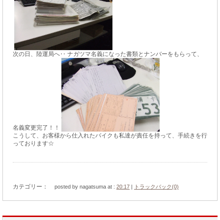
次の日、陸運局へ‥ ナガツマ名義になった書類とナンバーをもらって、
名義変更完了！！
こうして、お客様から仕入れたバイクも私達が責任を持って、手続きを行
っております☆
カテゴリー：
posted by nagatsuma at :
20:17
|
トラックバック(0)