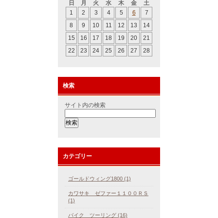
日
月
火
水
木
金
土
1
2
3
4
5
6
7
8
9
10
11
12
13
14
15
16
17
18
19
20
21
22
23
24
25
26
27
28
検索
サイト内の検索
カテゴリー
ゴールドウィング1800 (1)
カワサキ ゼファー１１００ＲＳ
(1)
バイク ツーリング (16)