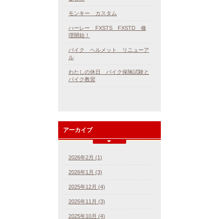
モンキー カスタム
ハーレー FXSTS FXSTD 修
理開始！
バイク ヘルメット リニューア
ル
わたしの休日 バイク保険試験と
バイク教習
アーカイブ
2026年2月 (1)
2026年1月 (3)
2025年12月 (4)
2025年11月 (3)
2025年10月 (4)