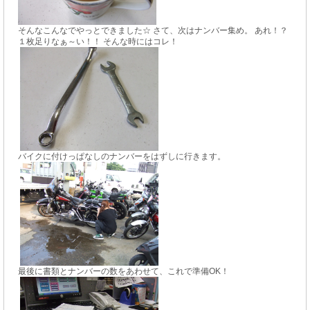
そんなこんなでやっとできました☆ さて、次はナンバー集め。 あれ！？
１枚足りなぁ～い！！ そんな時にはコレ！
バイクに付けっぱなしのナンバーをはずしに行きます。
最後に書類とナンバーの数をあわせて、これで準備OK！