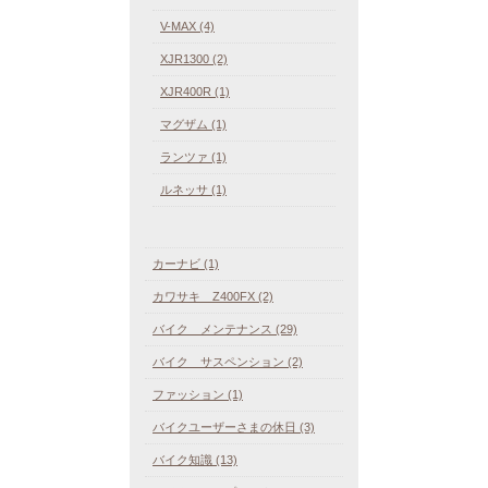
V-MAX (4)
XJR1300 (2)
XJR400R (1)
マグザム (1)
ランツァ (1)
ルネッサ (1)
カーナビ (1)
カワサキ Z400FX (2)
バイク メンテナンス (29)
バイク サスペンション (2)
ファッション (1)
バイクユーザーさまの休日 (3)
バイク知識 (13)