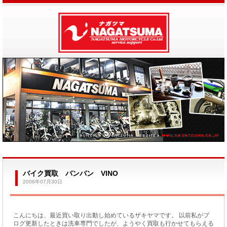
バイク買取 バンバン VINO
2006年07月30日
こんにちは、最近買い取り出動し始めているザキヤマです。 以前私がブ
ログ更新したときは洗車専門でしたが、ようやく買取も行かせてもらえる