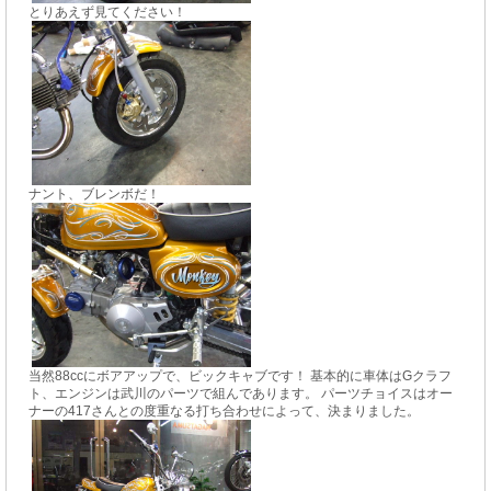
とりあえず見てください！
ナント、ブレンボだ！
当然88ccにボアアップで、ビックキャブです！ 基本的に車体はGクラフ
ト、エンジンは武川のパーツで組んであります。 パーツチョイスはオー
ナーの417さんとの度重なる打ち合わせによって、決まりました。