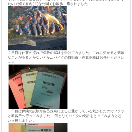
たので鯉で有名(？)な公園でお散歩。癒されました...
２日目は仕事の流れで保険の試験を受けてみました。これに受かると素敵
なことがあるとかないとか... バイクの自賠責・任意保険はお任せください
～☆
３日目は保険の試験が自己採点によると受かっている気がしたのでフラッ
と教習所へ行ってみました。 何となくバイクの免許をとってみようと思
い入校しました。