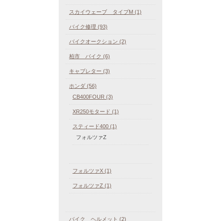
スカイウェーブ タイプM (1)
バイク修理 (93)
バイクオークション (2)
柏市 バイク (6)
キャブレター (3)
ホンダ (56)
CB400FOUR (3)
XR250モタード (1)
スティード400 (1)
フォルツァZ
フォルツァX (1)
フォルツァZ (1)
バイク ヘルメット (2)