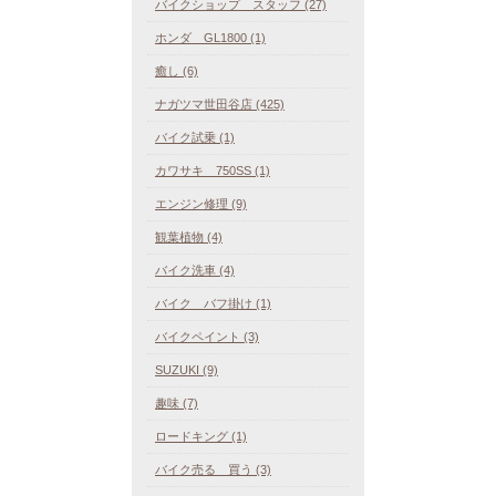
バイクショップ スタッフ (27)
ホンダ GL1800 (1)
癒し (6)
ナガツマ世田谷店 (425)
バイク試乗 (1)
カワサキ 750SS (1)
エンジン修理 (9)
観葉植物 (4)
バイク洗車 (4)
バイク バフ掛け (1)
バイクペイント (3)
SUZUKI (9)
趣味 (7)
ロードキング (1)
バイク売る 買う (3)