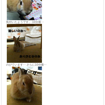
気付いたようです。 10分後‥
のびています‥ さらに10分後‥