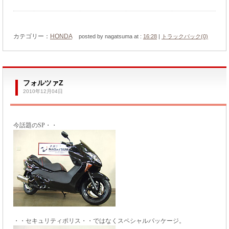
カテゴリー：
HONDA
posted by nagatsuma at :
16:28
|
トラックバック(0)
フォルツァZ
2010年12月04日
今話題のSP・・
・・セキュリティポリス・・ではなくスペシャルパッケージ。