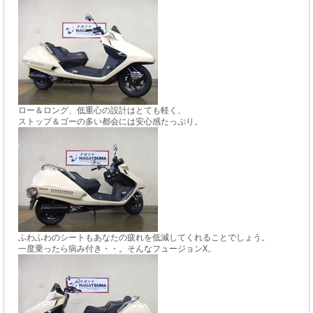
ロー＆ロング、低重心の設計はとても軽く、
ストップ＆ゴーの多い都会には安心感たっぷり。
ふわふわのシートもあなたの疲れを低減してくれることでしょう。
一度乗ったら病み付き・・。そんなフュージョンX。