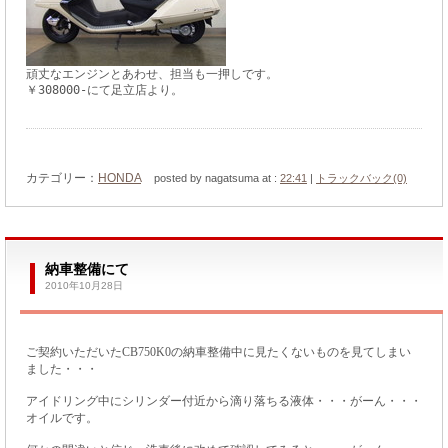
頑丈なエンジンとあわせ、担当も一押しです。
￥308000-にて足立店より。
カテゴリー：
HONDA
posted by nagatsuma at :
22:41
|
トラックバック(0)
納車整備にて
2010年10月28日
ご契約いただいたCB750K0の納車整備中に見たくないものを見てしまい
ました・・・
アイドリング中にシリンダー付近から滴り落ちる液体・・・がーん・・・
オイルです。