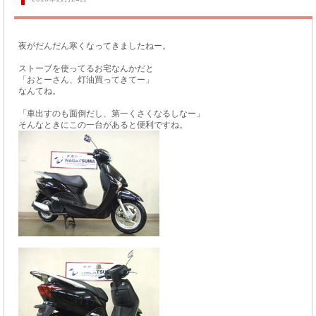
夜がだんだん寒くなってきましたねー。
ストーブを使ってるお宅なんかだと
「おとーさん、灯油買ってきてー」
なんてね。
「車出すのも面倒だし、第一くさくなるしなー」
そんなときにこの一台があると便利ですね。