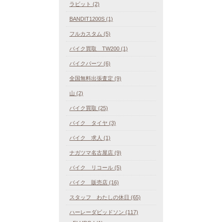
ラビット (2)
BANDIT1200S (1)
フルカスタム (5)
バイク買取 TW200 (1)
バイクパーツ (6)
全国無料出張査定 (9)
山 (2)
バイク買取 (25)
バイク タイヤ (3)
バイク 求人 (1)
ナガツマ名古屋店 (9)
バイク リコール (5)
バイク 販売店 (16)
スタッフ わたしの休日 (65)
ハーレーダビッドソン (117)