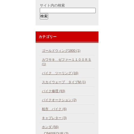
サイト内の検索
カテゴリー
ゴールドウィング1800 (1)
カワサキ ゼファー１１００ＲＳ
(1)
バイク ツーリング (16)
スカイウェーブ タイプM (1)
バイク修理 (93)
バイクオークション (2)
柏市 バイク (6)
キャブレター (3)
ホンダ (56)
CB400FOUR (3)