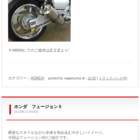
￥498000にてのご提供は足立店より!
カテゴリー：
HONDA
posted by nagatsuma at :
12:25
|
トラックバック(0)
ホンダ フュージョンＸ
2010年11月05日
硬派なスタイルながら全体を包み込むやさしいイメージ。
今回はフュージョンXのご紹介です。