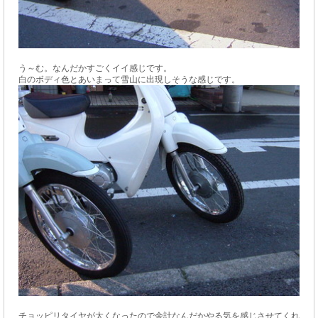
う～む。なんだかすごくイイ感じです。
白のボディ色とあいまって雪山に出現しそうな感じです。
チョッピリタイヤが太くなったので余計なんだかやる気を感じさせてくれ