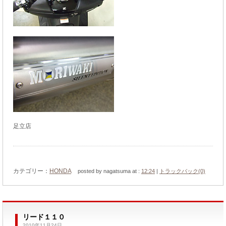
足立店
カテゴリー：
HONDA
posted by nagatsuma at :
12:24
|
トラックバック(0)
リード１１０
2010年11月24日