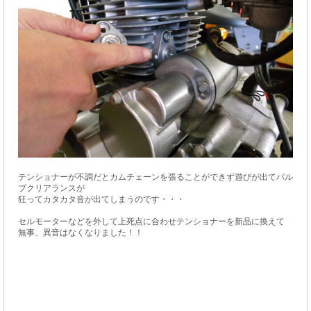
テンショナーが不調だとカムチェーンを張ることができず遊びが出てバル
ブクリアランスが
狂ってカタカタ音が出てしまうのです・・・
セルモーターなどを外して上死点に合わせテンショナーを新品に換えて
無事、異音はなくなりました！！