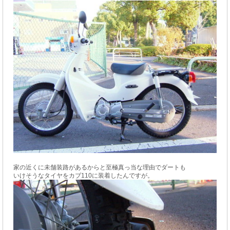
家の近くに未舗装路があるからと至極真っ当な理由でダートも
いけそうなタイヤをカブ110に装着したんですが。