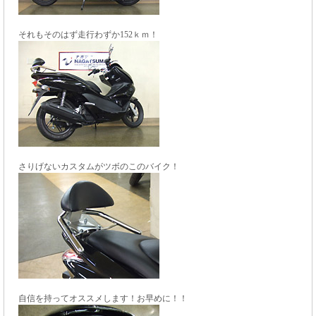
それもそのはず走行わずか152ｋｍ！
さりげないカスタムがツボのこのバイク！
自信を持ってオススメします！お早めに！！