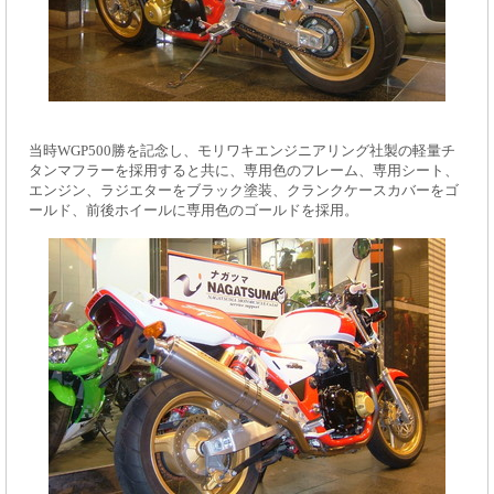
当時WGP500勝を記念し、モリワキエンジニアリング社製の軽量チ
タンマフラーを採用すると共に、専用色のフレーム、専用シート、
エンジン、ラジエターをブラック塗装、クランクケースカバーをゴ
ールド、前後ホイールに専用色のゴールドを採用。