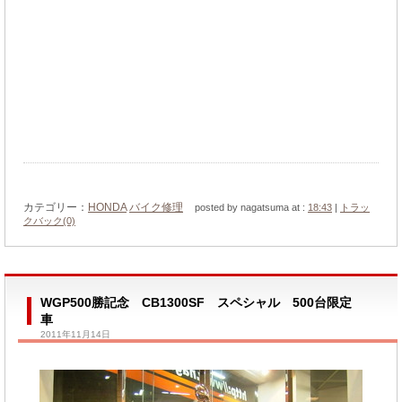
カテゴリー：
HONDA
バイク修理
posted by nagatsuma at :
18:43
|
トラッ
クバック(0)
WGP500勝記念 CB1300SF スペシャル 500台限定
車
2011年11月14日