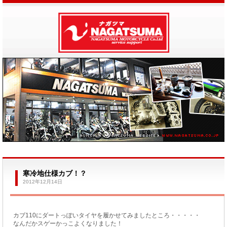
寒冷地仕様カブ！？
2012年12月14日
カブ110にダートっぽいタイヤを履かせてみましたところ・・・・・
なんだかスゲーかっこよくなりました！