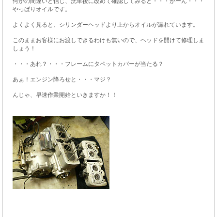
何かの間違いと信じ、洗車後に改めて確認してみると・・・がーん・・・
やっぱりオイルです。
よくよく見ると、シリンダーヘッドより上からオイルが漏れています。
このままお客様にお渡しできるわけも無いので、ヘッドを開けて修理しま
しょう！
・・・あれ？・・・フレームにタペットカバーが当たる？
あぁ！エンジン降ろせと・・・マジ？
んじゃ、早速作業開始といきますか！！