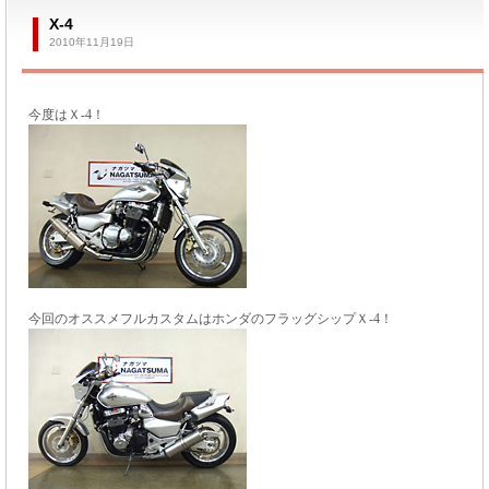
X-4
2010年11月19日
今度はＸ-4！
今回のオススメフルカスタムはホンダのフラッグシップＸ-4！