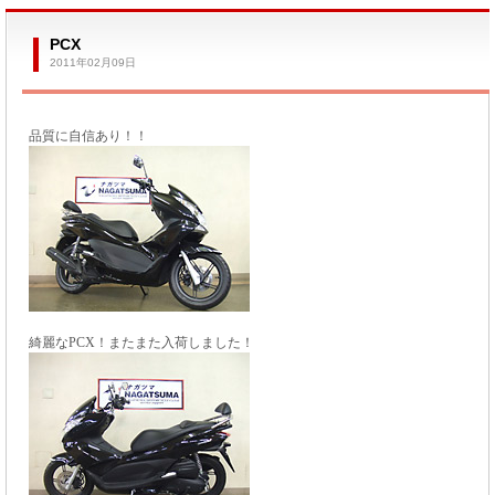
PCX
2011年02月09日
品質に自信あり！！
綺麗なPCX！またまた入荷しました！