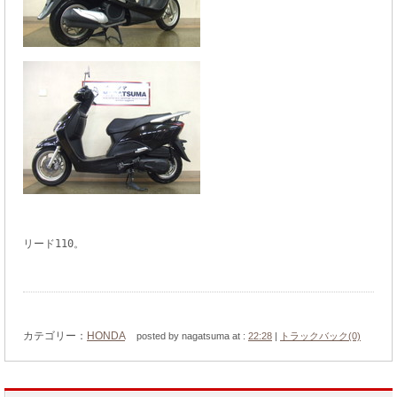
リード110。
カテゴリー：
HONDA
posted by nagatsuma at :
22:28
|
トラックバック(0)