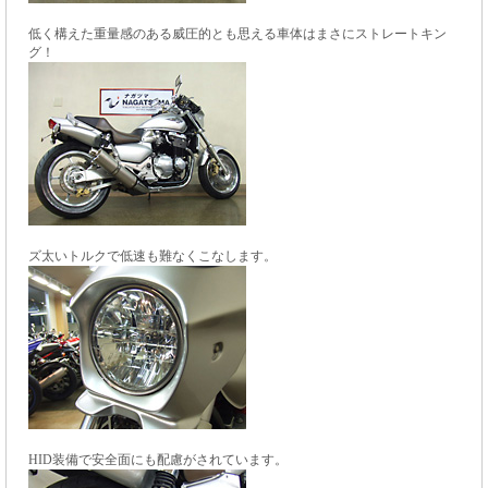
低く構えた重量感のある威圧的とも思える車体はまさにストレートキン
グ！
ズ太いトルクで低速も難なくこなします。
HID装備で安全面にも配慮がされています。