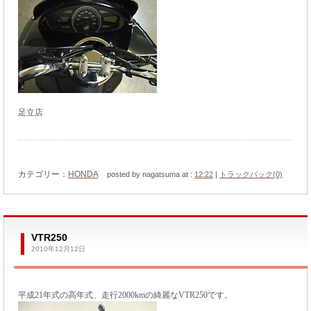
足立店
カテゴリー：
HONDA
posted by nagatsuma at :
12:22
|
トラックバック(0)
VTR250
2010年12月12日
平成21年式の高年式、走行2000kmの綺麗なVTR250です。