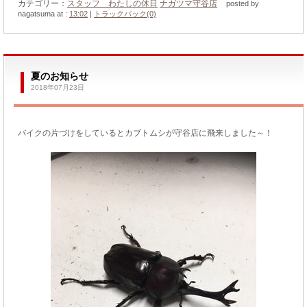
カテゴリー：
スタッフ わたしの休日
ナガツマ守谷店
posted by
nagatsuma at :
13:02
|
トラックバック(0)
夏のお知らせ
2018年07月23日
バイクの片づけをしているとカブトムシが守谷店に飛来しました～！