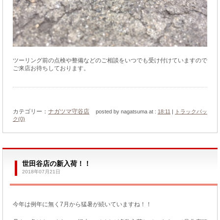
ツーリング前の点検や整備などのご相談をいつでも受け付けていますので
ご来店お待ちしております。
カテゴリー：
ナガツマ守谷店
posted by nagatsuma at :
18:11
|
トラックバッ
ク(0)
世田谷店の新入荷！！
2018年07月21日
今年は例年に無く7月から猛暑が続いていますね！！