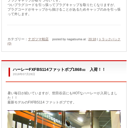
プラグキャップが取りづらいです。
ついプラグコードを引っ張ってプラグキャップを取りたくなりますが、
プラグコードがキャップから抜けることがあるためキャップのみを引っ張
って外します。
カテゴリー：
ナガツマ柏店
posted by nagatsuma at :
20:18
|
トラックバック
(0)
ハーレーFXFBS114ファットボブ1868㏄ 入荷！！
2018年07月28日
暑い毎日が続いていますが、世田谷店にもHOTなハーレーが入荷しまし
た！！
最新モデルのFXFBS114 ファットボブです。