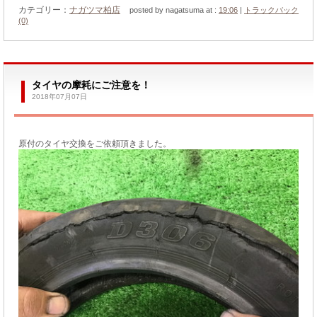
カテゴリー：
ナガツマ柏店
posted by nagatsuma at :
19:06
|
トラックバック
(0)
タイヤの摩耗にご注意を！
2018年07月07日
原付のタイヤ交換をご依頼頂きました。