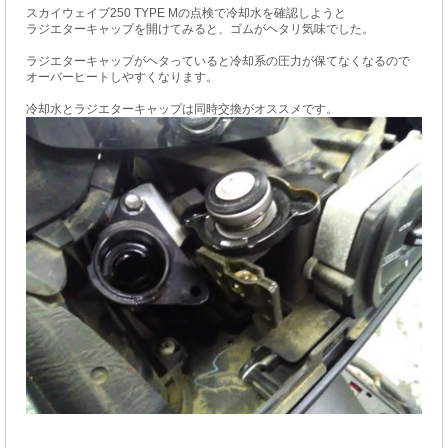
スカイウェイブ250 TYPE Mの点検で冷却水を確認しようと
ラジエターキャップを開けてみると、ゴムがヘタリ気味でした。
ラジエターキャップがヘタっていると冷却系の圧力が保てなくなるので
オーバーヒートしやすくなります。
冷却水とラジエターキャップは同時交換がオススメです。