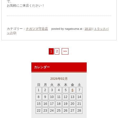
で、
お気軽にご来店ください！
カテゴリー：
ナガツマ守谷店
posted by nagatsuma at :
18:10
|
トラックバ
ック(0)
1
2
>>
カレンダー
2026年02月
日
月
火
水
木
金
土
1
2
3
4
5
6
7
8
9
10
11
12
13
14
15
16
17
18
19
20
21
22
23
24
25
26
27
28