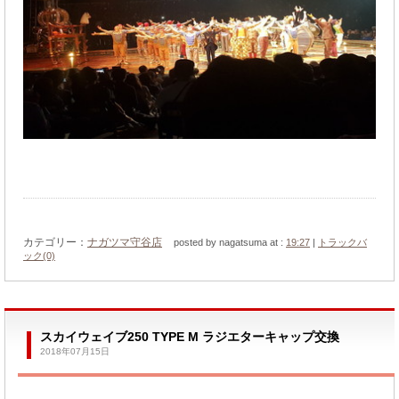
カテゴリー：
ナガツマ守谷店
posted by nagatsuma at :
19:27
|
トラックバ
ック(0)
スカイウェイブ250 TYPE M ラジエターキャップ交換
2018年07月15日