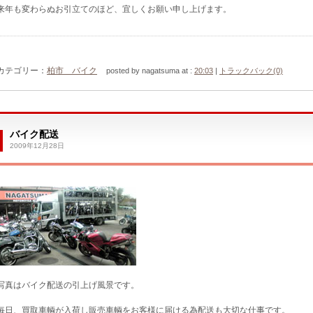
来年も変わらぬお引立てのほど、宜しくお願い申し上げます。
カテゴリー：
柏市 バイク
posted by nagatsuma at :
20:03
|
トラックバック(0)
バイク配送
2009年12月28日
写真はバイク配送の引上げ風景です。
毎日、買取車輌が入荷し販売車輌をお客様に届ける為配送も大切な仕事です。