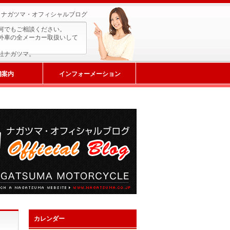
ナガツマ・オフィシャルブログ
何でもご相談ください。
外車の全メーカー取扱いして
社ナガツマ。
舗案内
インフォーメーション
カレンダー