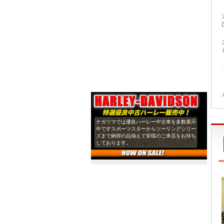
ナガツマでは優良ハーレー中古車を多数展示
中ですスポーツスターからツーリングシリー
ズまで納得の品揃えで皆様のご来店をお待ち
しております。