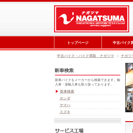
トップページ
中古バイク
中古バイク・バイク買取 ナガツマ
ナガツ
新車バイクをメーカーから検索できます。輸
入車・逆輸入車も取り扱っております。
新車検索
ホンダ
ヤマハ
スズキ