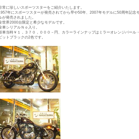
非常に珍しいスポーツスターをご紹介いたします。
1957年にスポーツスターが発売されてから早や50年、2007年モデルに50周年記念
ルが発売されました。
全世界2000台限定と希少なモデルです。
全車シリアルＮｏ入り。
新車当時￥１，３７０，０００－円、カラーラインナップはミラーオレンジパール
ビットブラックの2色です。