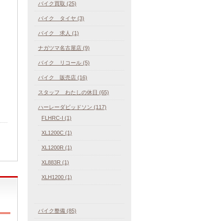
バイク買取 (25)
バイク タイヤ (3)
バイク 求人 (1)
ナガツマ名古屋店 (9)
バイク リコール (5)
バイク 販売店 (16)
スタッフ わたしの休日 (65)
ハーレーダビッドソン (117)
FLHRC-I (1)
XL1200C (1)
XL1200R (1)
XL883R (1)
XLH1200 (1)
バイク整備 (85)