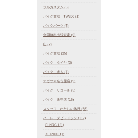
フルカスタム (5)
バイク買取 TW200 (1)
バイクパーツ (6)
全国無料出張査定 (9)
山 (2)
バイク買取 (25)
バイク タイヤ (3)
バイク 求人 (1)
ナガツマ名古屋店 (9)
バイク リコール (5)
バイク 販売店 (16)
スタッフ わたしの休日 (65)
ハーレーダビッドソン (117)
FLHRC-I (1)
XL1200C (1)