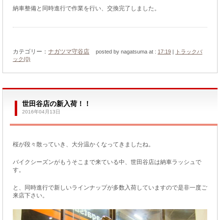
納車整備と同時進行で作業を行い、交換完了しました。
カテゴリー：
ナガツマ守谷店
posted by nagatsuma at :
17:19
|
トラックバ
ック(0)
世田谷店の新入荷！！
2016年04月13日
桜が段々散っていき、大分温かくなってきましたね。
バイクシーズンがもうそこまで来ている中、世田谷店は納車ラッシュで
す。
と、同時進行で新しいラインナップが多数入荷していますので是非一度ご
来店下さい。