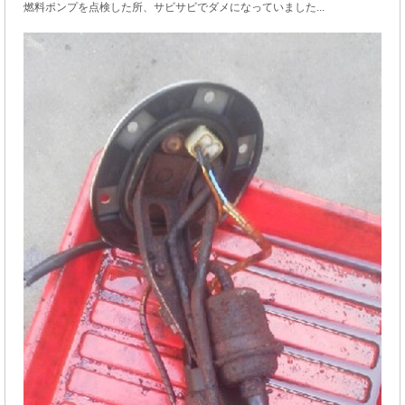
燃料ポンプを点検した所、サビサビでダメになっていました...