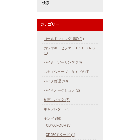
カテゴリー
ゴールドウィング1800 (1)
カワサキ ゼファー１１００ＲＳ
(1)
バイク ツーリング (16)
スカイウェーブ タイプM (1)
バイク修理 (93)
バイクオークション (2)
柏市 バイク (6)
キャブレター (3)
ホンダ (56)
CB400FOUR (3)
XR250モタード (1)