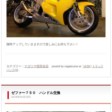
随時アップしていきますので楽しみにお待ち下さい！
カテゴリー：
ナガツマ世田谷店
posted by nagatsuma at :
14:55
|
トラック
バック(0)
ゼファー７５０ ハンドル交換
2016年04月19日