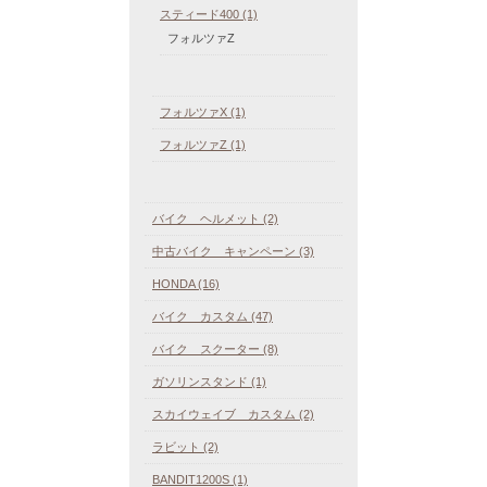
スティード400 (1)
フォルツァZ
フォルツァX (1)
フォルツァZ (1)
バイク ヘルメット (2)
中古バイク キャンペーン (3)
HONDA (16)
バイク カスタム (47)
バイク スクーター (8)
ガソリンスタンド (1)
スカイウェイブ カスタム (2)
ラビット (2)
BANDIT1200S (1)