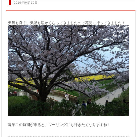
2016年04月12日
天気も良く、気温も暖かくなってきましたので花見に行ってきました！
毎年この時期が来ると、ツーリングにも行きたくなりますね！