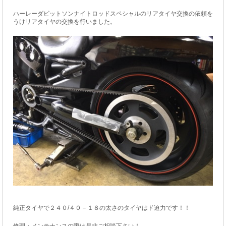
ハーレーダビットソンナイトロッドスペシャルのリアタイヤ交換の依頼を
うけリアタイヤの交換を行いました。
純正タイヤで２４０/４０－１８の太さのタイヤはド迫力です！！
修理・メンテナンスの際は是非ご相談下さい！