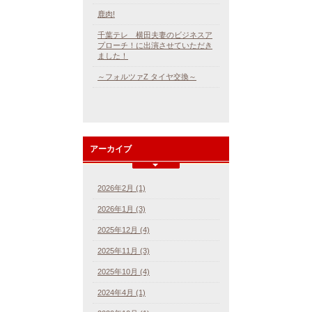
鹿肉!
千葉テレ 横田夫妻のビジネスア
プローチ！に出演させていただき
ました！
～フォルツァZ タイヤ交換～
アーカイブ
2026年2月 (1)
2026年1月 (3)
2025年12月 (4)
2025年11月 (3)
2025年10月 (4)
2024年4月 (1)