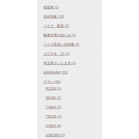
絶版車 (1)
自然現象 (13)
バイク 配送 (2)
輪番停電の知らせ (1)
バイク取扱い説明書 (2)
カワサキ Z1 (2)
埼玉県さいたま市 (1)
KAWASAKI (15)
ヤマハ (61)
RZ250 (1)
SR400 (2)
T-MAX (1)
TW225 (1)
V-MAX (4)
XJR1300 (2)