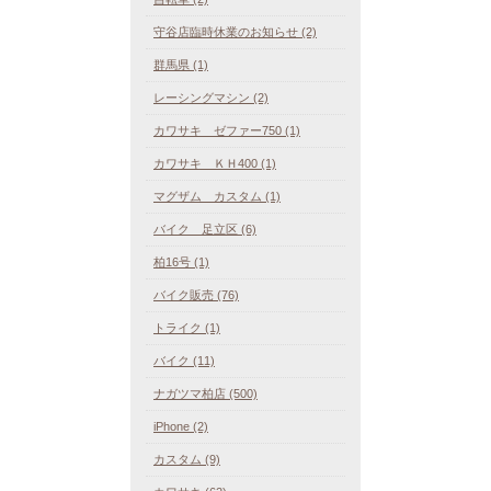
守谷店臨時休業のお知らせ (2)
群馬県 (1)
レーシングマシン (2)
カワサキ ゼファー750 (1)
カワサキ ＫＨ400 (1)
マグザム カスタム (1)
バイク 足立区 (6)
柏16号 (1)
バイク販売 (76)
トライク (1)
バイク (11)
ナガツマ柏店 (500)
iPhone (2)
カスタム (9)