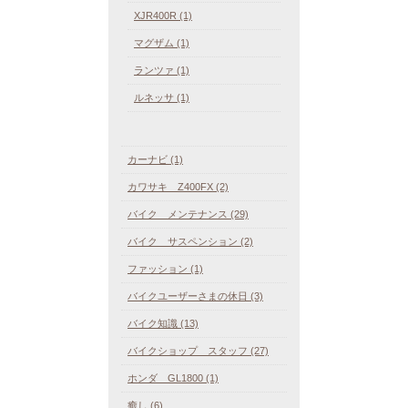
XJR400R (1)
マグザム (1)
ランツァ (1)
ルネッサ (1)
カーナビ (1)
カワサキ Z400FX (2)
バイク メンテナンス (29)
バイク サスペンション (2)
ファッション (1)
バイクユーザーさまの休日 (3)
バイク知識 (13)
バイクショップ スタッフ (27)
ホンダ GL1800 (1)
癒し (6)