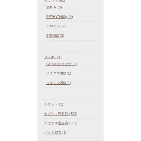
カワサキ (62)
250TR (3)
ZEPHYR400χ (4)
ZRX1100 (2)
ZRX400 (3)
スズキ (21)
GSX400Sカタナ (1)
イナズマ400 (1)
ジェンマ250 (1)
チケット (1)
ナガツマ守谷店 (509)
ナガツマ足立店 (353)
バイクETC (1)