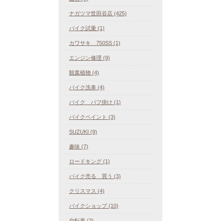
ナガツマ世田谷店 (425)
バイク試乗 (1)
カワサキ 750SS (1)
エンジン修理 (9)
観葉植物 (4)
バイク洗車 (4)
バイク バフ掛け (1)
バイクペイント (3)
SUZUKI (9)
趣味 (7)
ロードキング (1)
バイク売る 買う (3)
クリスマス (4)
バイクショップ (10)
自転車 (2)