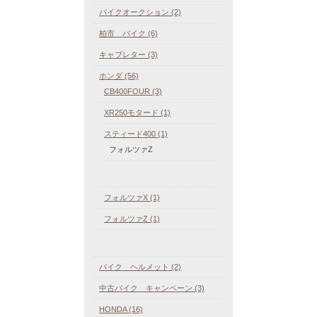
バイクオークション (2)
柏市 バイク (6)
キャブレター (3)
ホンダ (56)
CB400FOUR (3)
XR250モタード (1)
スティード400 (1)
フォルツァZ
フォルツァX (1)
フォルツァZ (1)
バイク ヘルメット (2)
中古バイク キャンペーン (3)
HONDA (16)