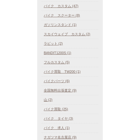
バイク カスタム (47)
バイク スクーター (8)
ガソリンスタンド (1)
スカイウェイブ カスタム (2)
ラビット (2)
BANDIT1200S (1)
フルカスタム (5)
バイク買取 TW200 (1)
バイクパーツ (6)
全国無料出張査定 (9)
山 (2)
バイク買取 (25)
バイク タイヤ (3)
バイク 求人 (1)
ナガツマ名古屋店 (9)