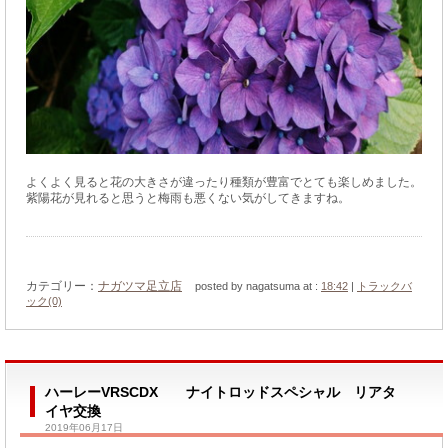
よくよく見ると花の大きさが違ったり種類が豊富でとても楽しめました。
紫陽花が見れると思うと梅雨も悪くない気がしてきますね。
カテゴリー：
ナガツマ足立店
posted by nagatsuma at :
18:42
|
トラックバ
ック(0)
ハーレーVRSCDX ナイトロッドスペシャル リアタ
イヤ交換
2019年06月17日