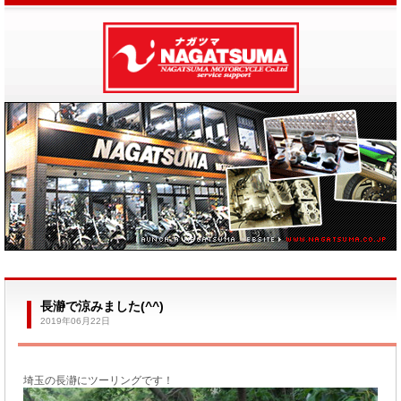
長瀞で涼みました(^^)
2019年06月22日
埼玉の長瀞にツーリングです！