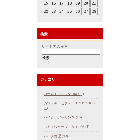
15
16
17
18
19
20
21
22
23
24
25
26
27
28
検索
サイト内の検索
カテゴリー
ゴールドウィング1800 (1)
カワサキ ゼファー１１００ＲＳ
(1)
バイク ツーリング (16)
スカイウェーブ タイプM (1)
バイク修理 (93)