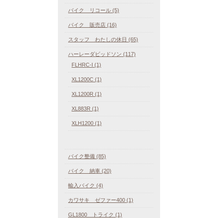
バイク リコール (5)
バイク 販売店 (16)
スタッフ わたしの休日 (65)
ハーレーダビッドソン (117)
FLHRC-I (1)
XL1200C (1)
XL1200R (1)
XL883R (1)
XLH1200 (1)
バイク整備 (85)
バイク 納車 (20)
輸入バイク (4)
カワサキ ゼファー400 (1)
GL1800 トライク (1)