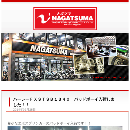
ハーレーＦＸＳＴＳＢ１３４０ バッドボーイ入荷しま
した！！
2014年02月28日
希少なエボスプリンガーのバッドボーイ入荷です！！