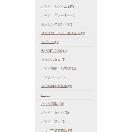
バイク カスタム (47)
バイク スクーター (8)
ガソリンスタンド (1)
スカイウェイブ カスタム (2)
ラビット (2)
BANDIT1200S (1)
フルカスタム (5)
バイク買取 TW200 (1)
バイクパーツ (6)
全国無料出張査定 (9)
山 (2)
バイク買取 (25)
バイク タイヤ (3)
バイク 求人 (1)
ナガツマ名古屋店 (9)