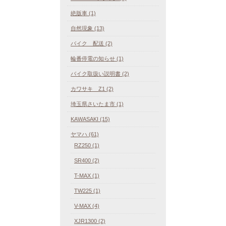
絶版車 (1)
自然現象 (13)
バイク 配送 (2)
輪番停電の知らせ (1)
バイク取扱い説明書 (2)
カワサキ Z1 (2)
埼玉県さいたま市 (1)
KAWASAKI (15)
ヤマハ (61)
RZ250 (1)
SR400 (2)
T-MAX (1)
TW225 (1)
V-MAX (4)
XJR1300 (2)