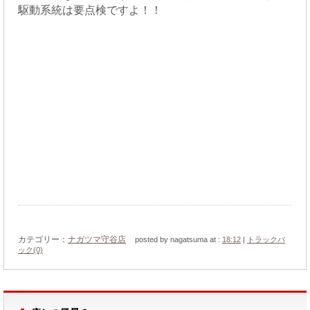
駆動系統は要点検ですよ！！
カテゴリー：
ナガツマ守谷店
posted by nagatsuma at :
18:12
|
トラックバ
ック(0)