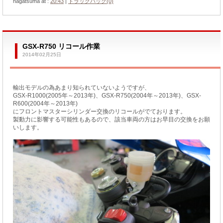
nagatsuma at :
20:43
|
トラックバック(0)
GSX-R750 リコール作業
2014年02月25日
輸出モデルの為あまり知られていないようですが、
GSX-R1000(2005年～2013年)、GSX-R750(2004年～2013年)、GSX-
R600(2004年～2013年)
にフロントマスターシリンダー交換のリコールがでております。
製動力に影響する可能性もあるので、該当車両の方はお早目の交換をお願
いします。