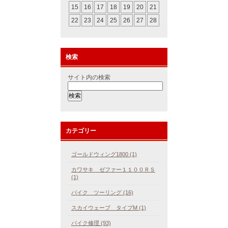
15
16
17
18
19
20
21
22
23
24
25
26
27
28
検索
サイト内の検索
カテゴリー
ゴールドウィング1800 (1)
カワサキ ゼファー１１００ＲＳ
(1)
バイク ツーリング (16)
スカイウェーブ タイプM (1)
バイク修理 (93)