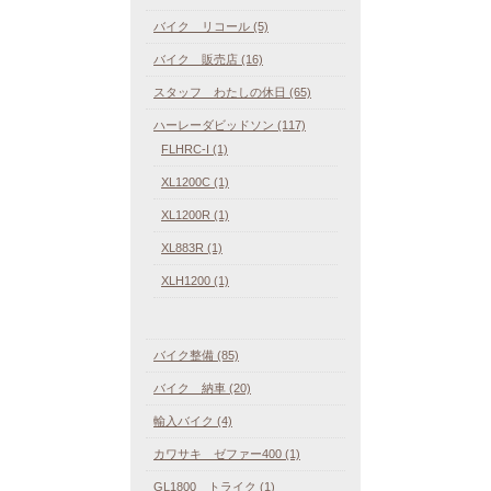
バイク リコール (5)
バイク 販売店 (16)
スタッフ わたしの休日 (65)
ハーレーダビッドソン (117)
FLHRC-I (1)
XL1200C (1)
XL1200R (1)
XL883R (1)
XLH1200 (1)
バイク整備 (85)
バイク 納車 (20)
輸入バイク (4)
カワサキ ゼファー400 (1)
GL1800 トライク (1)