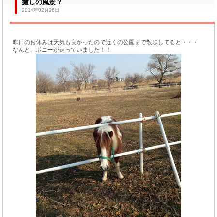
癒しの風景？
2014年02月26日
昨日のお休みは天気も良かったので近くの公園まで散歩してると・・・
なんと、ポニーが走っていました！！