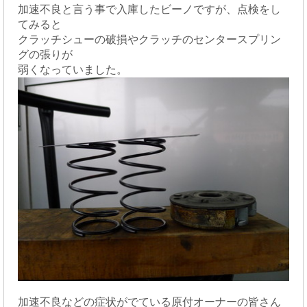
加速不良と言う事で入庫したビーノですが、点検をし
てみると
クラッチシューの破損やクラッチのセンタースプリン
グの張りが
弱くなっていました。
加速不良などの症状がでている原付オーナーの皆さん