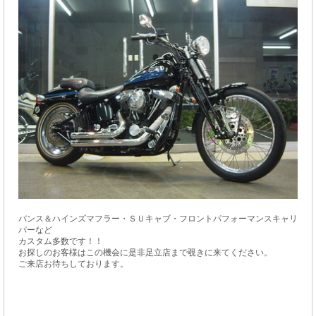
バンス＆ハインズマフラー・ＳＵキャブ・フロントパフォーマンスキャリ
パーなど
カスタム多数です！！
お探しのお客様はこの機会に是非足立店まで覗きに来てください。
ご来店お待ちしております。