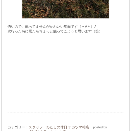
怖いので、触ってませんがかわいい馬面です（＾∀＾）ﾉ
次行った時に居たらちょっと触ってこようと思います（笑）
カテゴリー：
スタッフ わたしの休日
ナガツマ柏店
posted by