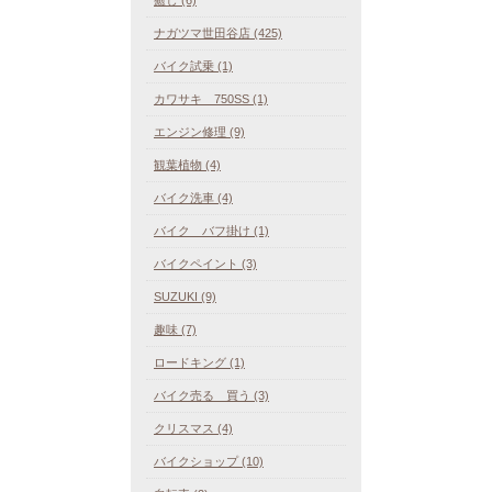
ナガツマ世田谷店 (425)
バイク試乗 (1)
カワサキ 750SS (1)
エンジン修理 (9)
観葉植物 (4)
バイク洗車 (4)
バイク バフ掛け (1)
バイクペイント (3)
SUZUKI (9)
趣味 (7)
ロードキング (1)
バイク売る 買う (3)
クリスマス (4)
バイクショップ (10)