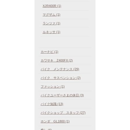
XJR400R (1)
マグザム (1)
ランツァ (1)
ルネッサ (1)
カーナビ (1)
カワサキ Z400FX (2)
バイク メンテナンス (29)
バイク サスペンション (2)
ファッション (1)
バイクユーザーさまの休日 (3)
バイク知識 (13)
バイクショップ スタッフ (27)
ホンダ GL1800 (1)
癒し (6)