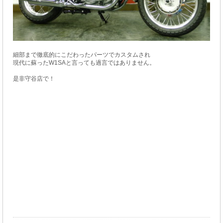
細部まで徹底的にこだわったパーツでカスタムされ
現代に蘇ったW1SAと言っても過言ではありません。
是非守谷店で！