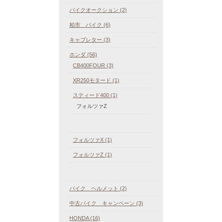
バイクオークション (2)
柏市 バイク (6)
キャブレター (3)
ホンダ (56)
CB400FOUR (3)
XR250モタード (1)
スティード400 (1)
フォルツァZ
フォルツァX (1)
フォルツァZ (1)
バイク ヘルメット (2)
中古バイク キャンペーン (3)
HONDA (16)