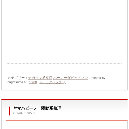
カテゴリー：
ナガツマ足立店
ハーレーダビッドソン
posted by
nagatsuma at :
18:00
|
トラックバック(0)
ヤマハビーノ 駆動系修理
2014年02月27日