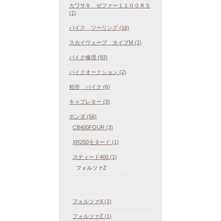
カワサキ ゼファー１１００ＲＳ
(1)
バイク ツーリング (16)
スカイウェーブ タイプM (1)
バイク修理 (93)
バイクオークション (2)
柏市 バイク (6)
キャブレター (3)
ホンダ (56)
CB400FOUR (3)
XR250モタード (1)
スティード400 (1)
フォルツァZ
フォルツァX (1)
フォルツァZ (1)