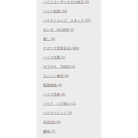
バイクユーザーさまの休日 (3)
バイク知識 (13)
バイクショップ スタッフ (27)
ホンダ GL1800 (1)
癒し (6)
ナガツマ世田谷店 (425)
バイク試乗 (1)
カワサキ 750SS (1)
エンジン修理 (9)
観葉植物 (4)
バイク洗車 (4)
バイク バフ掛け (1)
バイクペイント (3)
SUZUKI (9)
趣味 (7)