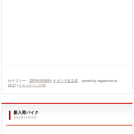
カテゴリー：
ZEPHYR400χ
ナガツマ足立店
posted by nagatsuma at :
19:27
|
トラックバック(0)
新入荷バイク
2012年11月25日