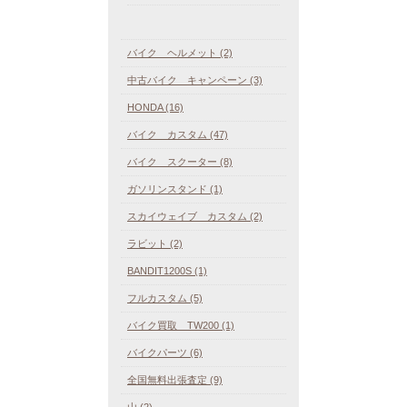
バイク ヘルメット (2)
中古バイク キャンペーン (3)
HONDA (16)
バイク カスタム (47)
バイク スクーター (8)
ガソリンスタンド (1)
スカイウェイブ カスタム (2)
ラビット (2)
BANDIT1200S (1)
フルカスタム (5)
バイク買取 TW200 (1)
バイクパーツ (6)
全国無料出張査定 (9)
山 (2)