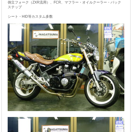
倒立フォーク（ZXR流用）、FCR、マフラー・オイルクーラー・バック
ステップ
シート・HID等カスタム多数