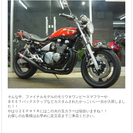
そんな中、ファイナルモデルのモリワキワンピースマフラーや
ＢＥＥＴバックステップなどカスタムされたかっこいい一台が入荷しまし
た！！
やはりＺＥＰＨＹＲにはこの火の玉カラーは似合いますね！！
お探しのお客様はお早めに足立店までご来店ください。