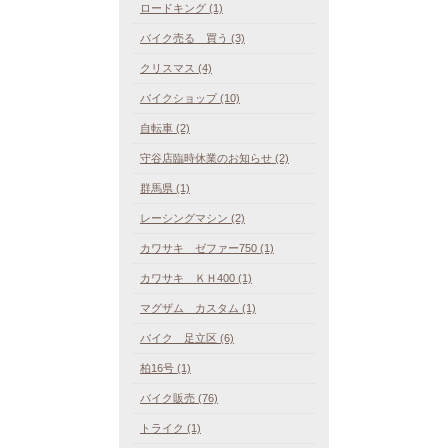
ロードキング (1)
バイク売る 買う (3)
クリスマス (4)
バイクショップ (10)
自転車 (2)
守谷店臨時休業のお知らせ (2)
群馬県 (1)
レーシングマシン (2)
カワサキ ゼファー750 (1)
カワサキ ＫＨ400 (1)
マグザム カスタム (1)
バイク 足立区 (6)
柏16号 (1)
バイク販売 (76)
トライク (1)