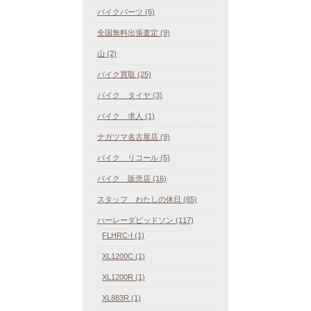
バイクパーツ (6)
全国無料出張査定 (9)
山 (2)
バイク買取 (25)
バイク タイヤ (3)
バイク 求人 (1)
ナガツマ名古屋店 (9)
バイク リコール (5)
バイク 販売店 (16)
スタッフ わたしの休日 (65)
ハーレーダビッドソン (117)
FLHRC-I (1)
XL1200C (1)
XL1200R (1)
XL883R (1)