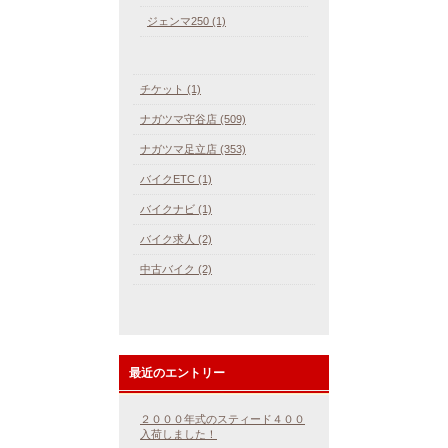
ジェンマ250 (1)
チケット (1)
ナガツマ守谷店 (509)
ナガツマ足立店 (353)
バイクETC (1)
バイクナビ (1)
バイク求人 (2)
中古バイク (2)
最近のエントリー
２０００年式のスティード４００
入荷しました！