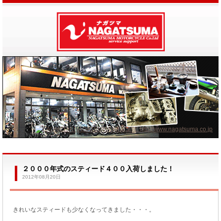
２０００年式のスティード４００入荷しました！
2012年08月20日
きれいなスティードも少なくなってきました・・・。