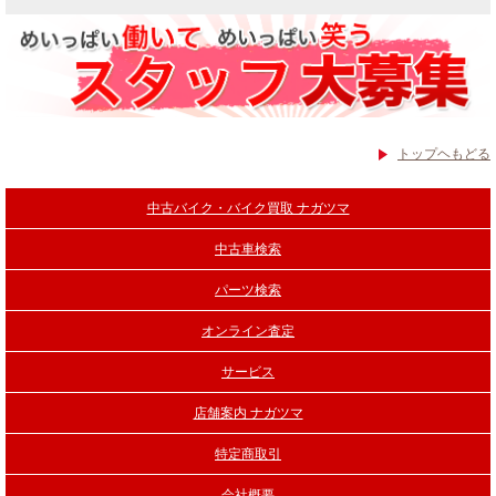
トップヘもどる
中古バイク・バイク買取 ナガツマ
中古車検索
パーツ検索
オンライン査定
サービス
店舗案内 ナガツマ
特定商取引
会社概要