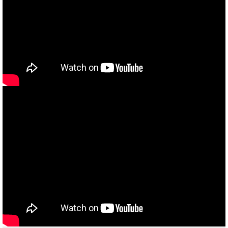
当社買取ブランド バイクボーイTVCM放映中