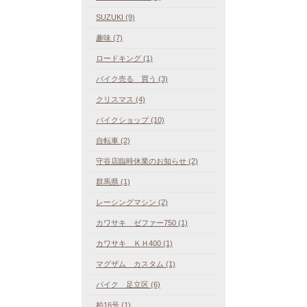
SUZUKI (9)
趣味 (7)
ロードキング (1)
バイク売る 買う (3)
クリスマス (4)
バイクショップ (10)
自転車 (2)
守谷店臨時休業のお知らせ (2)
群馬県 (1)
レーシングマシン (2)
カワサキ ゼファー750 (1)
カワサキ ＫＨ400 (1)
マグザム カスタム (1)
バイク 足立区 (6)
柏16号 (1)