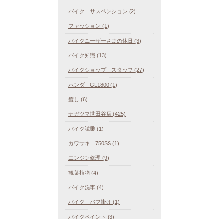
バイク サスペンション (2)
ファッション (1)
バイクユーザーさまの休日 (3)
バイク知識 (13)
バイクショップ スタッフ (27)
ホンダ GL1800 (1)
癒し (6)
ナガツマ世田谷店 (425)
バイク試乗 (1)
カワサキ 750SS (1)
エンジン修理 (9)
観葉植物 (4)
バイク洗車 (4)
バイク バフ掛け (1)
バイクペイント (3)