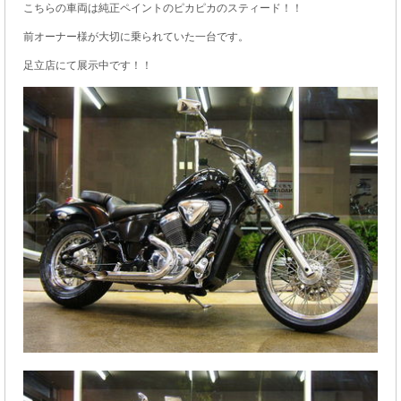
こちらの車両は純正ペイントのピカピカのスティード！！
前オーナー様が大切に乗られていた一台です。
足立店にて展示中です！！