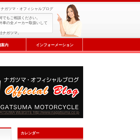
ナガツマ・オフィシャルブログ
何でもご相談ください。
外車の全メーカー取扱いして
社ナガツマ。
舗案内
インフォーメーション
カレンダー