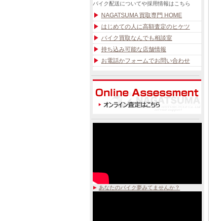
バイク配送についてや採用情報はこちら
NAGATSUMA 買取専門 HOME
はじめての人に高額査定のヒケツ
バイク買取なんでも相談室
持ち込み可能な店舗情報
お電話かフォームでお問い合わせ
あなたのバイク夢みてませんか？