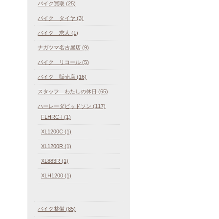
バイク買取 (25)
バイク タイヤ (3)
バイク 求人 (1)
ナガツマ名古屋店 (9)
バイク リコール (5)
バイク 販売店 (16)
スタッフ わたしの休日 (65)
ハーレーダビッドソン (117)
FLHRC-I (1)
XL1200C (1)
XL1200R (1)
XL883R (1)
XLH1200 (1)
バイク整備 (85)