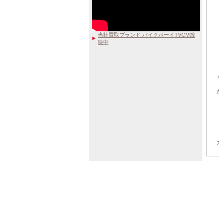
当社買取ブランド バイクボーイTVCM放
映中