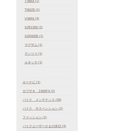
T-MAX (1)
TW225 (1)
V-MAX (4)
XJR1300 (2)
XJR400R (1)
マグザム (1)
ランツァ (1)
ルネッサ (1)
カーナビ (1)
カワサキ Z400FX (2)
バイク メンテナンス (29)
バイク サスペンション (2)
ファッション (1)
バイクユーザーさまの休日 (3)