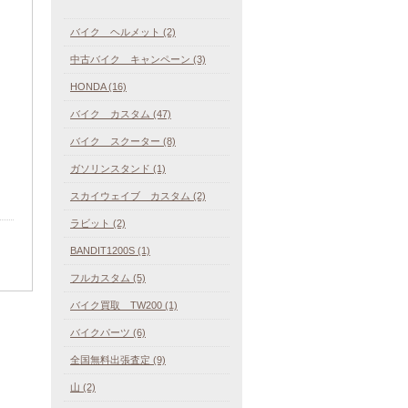
バイク ヘルメット (2)
中古バイク キャンペーン (3)
HONDA (16)
バイク カスタム (47)
バイク スクーター (8)
ガソリンスタンド (1)
スカイウェイブ カスタム (2)
ラビット (2)
BANDIT1200S (1)
フルカスタム (5)
バイク買取 TW200 (1)
バイクパーツ (6)
全国無料出張査定 (9)
山 (2)