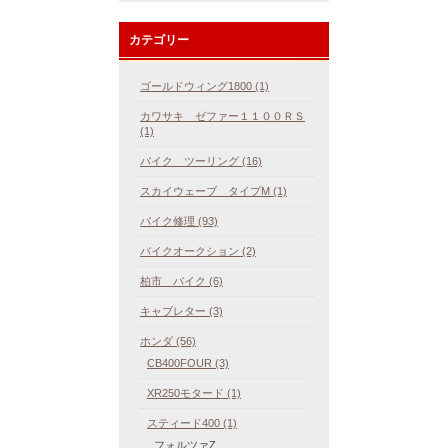
カテゴリー
ゴールドウィング1800 (1)
カワサキ ゼファー１１００ＲＳ
(1)
バイク ツーリング (16)
スカイウェーブ タイプM (1)
バイク修理 (93)
バイクオークション (2)
柏市 バイク (6)
キャブレター (3)
ホンダ (56)
CB400FOUR (3)
XR250モタード (1)
スティード400 (1)
フォルツァZ