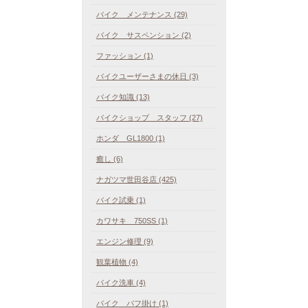
バイク メンテナンス (29)
バイク サスペンション (2)
ファッション (1)
バイクユーザーさまの休日 (3)
バイク知識 (13)
バイクショップ スタッフ (27)
ホンダ GL1800 (1)
癒し (6)
ナガツマ世田谷店 (425)
バイク試乗 (1)
カワサキ 750SS (1)
エンジン修理 (9)
観葉植物 (4)
バイク洗車 (4)
バイク バフ掛け (1)