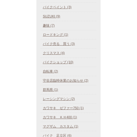
バイクペイント (3)
SUZUKI (9)
趣味 (7)
ロードキング (1)
バイク売る 買う (3)
クリスマス (4)
バイクショップ (10)
自転車 (2)
守谷店臨時休業のお知らせ (2)
群馬県 (1)
レーシングマシン (2)
カワサキ ゼファー750 (1)
カワサキ ＫＨ400 (1)
マグザム カスタム (1)
バイク 足立区 (6)