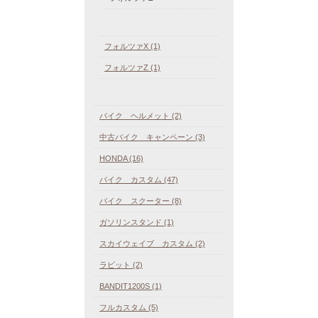
フォルツァX (1)
フォルツァZ (1)
バイク ヘルメット (2)
中古バイク キャンペーン (3)
HONDA (16)
バイク カスタム (47)
バイク スクーター (8)
ガソリンスタンド (1)
スカイウェイブ カスタム (2)
ラビット (2)
BANDIT1200S (1)
フルカスタム (5)