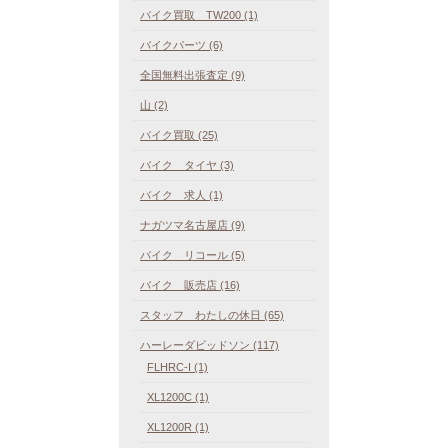
バイク買取 TW200 (1)
バイクパーツ (6)
全国無料出張査定 (9)
山 (2)
バイク買取 (25)
バイク タイヤ (3)
バイク 求人 (1)
ナガツマ名古屋店 (9)
バイク リコール (5)
バイク 販売店 (16)
スタッフ わたしの休日 (65)
ハーレーダビッドソン (117)
FLHRC-I (1)
XL1200C (1)
XL1200R (1)