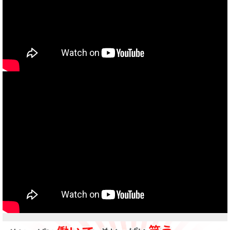
当社買取ブランド バイクボーイTVCM放映中