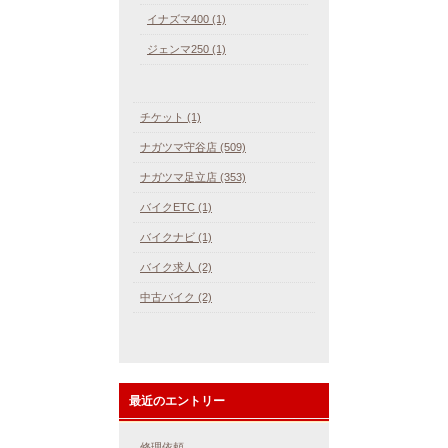
イナズマ400 (1)
ジェンマ250 (1)
チケット (1)
ナガツマ守谷店 (509)
ナガツマ足立店 (353)
バイクETC (1)
バイクナビ (1)
バイク求人 (2)
中古バイク (2)
最近のエントリー
修理依頼