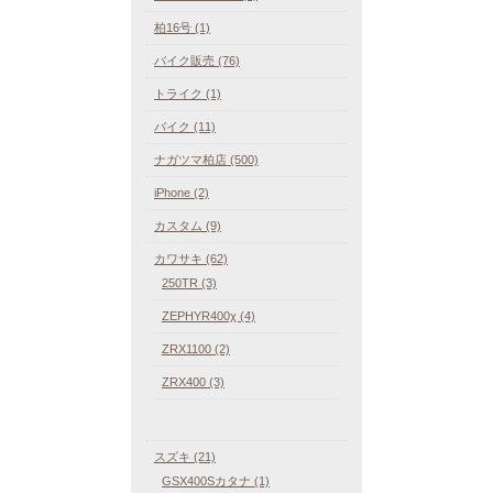
柏16号 (1)
バイク販売 (76)
トライク (1)
バイク (11)
ナガツマ柏店 (500)
iPhone (2)
カスタム (9)
カワサキ (62)
250TR (3)
ZEPHYR400χ (4)
ZRX1100 (2)
ZRX400 (3)
スズキ (21)
GSX400Sカタナ (1)