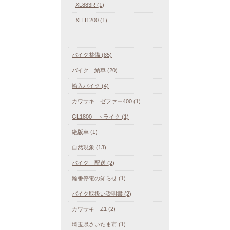
XL883R (1)
XLH1200 (1)
バイク整備 (85)
バイク 納車 (20)
輸入バイク (4)
カワサキ ゼファー400 (1)
GL1800 トライク (1)
絶版車 (1)
自然現象 (13)
バイク 配送 (2)
輪番停電の知らせ (1)
バイク取扱い説明書 (2)
カワサキ Z1 (2)
埼玉県さいたま市 (1)