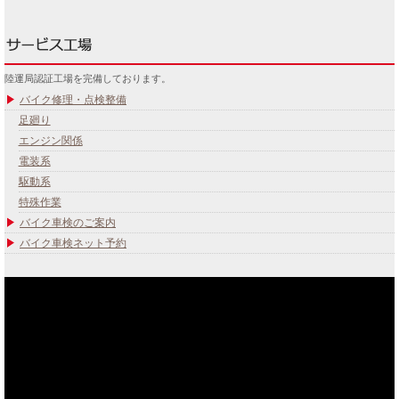
陸運局認証工場を完備しております。
バイク修理・点検整備
足廻り
エンジン関係
電装系
駆動系
特殊作業
バイク車検のご案内
バイク車検ネット予約
あなたのバイク夢みてませんか？