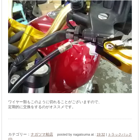
ワイヤー類もこのように切れることがございますので、
定期的に交換をするのがオススメです。
カテゴリー：
ナガツマ柏店
posted by nagatsuma at :
19:32
|
トラックバック
(0)