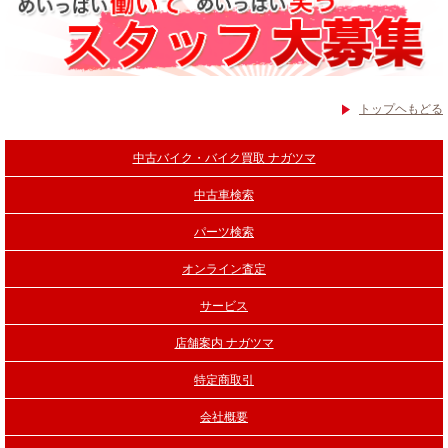
トップヘもどる
中古バイク・バイク買取 ナガツマ
中古車検索
パーツ検索
オンライン査定
サービス
店舗案内 ナガツマ
特定商取引
会社概要