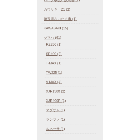
カワサキ Z1 (2)
埼玉県さいたま市 (1)
KAWASAKI (15)
ヤマハ (61)
RZ250 (1)
SR400 (2)
T-MAX (1)
TW225 (1)
V-MAX (4)
XJR1300 (2)
XJR400R (1)
マグザム (1)
ランツァ (1)
ルネッサ (1)