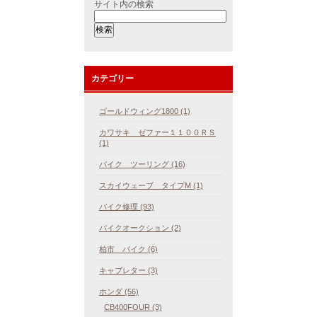
サイト内の検索
カテゴリー
ゴールドウィング1800 (1)
カワサキ ゼファー１１００ＲＳ
(1)
バイク ツーリング (16)
スカイウェーブ タイプM (1)
バイク修理 (93)
バイクオークション (2)
柏市 バイク (6)
キャブレター (3)
ホンダ (56)
CB400FOUR (3)