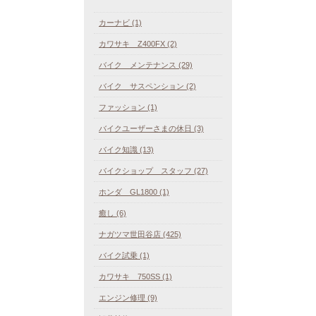
カーナビ (1)
カワサキ Z400FX (2)
バイク メンテナンス (29)
バイク サスペンション (2)
ファッション (1)
バイクユーザーさまの休日 (3)
バイク知識 (13)
バイクショップ スタッフ (27)
ホンダ GL1800 (1)
癒し (6)
ナガツマ世田谷店 (425)
バイク試乗 (1)
カワサキ 750SS (1)
エンジン修理 (9)