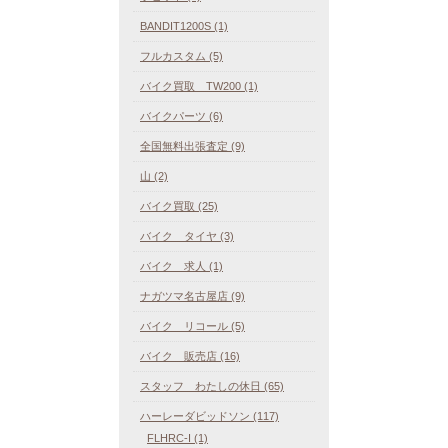
BANDIT1200S (1)
フルカスタム (5)
バイク買取 TW200 (1)
バイクパーツ (6)
全国無料出張査定 (9)
山 (2)
バイク買取 (25)
バイク タイヤ (3)
バイク 求人 (1)
ナガツマ名古屋店 (9)
バイク リコール (5)
バイク 販売店 (16)
スタッフ わたしの休日 (65)
ハーレーダビッドソン (117)
FLHRC-I (1)