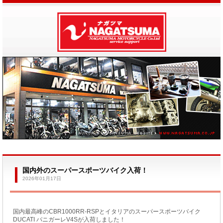
国内外のスーパースポーツバイク入荷！
2026年01月17日
国内最高峰のCBR1000RR-RSPとイタリアのスーパースポーツバイク
DUCATI パニガーレV4Sが入荷しました！