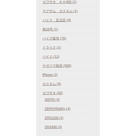
カワサキ ＫＨ400 (1)
マグザム カスタム (1)
バイク 足立区 (6)
柏16号 (1)
バイク販売 (76)
トライク (1)
バイク (11)
ナガツマ柏店 (500)
iPhone (2)
カスタム (9)
カワサキ (62)
250TR (3)
ZEPHYR400χ (4)
ZRX1100 (2)
ZRX400 (3)