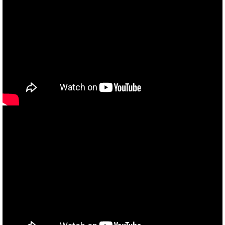
当社買取ブランド バイクボーイTVCM放映中