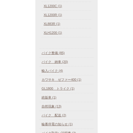
XL1200C (1)
XL1200R (1)
XL883R (1)
XLH1200 (1)
バイク整備 (85)
バイク 納車 (20)
輸入バイク (4)
カワサキ ゼファー400 (1)
GL1800 トライク (1)
絶版車 (1)
自然現象 (13)
バイク 配送 (2)
輪番停電の知らせ (1)
バイク取扱い説明書 (2)