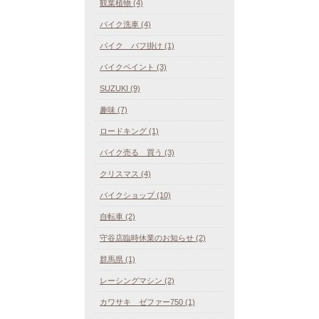
観葉植物 (4)
バイク洗車 (4)
バイク バフ掛け (1)
バイクペイント (3)
SUZUKI (9)
趣味 (7)
ロードキング (1)
バイク売る 買う (3)
クリスマス (4)
バイクショップ (10)
自転車 (2)
守谷店臨時休業のお知らせ (2)
群馬県 (1)
レーシングマシン (2)
カワサキ ゼファー750 (1)