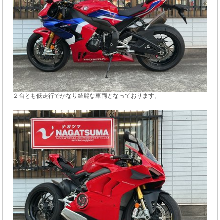
２台とも低走行でかなり綺麗な車両となっております。