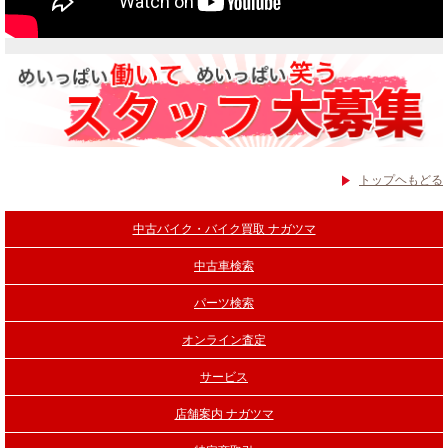
トップヘもどる
中古バイク・バイク買取 ナガツマ
中古車検索
パーツ検索
オンライン査定
サービス
店舗案内 ナガツマ