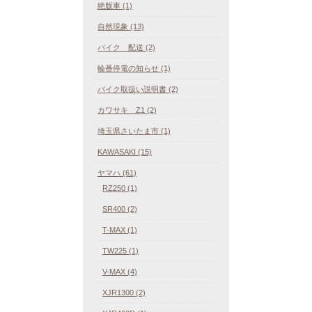
絶版車 (1)
自然現象 (13)
バイク 配送 (2)
輪番停電の知らせ (1)
バイク取扱い説明書 (2)
カワサキ Z1 (2)
埼玉県さいたま市 (1)
KAWASAKI (15)
ヤマハ (61)
RZ250 (1)
SR400 (2)
T-MAX (1)
TW225 (1)
V-MAX (4)
XJR1300 (2)