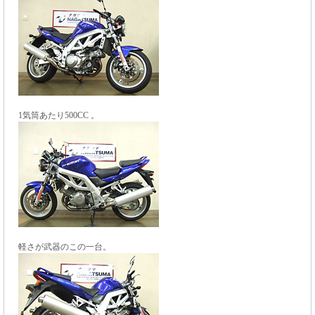
1気筒あたり500CC 。
軽さが武器のこの一台。