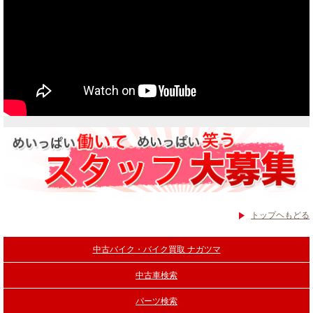
トップヘもどる
中古バイク・バイク買取 ナガツマ
中古車検索
パーツ検索