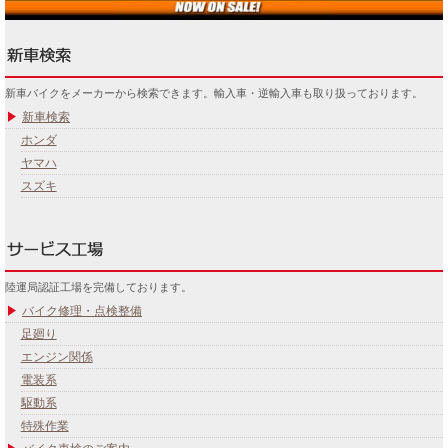
新車バイクをメーカーから検索できます。輸入車・逆輸入車も取り扱っております。
新車検索
ホンダ
ヤマハ
スズキ
陸運局認証工場を完備しております。
バイク修理・点検整備
足廻り
エンジン関係
電装系
駆動系
特殊作業