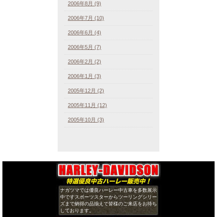
2006年8月 (9)
2006年7月 (10)
2006年6月 (4)
2006年5月 (7)
2006年2月 (2)
2006年1月 (3)
2005年12月 (2)
2005年11月 (12)
2005年10月 (3)
ナガツマでは優良ハーレー中古車を多数展示
中ですスポーツスターからツーリングシリー
ズまで納得の品揃えで皆様のご来店をお待ち
しております。