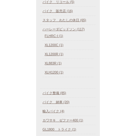
バイク リコール (5)
バイク 販売店 (16)
スタッフ わたしの休日 (65)
ハーレーダビッドソン (117)
FLHRC-I (1)
XL1200C (1)
XL1200R (1)
XL883R (1)
XLH1200 (1)
バイク整備 (85)
バイク 納車 (20)
輸入バイク (4)
カワサキ ゼファー400 (1)
GL1800 トライク (1)