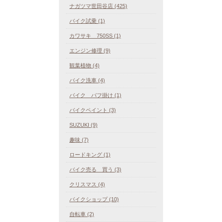
ナガツマ世田谷店 (425)
バイク試乗 (1)
カワサキ 750SS (1)
エンジン修理 (9)
観葉植物 (4)
バイク洗車 (4)
バイク バフ掛け (1)
バイクペイント (3)
SUZUKI (9)
趣味 (7)
ロードキング (1)
バイク売る 買う (3)
クリスマス (4)
バイクショップ (10)
自転車 (2)