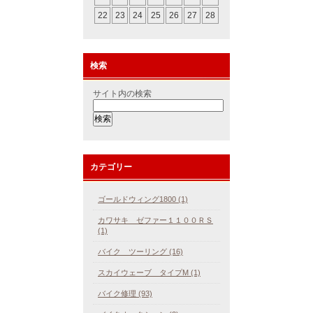
22
23
24
25
26
27
28
検索
サイト内の検索
カテゴリー
ゴールドウィング1800 (1)
カワサキ ゼファー１１００ＲＳ
(1)
バイク ツーリング (16)
スカイウェーブ タイプM (1)
バイク修理 (93)