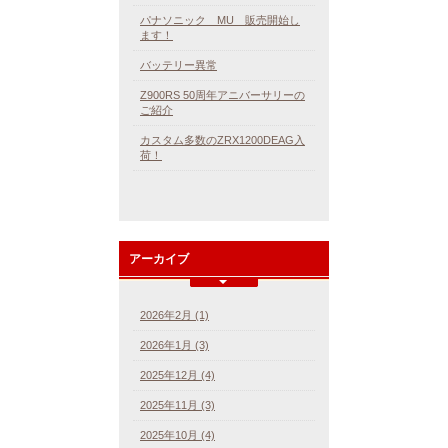
パナソニック MU 販売開始し
ます！
バッテリー異常
Z900RS 50周年アニバーサリーの
ご紹介
カスタム多数のZRX1200DEAG入
荷！
アーカイブ
2026年2月 (1)
2026年1月 (3)
2025年12月 (4)
2025年11月 (3)
2025年10月 (4)