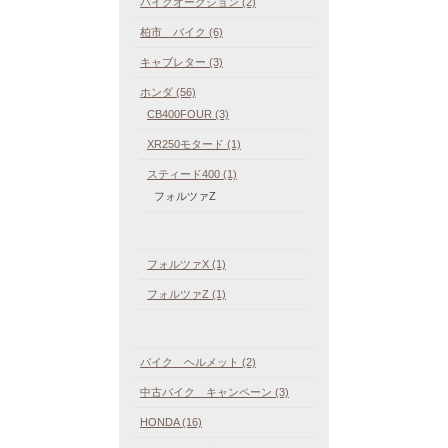
バイクオークション (2)
柏市 バイク (6)
キャブレター (3)
ホンダ (56)
CB400FOUR (3)
XR250モタード (1)
スティード400 (1)
フォルツァZ
フォルツァX (1)
フォルツァZ (1)
バイク ヘルメット (2)
中古バイク キャンペーン (3)
HONDA (16)