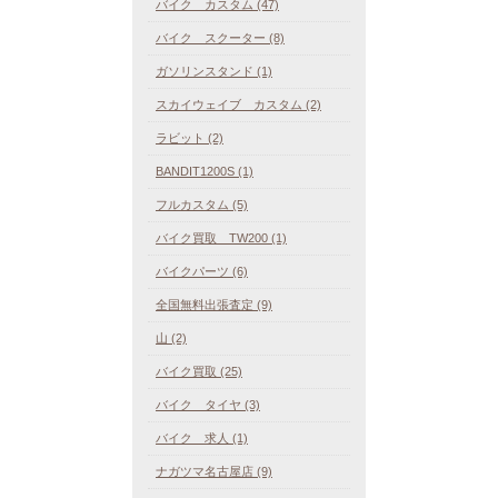
バイク カスタム (47)
バイク スクーター (8)
ガソリンスタンド (1)
スカイウェイブ カスタム (2)
ラビット (2)
BANDIT1200S (1)
フルカスタム (5)
バイク買取 TW200 (1)
バイクパーツ (6)
全国無料出張査定 (9)
山 (2)
バイク買取 (25)
バイク タイヤ (3)
バイク 求人 (1)
ナガツマ名古屋店 (9)