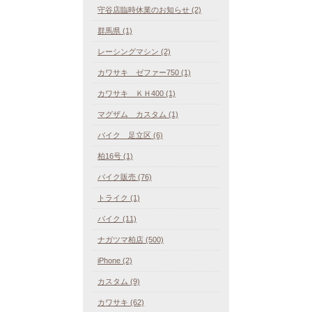
守谷店臨時休業のお知らせ (2)
群馬県 (1)
レーシングマシン (2)
カワサキ ゼファー750 (1)
カワサキ ＫＨ400 (1)
マグザム カスタム (1)
バイク 足立区 (6)
柏16号 (1)
バイク販売 (76)
トライク (1)
バイク (11)
ナガツマ柏店 (500)
iPhone (2)
カスタム (9)
カワサキ (62)