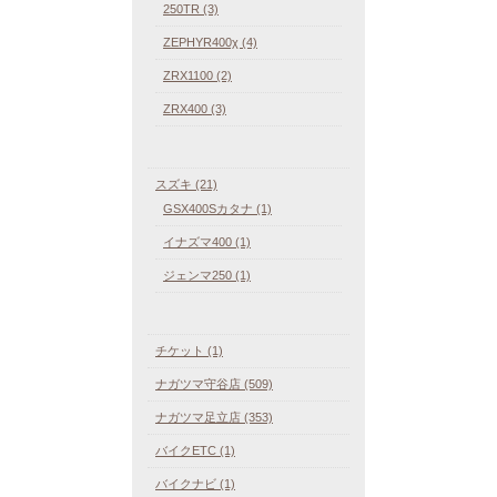
250TR (3)
ZEPHYR400χ (4)
ZRX1100 (2)
ZRX400 (3)
スズキ (21)
GSX400Sカタナ (1)
イナズマ400 (1)
ジェンマ250 (1)
チケット (1)
ナガツマ守谷店 (509)
ナガツマ足立店 (353)
バイクETC (1)
バイクナビ (1)