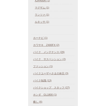
XJR400R (1)
マグザム (1)
ランツァ (1)
ルネッサ (1)
カーナビ (1)
カワサキ Z400FX (2)
バイク メンテナンス (29)
バイク サスペンション (2)
ファッション (1)
バイクユーザーさまの休日 (3)
バイク知識 (13)
バイクショップ スタッフ (27)
ホンダ GL1800 (1)
癒し (6)