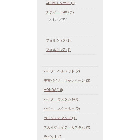
XR250モタード (1)
スティード400 (1)
フォルツァZ
フォルツァX (1)
フォルツァZ (1)
バイク ヘルメット (2)
中古バイク キャンペーン (3)
HONDA (16)
バイク カスタム (47)
バイク スクーター (8)
ガソリンスタンド (1)
スカイウェイブ カスタム (2)
ラビット (2)