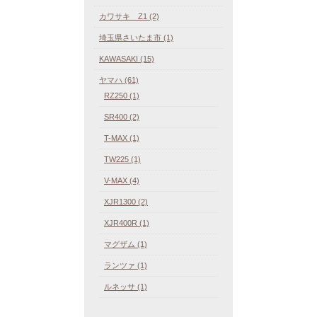
カワサキ Z1 (2)
埼玉県さいたま市 (1)
KAWASAKI (15)
ヤマハ (61)
RZ250 (1)
SR400 (2)
T-MAX (1)
TW225 (1)
V-MAX (4)
XJR1300 (2)
XJR400R (1)
マグザム (1)
ランツァ (1)
ルネッサ (1)