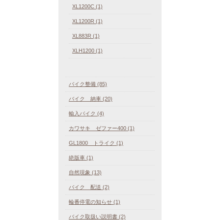
XL1200C (1)
XL1200R (1)
XL883R (1)
XLH1200 (1)
バイク整備 (85)
バイク 納車 (20)
輸入バイク (4)
カワサキ ゼファー400 (1)
GL1800 トライク (1)
絶版車 (1)
自然現象 (13)
バイク 配送 (2)
輪番停電の知らせ (1)
バイク取扱い説明書 (2)