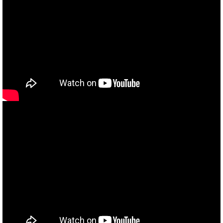
当社買取ブランド バイクボーイTVCM放映中