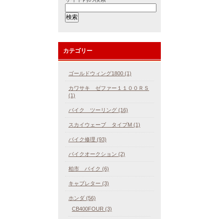
カテゴリー
ゴールドウィング1800 (1)
カワサキ ゼファー１１００ＲＳ
(1)
バイク ツーリング (16)
スカイウェーブ タイプM (1)
バイク修理 (93)
バイクオークション (2)
柏市 バイク (6)
キャブレター (3)
ホンダ (56)
CB400FOUR (3)