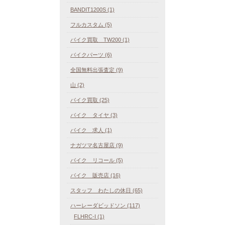
BANDIT1200S (1)
フルカスタム (5)
バイク買取 TW200 (1)
バイクパーツ (6)
全国無料出張査定 (9)
山 (2)
バイク買取 (25)
バイク タイヤ (3)
バイク 求人 (1)
ナガツマ名古屋店 (9)
バイク リコール (5)
バイク 販売店 (16)
スタッフ わたしの休日 (65)
ハーレーダビッドソン (117)
FLHRC-I (1)