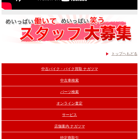
トップヘもどる
中古バイク・バイク買取 ナガツマ
中古車検索
パーツ検索
オンライン査定
サービス
店舗案内 ナガツマ
特定商取引