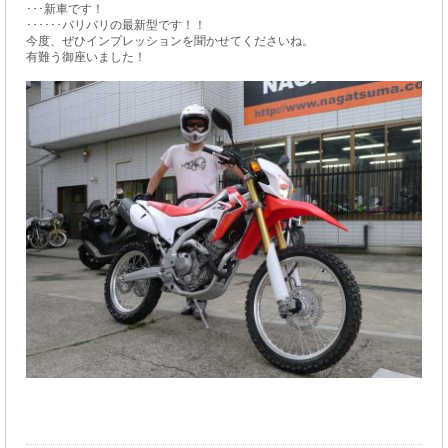
･･･新車です！
･･････バリバリの最新型です！！
今度、ぜひインプレッションを聞かせてくださいね。
有難う御座いました！