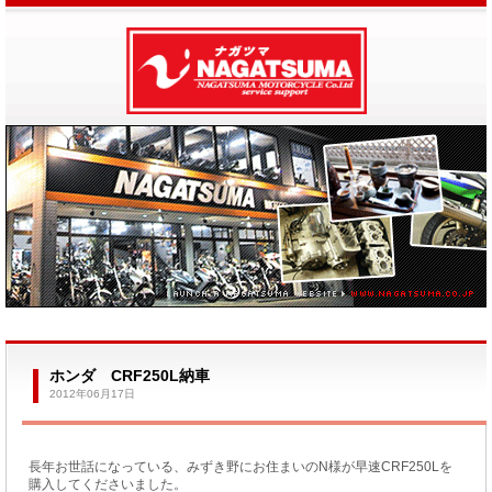
ホンダ CRF250L納車
2012年06月17日
長年お世話になっている、みずき野にお住まいのN様が早速CRF250Lを
購入してくださいました。