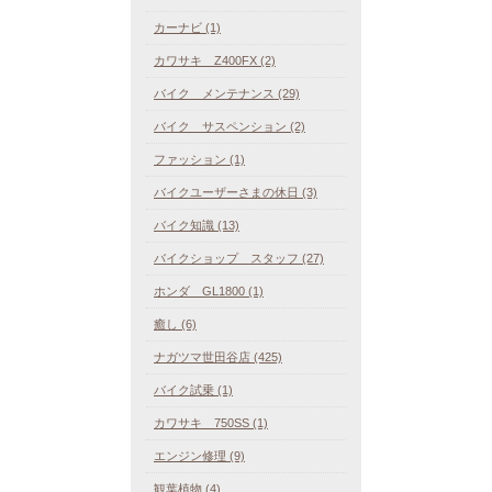
カーナビ (1)
カワサキ Z400FX (2)
バイク メンテナンス (29)
バイク サスペンション (2)
ファッション (1)
バイクユーザーさまの休日 (3)
バイク知識 (13)
バイクショップ スタッフ (27)
ホンダ GL1800 (1)
癒し (6)
ナガツマ世田谷店 (425)
バイク試乗 (1)
カワサキ 750SS (1)
エンジン修理 (9)
観葉植物 (4)