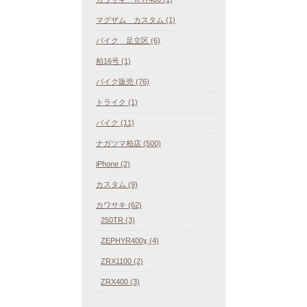
マグザム カスタム (1)
バイク 足立区 (6)
柏16号 (1)
バイク販売 (76)
トライク (1)
バイク (11)
ナガツマ柏店 (500)
iPhone (2)
カスタム (9)
カワサキ (62)
250TR (3)
ZEPHYR400χ (4)
ZRX1100 (2)
ZRX400 (3)