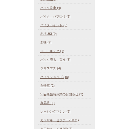
バイク洗車 (4)
バイク バフ掛け (1)
バイクペイント (3)
SUZUKI (9)
趣味 (7)
ロードキング (1)
バイク売る 買う (3)
クリスマス (4)
バイクショップ (10)
自転車 (2)
守谷店臨時休業のお知らせ (2)
群馬県 (1)
レーシングマシン (2)
カワサキ ゼファー750 (1)
カワサキ ＫＨ400 (1)