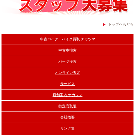
トップヘもどる
中古バイク・バイク買取 ナガツマ
中古車検索
パーツ検索
オンライン査定
サービス
店舗案内 ナガツマ
特定商取引
会社概要
リンク集