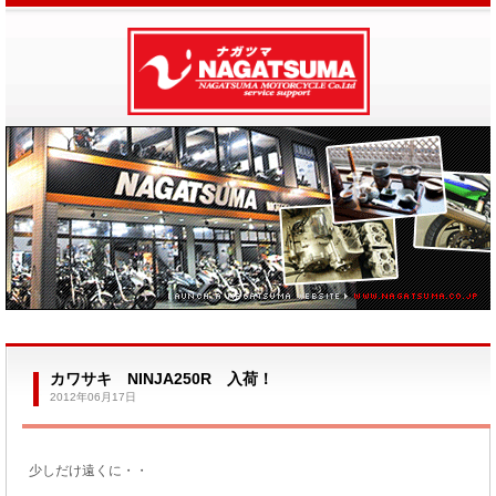
カワサキ NINJA250R 入荷！
2012年06月17日
少しだけ遠くに・・