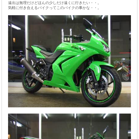
遠出は無理だけどほんの少しだけ遠くに行きたい・・。
気軽に付き合えるバイクってこのバイクの事かな・・。