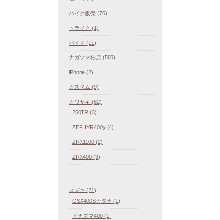
バイク販売 (76)
トライク (1)
バイク (11)
ナガツマ柏店 (500)
iPhone (2)
カスタム (9)
カワサキ (62)
250TR (3)
ZEPHYR400χ (4)
ZRX1100 (2)
ZRX400 (3)
スズキ (21)
GSX400Sカタナ (1)
イナズマ400 (1)