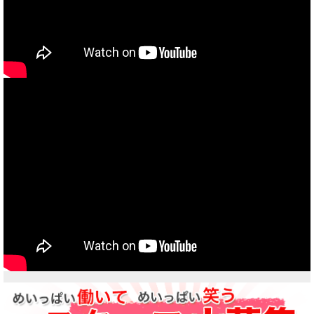
当社買取ブランド バイクボーイTVCM放映中