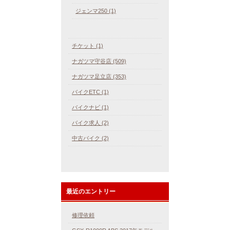
ジェンマ250 (1)
チケット (1)
ナガツマ守谷店 (509)
ナガツマ足立店 (353)
バイクETC (1)
バイクナビ (1)
バイク求人 (2)
中古バイク (2)
最近のエントリー
修理依頼