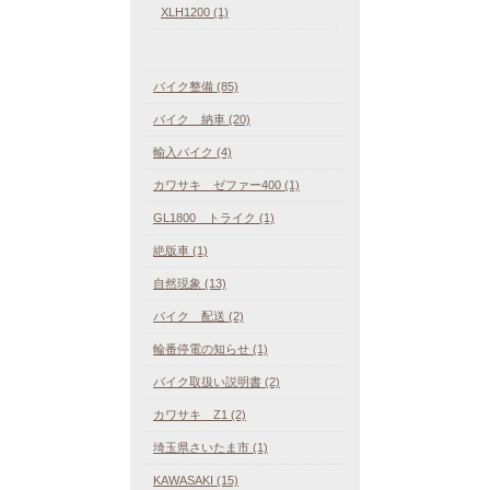
XLH1200 (1)
バイク整備 (85)
バイク 納車 (20)
輸入バイク (4)
カワサキ ゼファー400 (1)
GL1800 トライク (1)
絶版車 (1)
自然現象 (13)
バイク 配送 (2)
輪番停電の知らせ (1)
バイク取扱い説明書 (2)
カワサキ Z1 (2)
埼玉県さいたま市 (1)
KAWASAKI (15)