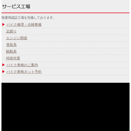
陸運局認証工場を完備しております。
バイク修理・点検整備
足廻り
エンジン関係
電装系
駆動系
特殊作業
バイク車検のご案内
バイク車検ネット予約
あなたのバイク夢みてませんか？