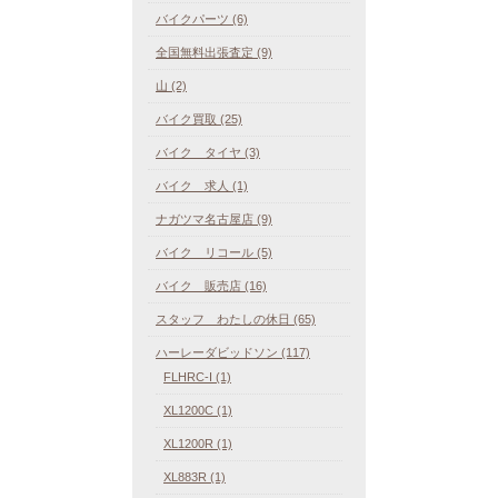
バイクパーツ (6)
全国無料出張査定 (9)
山 (2)
バイク買取 (25)
バイク タイヤ (3)
バイク 求人 (1)
ナガツマ名古屋店 (9)
バイク リコール (5)
バイク 販売店 (16)
スタッフ わたしの休日 (65)
ハーレーダビッドソン (117)
FLHRC-I (1)
XL1200C (1)
XL1200R (1)
XL883R (1)