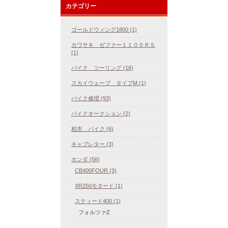
カテゴリー
ゴールドウィング1800 (1)
カワサキ ゼファー１１００ＲＳ
(1)
バイク ツーリング (16)
スカイウェーブ タイプM (1)
バイク修理 (93)
バイクオークション (2)
柏市 バイク (6)
キャブレター (3)
ホンダ (56)
CB400FOUR (3)
XR250モタード (1)
スティード400 (1)
フォルツァZ