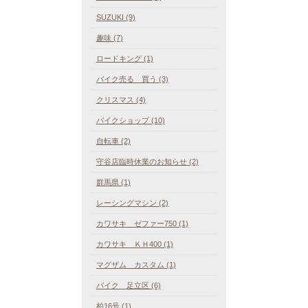
SUZUKI (9)
趣味 (7)
ロードキング (1)
バイク売る 買う (3)
クリスマス (4)
バイクショップ (10)
自転車 (2)
守谷店臨時休業のお知らせ (2)
群馬県 (1)
レーシングマシン (2)
カワサキ ゼファー750 (1)
カワサキ ＫＨ400 (1)
マグザム カスタム (1)
バイク 足立区 (6)
柏16号 (1)