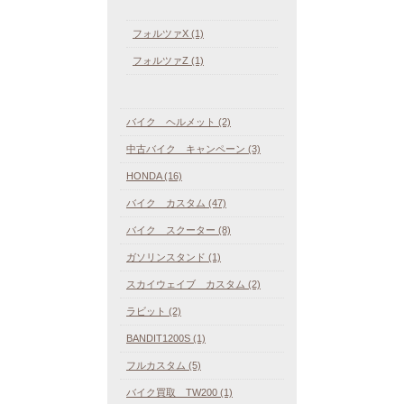
フォルツァX (1)
フォルツァZ (1)
バイク ヘルメット (2)
中古バイク キャンペーン (3)
HONDA (16)
バイク カスタム (47)
バイク スクーター (8)
ガソリンスタンド (1)
スカイウェイブ カスタム (2)
ラビット (2)
BANDIT1200S (1)
フルカスタム (5)
バイク買取 TW200 (1)