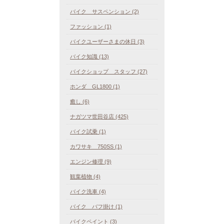
バイク サスペンション (2)
ファッション (1)
バイクユーザーさまの休日 (3)
バイク知識 (13)
バイクショップ スタッフ (27)
ホンダ GL1800 (1)
癒し (6)
ナガツマ世田谷店 (425)
バイク試乗 (1)
カワサキ 750SS (1)
エンジン修理 (9)
観葉植物 (4)
バイク洗車 (4)
バイク バフ掛け (1)
バイクペイント (3)