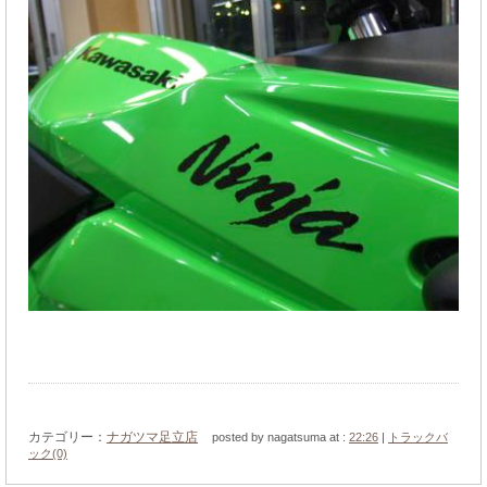
カテゴリー：
ナガツマ足立店
posted by nagatsuma at :
22:26
|
トラックバ
ック(0)