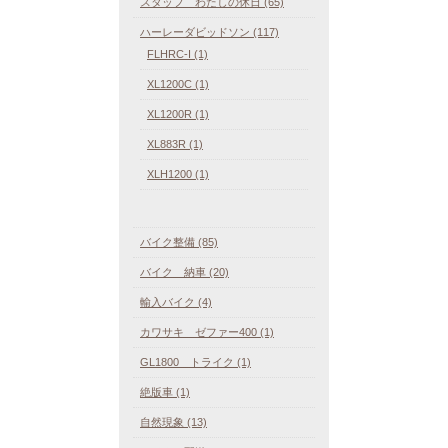
スタッフ わたしの休日 (65)
ハーレーダビッドソン (117)
FLHRC-I (1)
XL1200C (1)
XL1200R (1)
XL883R (1)
XLH1200 (1)
バイク整備 (85)
バイク 納車 (20)
輸入バイク (4)
カワサキ ゼファー400 (1)
GL1800 トライク (1)
絶版車 (1)
自然現象 (13)