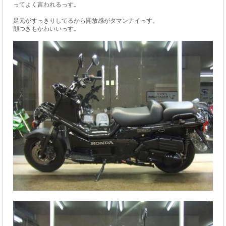
ってよく言われるっす。
足元がすっきりしてるから開放感がタマンナイっす。
顔つきもかわいいっす。