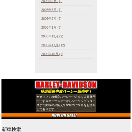
2006年6月 (4)
2006年5月 (7)
2006年2月 (2)
2006年1月 (3)
2005年12月 (2)
2005年11月 (12)
2005年10月 (3)
ナガツマでは優良ハーレー中古車を多数展示
中ですスポーツスターからツーリングシリー
ズまで納得の品揃えで皆様のご来店をお待ち
しております。