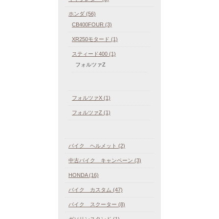
ホンダ (56)
CB400FOUR (3)
XR250モタード (1)
スティード400 (1)
フォルツァZ
フォルツァX (1)
フォルツァZ (1)
バイク ヘルメット (2)
中古バイク キャンペーン (3)
HONDA (16)
バイク カスタム (47)
バイク スクーター (8)
ガソリンスタンド (1)