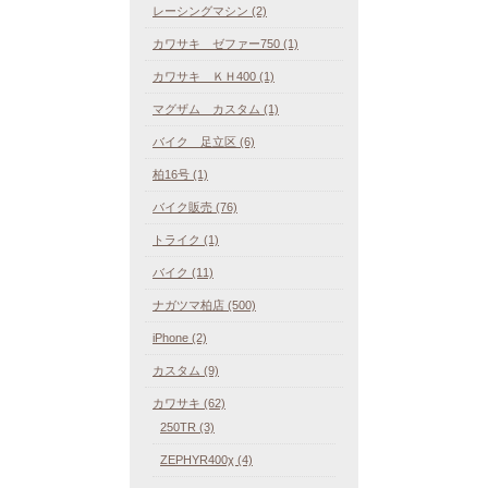
レーシングマシン (2)
カワサキ ゼファー750 (1)
カワサキ ＫＨ400 (1)
マグザム カスタム (1)
バイク 足立区 (6)
柏16号 (1)
バイク販売 (76)
トライク (1)
バイク (11)
ナガツマ柏店 (500)
iPhone (2)
カスタム (9)
カワサキ (62)
250TR (3)
ZEPHYR400χ (4)