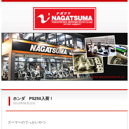
ホンダ PS250入荷！
2012年06月12日
ズーマーのでっかいやつ