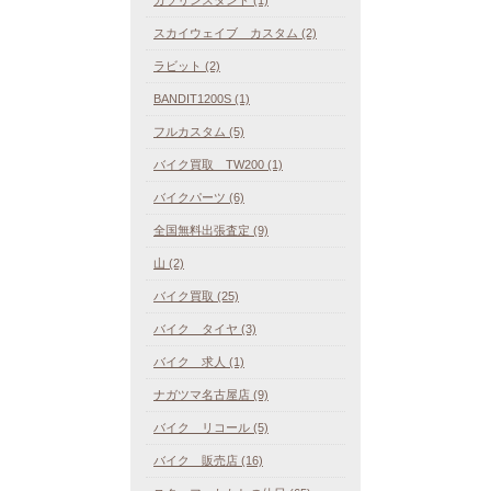
スカイウェイブ カスタム (2)
ラビット (2)
BANDIT1200S (1)
フルカスタム (5)
バイク買取 TW200 (1)
バイクパーツ (6)
全国無料出張査定 (9)
山 (2)
バイク買取 (25)
バイク タイヤ (3)
バイク 求人 (1)
ナガツマ名古屋店 (9)
バイク リコール (5)
バイク 販売店 (16)