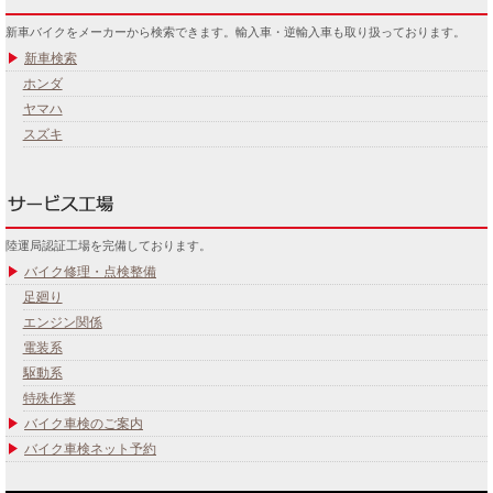
新車バイクをメーカーから検索できます。輸入車・逆輸入車も取り扱っております。
新車検索
ホンダ
ヤマハ
スズキ
陸運局認証工場を完備しております。
バイク修理・点検整備
足廻り
エンジン関係
電装系
駆動系
特殊作業
バイク車検のご案内
バイク車検ネット予約