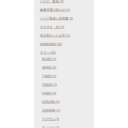
バイク 配送 (2)
輪番停電の知らせ (1)
バイク取扱い説明書 (2)
カワサキ Z1 (2)
埼玉県さいたま市 (1)
KAWASAKI (15)
ヤマハ (61)
RZ250 (1)
SR400 (2)
T-MAX (1)
TW225 (1)
V-MAX (4)
XJR1300 (2)
XJR400R (1)
マグザム (1)
ランツァ (1)