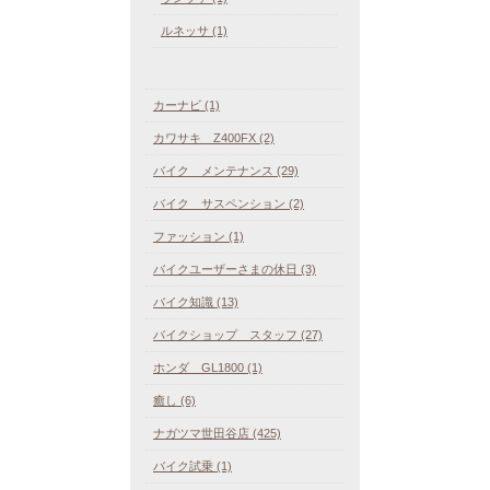
ルネッサ (1)
カーナビ (1)
カワサキ Z400FX (2)
バイク メンテナンス (29)
バイク サスペンション (2)
ファッション (1)
バイクユーザーさまの休日 (3)
バイク知識 (13)
バイクショップ スタッフ (27)
ホンダ GL1800 (1)
癒し (6)
ナガツマ世田谷店 (425)
バイク試乗 (1)