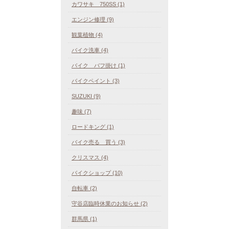
カワサキ 750SS (1)
エンジン修理 (9)
観葉植物 (4)
バイク洗車 (4)
バイク バフ掛け (1)
バイクペイント (3)
SUZUKI (9)
趣味 (7)
ロードキング (1)
バイク売る 買う (3)
クリスマス (4)
バイクショップ (10)
自転車 (2)
守谷店臨時休業のお知らせ (2)
群馬県 (1)