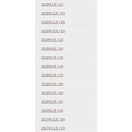
2019年1月 (11)
2018年12月 (15)
2018年11月 (18)
2018年10月 (12)
2018年9月 (12)
2018年8月 (14)
2018年7月 (13)
2018年6月 (14)
2018年5月 (13)
2018年4月 (18)
2018年3月 (18)
2018年2月 (12)
2018年1月 (13)
2017年12月 (16)
2017年11月 (12)