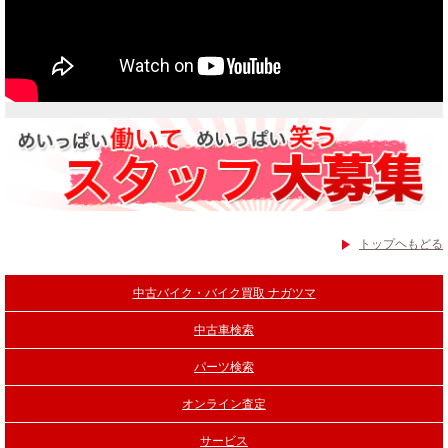
トップヘもどる
中古バイク・バイク買取 ナガツマ
中古車検索
パーツ検索
オンライン査定
サービス