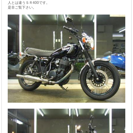
人とは違うＳＲ400です。
是非ご覧下さい。