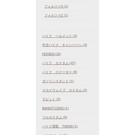
フォルツァX (1)
フォルツァZ (1)
バイク ヘルメット (2)
中古バイク キャンペーン (3)
HONDA (16)
バイク カスタム (47)
バイク スクーター (8)
ガソリンスタンド (1)
スカイウェイブ カスタム (2)
ラビット (2)
BANDIT1200S (1)
フルカスタム (5)
バイク買取 TW200 (1)