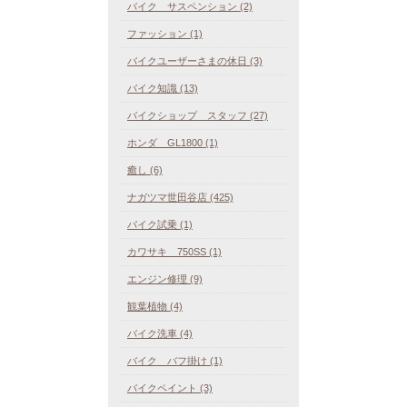
バイク サスペンション (2)
ファッション (1)
バイクユーザーさまの休日 (3)
バイク知識 (13)
バイクショップ スタッフ (27)
ホンダ GL1800 (1)
癒し (6)
ナガツマ世田谷店 (425)
バイク試乗 (1)
カワサキ 750SS (1)
エンジン修理 (9)
観葉植物 (4)
バイク洗車 (4)
バイク バフ掛け (1)
バイクペイント (3)