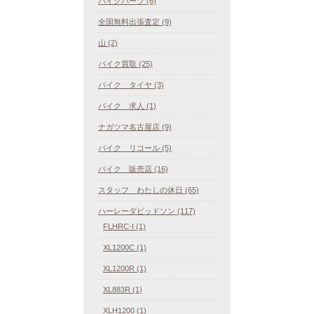
バイクパーツ (6)
全国無料出張査定 (9)
山 (2)
バイク買取 (25)
バイク タイヤ (3)
バイク 求人 (1)
ナガツマ名古屋店 (9)
バイク リコール (5)
バイク 販売店 (16)
スタッフ わたしの休日 (65)
ハーレーダビッドソン (117)
FLHRC-I (1)
XL1200C (1)
XL1200R (1)
XL883R (1)
XLH1200 (1)