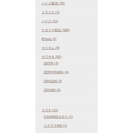
バイク販売 (76)
トライク (1)
バイク (11)
ナガツマ柏店 (500)
iPhone (2)
カスタム (9)
カワサキ (62)
250TR (3)
ZEPHYR400χ (4)
ZRX1100 (2)
ZRX400 (3)
スズキ (21)
GSX400Sカタナ (1)
イナズマ400 (1)