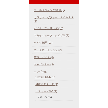
ゴールドウィング1800 (1)
カワサキ ゼファー１１００ＲＳ
(1)
バイク ツーリング (16)
スカイウェーブ タイプM (1)
バイク修理 (93)
バイクオークション (2)
柏市 バイク (6)
キャブレター (3)
ホンダ (56)
CB400FOUR (3)
XR250モタード (1)
スティード400 (1)
フォルツァZ