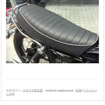
カテゴリー：
ナガツマ足立店
posted by nagatsuma at :
13:30
|
トラックバ
ック(0)