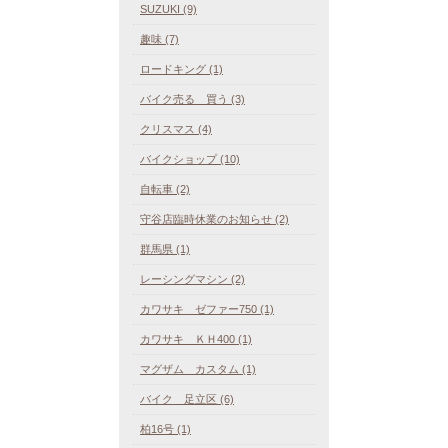
SUZUKI (9)
趣味 (7)
ロードキング (1)
バイク売る 買う (3)
クリスマス (4)
バイクショップ (10)
自転車 (2)
守谷店臨時休業のお知らせ (2)
群馬県 (1)
レーシングマシン (2)
カワサキ ゼファー750 (1)
カワサキ ＫＨ400 (1)
マグザム カスタム (1)
バイク 足立区 (6)
柏16号 (1)