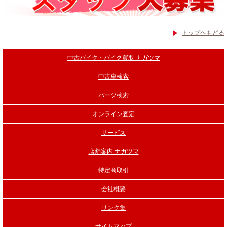
トップヘもどる
中古バイク・バイク買取 ナガツマ
中古車検索
パーツ検索
オンライン査定
サービス
店舗案内 ナガツマ
特定商取引
会社概要
リンク集
サイトマップ