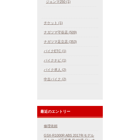
ジェンマ250 (1)
チケット (1)
ナガツマ守谷店 (509)
ナガツマ足立店 (353)
バイクETC (1)
バイクナビ (1)
バイク求人 (2)
中古バイク (2)
最近のエントリー
修理依頼
GSX-R1000R ABS 2017年モデル
モトマップ正規車 EU仕様 ワンオ