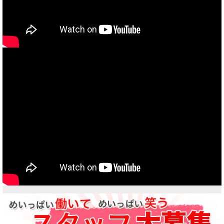
当社買取ブランド バイクボーイTVCM放映中