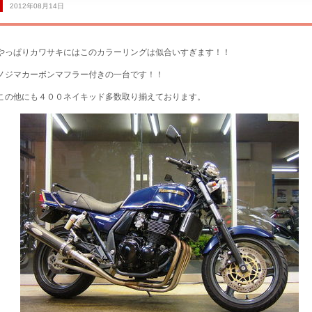
2012年08月14日
やっぱりカワサキにはこのカラーリングは似合いすぎます！！
ノジマカーボンマフラー付きの一台です！！
サービス工場
この他にも４００ネイキッド多数取り揃えております。
買取専門