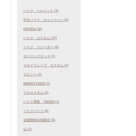
バイク ヘルメット (2)
中古バイク キャンペーン (3)
HONDA (16)
バイク カスタム (47)
バイク スクーター (8)
ガソリンスタンド (1)
スカイウェイブ カスタム (2)
ラビット (2)
BANDIT1200S (1)
フルカスタム (5)
バイク買取 TW200 (1)
バイクパーツ (6)
全国無料出張査定 (9)
山 (2)