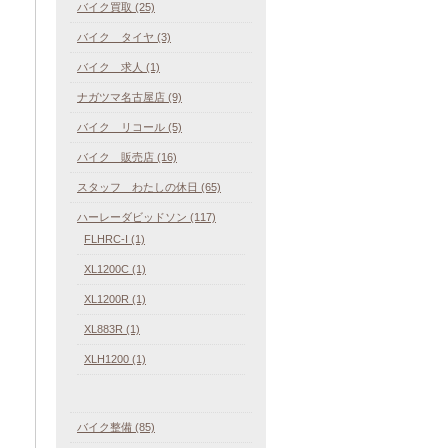
バイク買取 (25)
バイク タイヤ (3)
バイク 求人 (1)
ナガツマ名古屋店 (9)
バイク リコール (5)
バイク 販売店 (16)
スタッフ わたしの休日 (65)
ハーレーダビッドソン (117)
FLHRC-I (1)
XL1200C (1)
XL1200R (1)
XL883R (1)
XLH1200 (1)
バイク整備 (85)