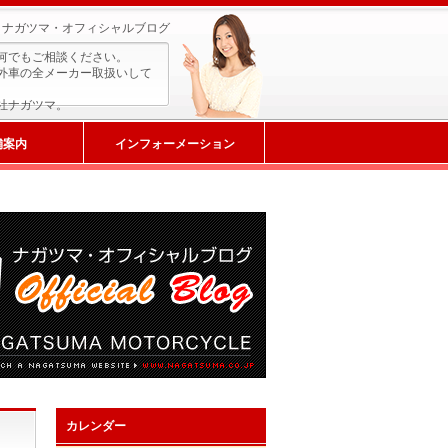
ナガツマ・オフィシャルブログ
何でもご相談ください。
外車の全メーカー取扱いして
社ナガツマ。
舗案内
インフォーメーション
カレンダー