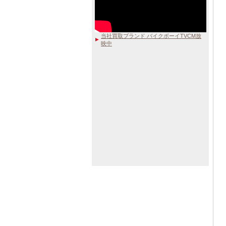
当社買取ブランド バイクボーイTVCM放
映中