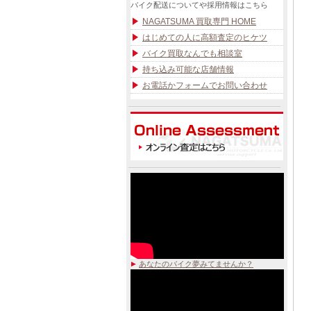
バイク配送についてや採用情報はこちら
NAGATSUMA 買取専門 HOME
はじめての人に高額査定のヒケツ
バイク買取なんでも相談室
持ち込み可能な店舗情報
お電話かフォームでお問い合わせ
あなたのバイク夢みてませんか？