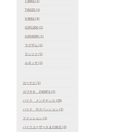
T-MAX (1)
TW225 (1)
V-MAX (4)
XJR1300 (2)
XJR400R (1)
マグザム (1)
ランツァ (1)
ルネッサ (1)
カーナビ (1)
カワサキ Z400FX (2)
バイク メンテナンス (29)
バイク サスペンション (2)
ファッション (1)
バイクユーザーさまの休日 (3)