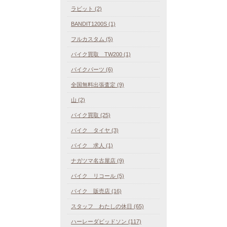
ラビット (2)
BANDIT1200S (1)
フルカスタム (5)
バイク買取 TW200 (1)
バイクパーツ (6)
全国無料出張査定 (9)
山 (2)
バイク買取 (25)
バイク タイヤ (3)
バイク 求人 (1)
ナガツマ名古屋店 (9)
バイク リコール (5)
バイク 販売店 (16)
スタッフ わたしの休日 (65)
ハーレーダビッドソン (117)