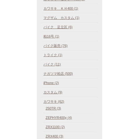
カワサキ ＫＨ400 (1)
マグザム カスタム (1)
バイク 足立区 (6)
柏16号 (1)
バイク販売 (76)
トライク (1)
バイク (11)
ナガツマ柏店 (500)
iPhone (2)
カスタム (9)
カワサキ (62)
250TR (3)
ZEPHYR400χ (4)
ZRX1100 (2)
ZRX400 (3)