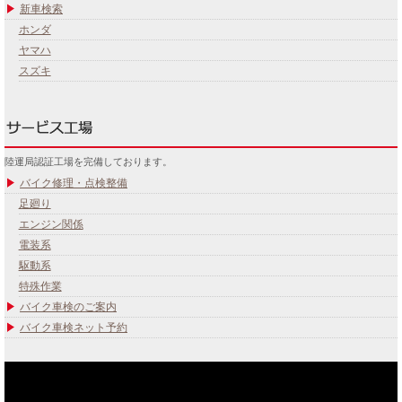
新車検索
ホンダ
ヤマハ
スズキ
陸運局認証工場を完備しております。
バイク修理・点検整備
足廻り
エンジン関係
電装系
駆動系
特殊作業
バイク車検のご案内
バイク車検ネット予約