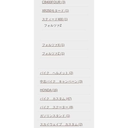
CB400FOUR (3)
XR250モタード (1)
スティード400 (1)
フォルツァZ
フォルツァX (1)
フォルツァZ (1)
バイク ヘルメット (2)
中古バイク キャンペーン (3)
HONDA (16)
バイク カスタム (47)
バイク スクーター (8)
ガソリンスタンド (1)
スカイウェイブ カスタム (2)