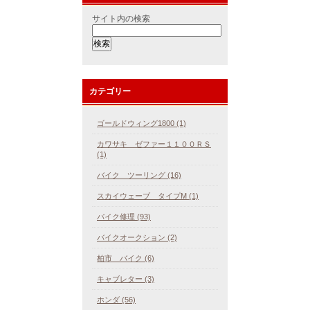
サイト内の検索
カテゴリー
ゴールドウィング1800 (1)
カワサキ ゼファー１１００ＲＳ
(1)
バイク ツーリング (16)
スカイウェーブ タイプM (1)
バイク修理 (93)
バイクオークション (2)
柏市 バイク (6)
キャブレター (3)
ホンダ (56)