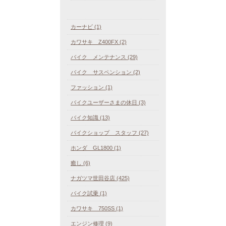
カーナビ (1)
カワサキ Z400FX (2)
バイク メンテナンス (29)
バイク サスペンション (2)
ファッション (1)
バイクユーザーさまの休日 (3)
バイク知識 (13)
バイクショップ スタッフ (27)
ホンダ GL1800 (1)
癒し (6)
ナガツマ世田谷店 (425)
バイク試乗 (1)
カワサキ 750SS (1)
エンジン修理 (9)