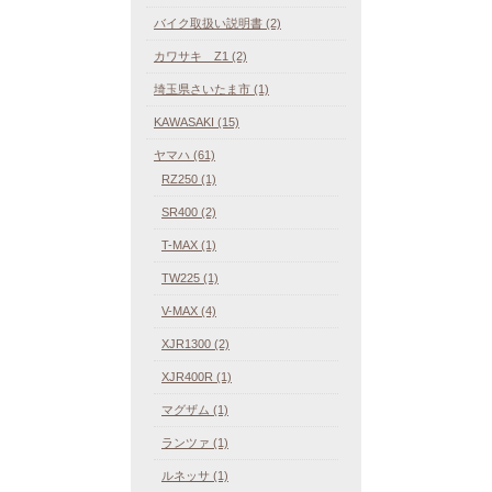
バイク取扱い説明書 (2)
カワサキ Z1 (2)
埼玉県さいたま市 (1)
KAWASAKI (15)
ヤマハ (61)
RZ250 (1)
SR400 (2)
T-MAX (1)
TW225 (1)
V-MAX (4)
XJR1300 (2)
XJR400R (1)
マグザム (1)
ランツァ (1)
ルネッサ (1)