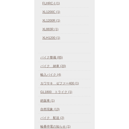
FLHRC-I (1)
XL1200C (1)
XL1200R (1)
XL883R (1)
XLH1200 (1)
バイク整備 (85)
バイク 納車 (20)
輸入バイク (4)
カワサキ ゼファー400 (1)
GL1800 トライク (1)
絶版車 (1)
自然現象 (13)
バイク 配送 (2)
輪番停電の知らせ (1)