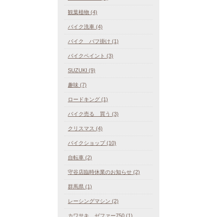
観葉植物 (4)
バイク洗車 (4)
バイク バフ掛け (1)
バイクペイント (3)
SUZUKI (9)
趣味 (7)
ロードキング (1)
バイク売る 買う (3)
クリスマス (4)
バイクショップ (10)
自転車 (2)
守谷店臨時休業のお知らせ (2)
群馬県 (1)
レーシングマシン (2)
カワサキ ゼファー750 (1)