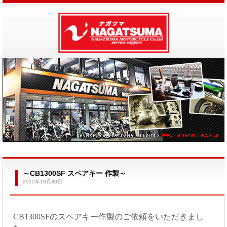
～CB1300SF スペアキー 作製～
2012年10月30日
CB1300SFのスペアキー作製のご依頼をいただきまし