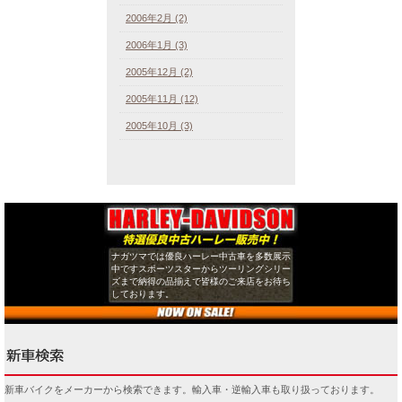
2006年2月 (2)
2006年1月 (3)
2005年12月 (2)
2005年11月 (12)
2005年10月 (3)
ナガツマでは優良ハーレー中古車を多数展示
中ですスポーツスターからツーリングシリー
ズまで納得の品揃えで皆様のご来店をお待ち
しております。
新車バイクをメーカーから検索できます。輸入車・逆輸入車も取り扱っております。