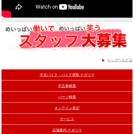
トップヘもどる
中古バイク・バイク買取 ナガツマ
中古車検索
パーツ検索
オンライン査定
サービス
店舗案内 ナガツマ