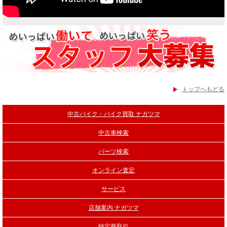
トップヘもどる
中古バイク・バイク買取 ナガツマ
中古車検索
パーツ検索
オンライン査定
サービス
店舗案内 ナガツマ
特定商取引