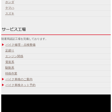
ホンダ
ヤマハ
スズキ
陸運局認証工場を完備しております。
バイク修理・点検整備
足廻り
エンジン関係
電装系
駆動系
特殊作業
バイク車検のご案内
バイク車検ネット予約
あなたのバイク夢みてませんか？