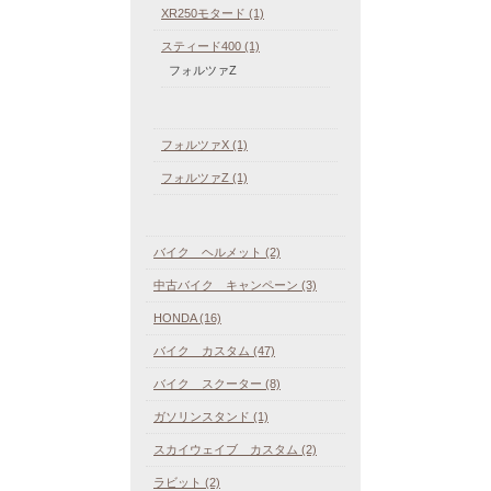
XR250モタード (1)
スティード400 (1)
フォルツァZ
フォルツァX (1)
フォルツァZ (1)
バイク ヘルメット (2)
中古バイク キャンペーン (3)
HONDA (16)
バイク カスタム (47)
バイク スクーター (8)
ガソリンスタンド (1)
スカイウェイブ カスタム (2)
ラビット (2)