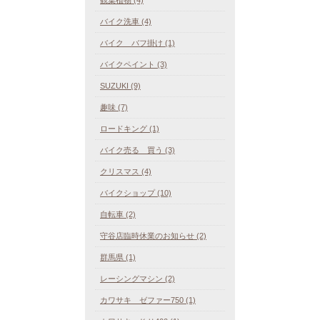
バイク洗車 (4)
バイク バフ掛け (1)
バイクペイント (3)
SUZUKI (9)
趣味 (7)
ロードキング (1)
バイク売る 買う (3)
クリスマス (4)
バイクショップ (10)
自転車 (2)
守谷店臨時休業のお知らせ (2)
群馬県 (1)
レーシングマシン (2)
カワサキ ゼファー750 (1)