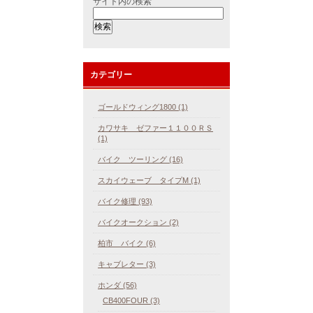
サイト内の検索
カテゴリー
ゴールドウィング1800 (1)
カワサキ ゼファー１１００ＲＳ
(1)
バイク ツーリング (16)
スカイウェーブ タイプM (1)
バイク修理 (93)
バイクオークション (2)
柏市 バイク (6)
キャブレター (3)
ホンダ (56)
CB400FOUR (3)