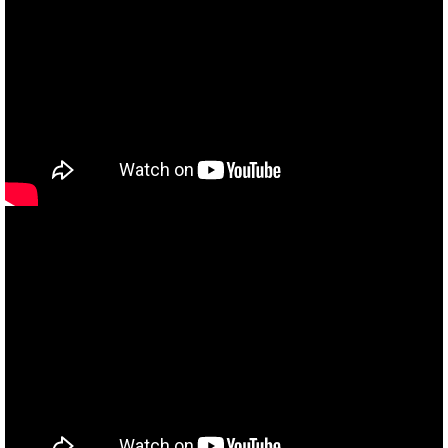
当社買取ブランド バイクボーイTVCM放映中