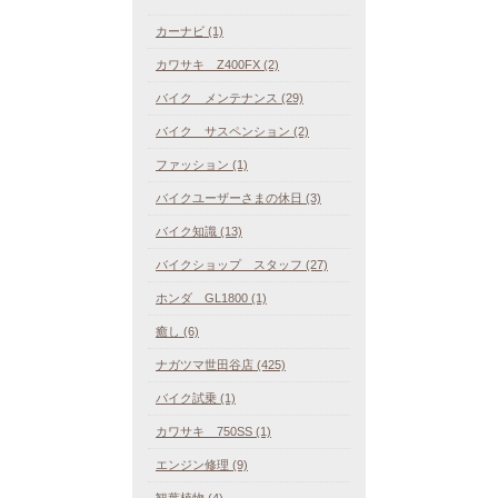
カーナビ (1)
カワサキ Z400FX (2)
バイク メンテナンス (29)
バイク サスペンション (2)
ファッション (1)
バイクユーザーさまの休日 (3)
バイク知識 (13)
バイクショップ スタッフ (27)
ホンダ GL1800 (1)
癒し (6)
ナガツマ世田谷店 (425)
バイク試乗 (1)
カワサキ 750SS (1)
エンジン修理 (9)
観葉植物 (4)