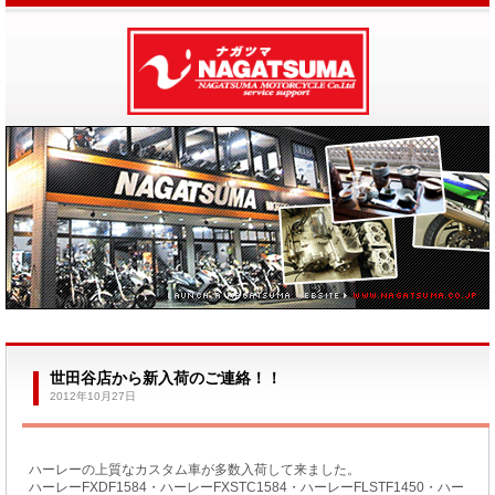
世田谷店から新入荷のご連絡！！
2012年10月27日
ハーレーの上質なカスタム車が多数入荷して来ました。
ハーレーFXDF1584・ハーレーFXSTC1584・ハーレーFLSTF1450・ハー