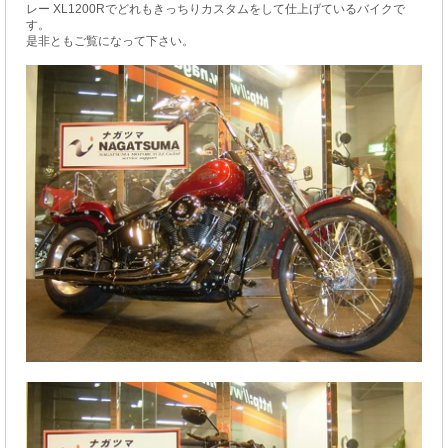
レー XL1200Rでどれもきっちりカスタムをして仕上げているバイクで
す。
是非ともご覧になって下さい。