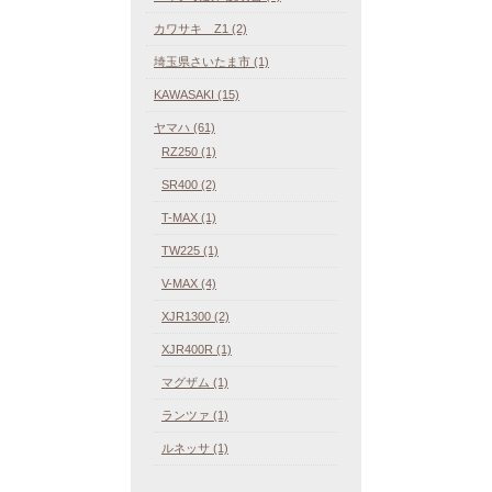
カワサキ Z1 (2)
埼玉県さいたま市 (1)
KAWASAKI (15)
ヤマハ (61)
RZ250 (1)
SR400 (2)
T-MAX (1)
TW225 (1)
V-MAX (4)
XJR1300 (2)
XJR400R (1)
マグザム (1)
ランツァ (1)
ルネッサ (1)