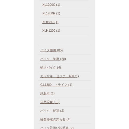
XL1200C (1)
XL1200R (1)
XL883R (1)
XLH1200 (1)
バイク整備 (85)
バイク 納車 (20)
輸入バイク (4)
カワサキ ゼファー400 (1)
GL1800 トライク (1)
絶版車 (1)
自然現象 (13)
バイク 配送 (2)
輪番停電の知らせ (1)
バイク取扱い説明書 (2)