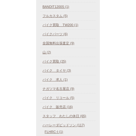
BANDIT1200S (1)
フルカスタム (5)
バイク買取 TW200 (1)
バイクパーツ (6)
全国無料出張査定 (9)
山 (2)
バイク買取 (25)
バイク タイヤ (3)
バイク 求人 (1)
ナガツマ名古屋店 (9)
バイク リコール (5)
バイク 販売店 (16)
スタッフ わたしの休日 (65)
ハーレーダビッドソン (117)
FLHRC-I (1)