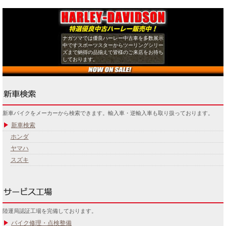
ナガツマでは優良ハーレー中古車を多数展示
中ですスポーツスターからツーリングシリー
ズまで納得の品揃えで皆様のご来店をお待ち
しております。
新車バイクをメーカーから検索できます。輸入車・逆輸入車も取り扱っております。
新車検索
ホンダ
ヤマハ
スズキ
陸運局認証工場を完備しております。
バイク修理・点検整備