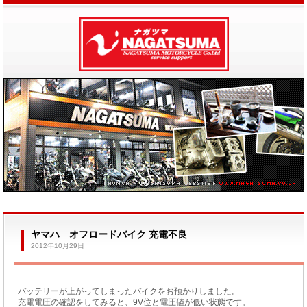
ヤマハ オフロードバイク 充電不良
2012年10月29日
バッテリーが上がってしまったバイクをお預かりしました。
充電電圧の確認をしてみると、9V位と電圧値が低い状態です。