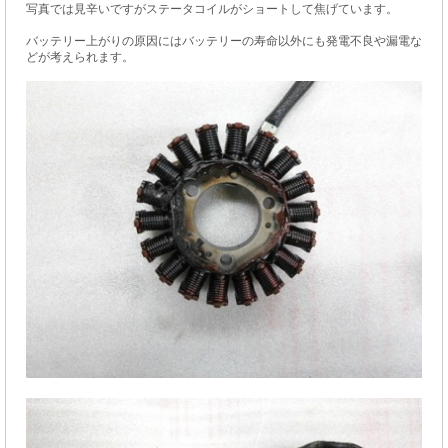
写真では見辛いですがステータコイルがショートして焦げています。
バッテリー上がりの原因にはバッテリーの寿命以外にも発電不良や漏電な
どが考えられます。