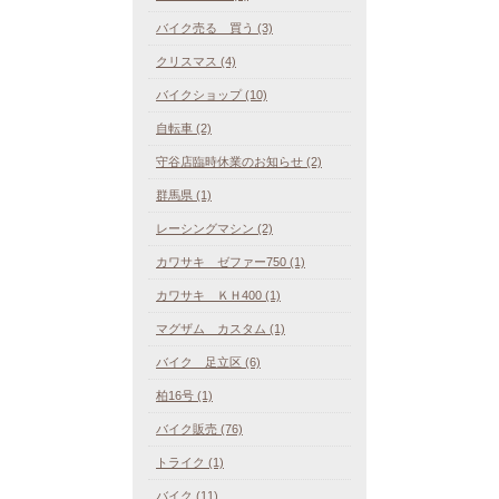
バイク売る 買う (3)
クリスマス (4)
バイクショップ (10)
自転車 (2)
守谷店臨時休業のお知らせ (2)
群馬県 (1)
レーシングマシン (2)
カワサキ ゼファー750 (1)
カワサキ ＫＨ400 (1)
マグザム カスタム (1)
バイク 足立区 (6)
柏16号 (1)
バイク販売 (76)
トライク (1)
バイク (11)