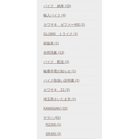
バイク 納車 (20)
輸入バイク (4)
カワサキ ゼファー400 (1)
GL1800 トライク (1)
絶版車 (1)
自然現象 (13)
バイク 配送 (2)
輪番停電の知らせ (1)
バイク取扱い説明書 (2)
カワサキ Z1 (2)
埼玉県さいたま市 (1)
KAWASAKI (15)
ヤマハ (61)
RZ250 (1)
SR400 (2)