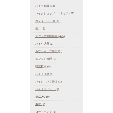
バイク知識 (13)
バイクショップ スタッフ (27)
ホンダ GL1800 (1)
癒し (6)
ナガツマ世田谷店 (425)
バイク試乗 (1)
カワサキ 750SS (1)
エンジン修理 (9)
観葉植物 (4)
バイク洗車 (4)
バイク バフ掛け (1)
バイクペイント (3)
SUZUKI (9)
趣味 (7)
ロードキング (1)