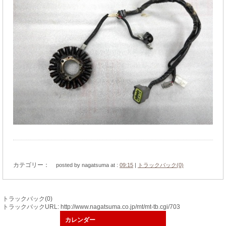
カテゴリー：
posted by nagatsuma at :
09:15
|
トラックバック(0)
トラックバック(0)
トラックバックURL: http://www.nagatsuma.co.jp/mt/mt-tb.cgi/703
カレンダー