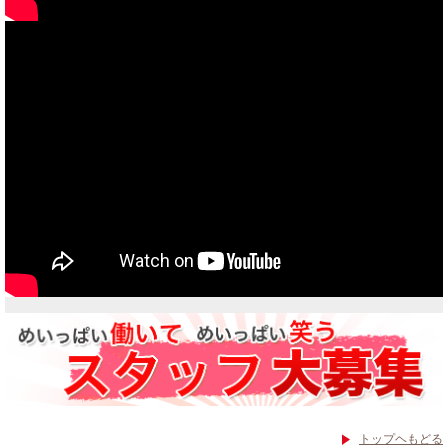
当社買取ブランド バイクボーイTVCM放映中
トップヘもどる