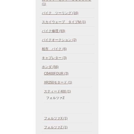
(1)
バイク ツーリング (16)
スカイウェーブ タイプM (1)
バイク修理 (93)
バイクオークション (2)
柏市 バイク (6)
キャブレター (3)
ホンダ (56)
CB400FOUR (3)
XR250モタード (1)
スティード400 (1)
フォルツァZ
フォルツァX (1)
フォルツァZ (1)