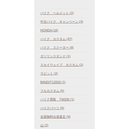
バイク ヘルメット (2)
中古バイク キャンペーン (3)
HONDA (16)
バイク カスタム (47)
バイク スクーター (8)
ガソリンスタンド (1)
スカイウェイブ カスタム (2)
ラビット (2)
BANDIT1200S (1)
フルカスタム (5)
バイク買取 TW200 (1)
バイクパーツ (6)
全国無料出張査定 (9)
山 (2)