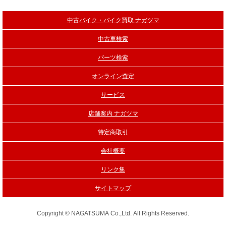
中古バイク・バイク買取 ナガツマ
中古車検索
パーツ検索
オンライン査定
サービス
店舗案内 ナガツマ
特定商取引
会社概要
リンク集
サイトマップ
Copyright © NAGATSUMA Co.,Ltd. All Rights Reserved.