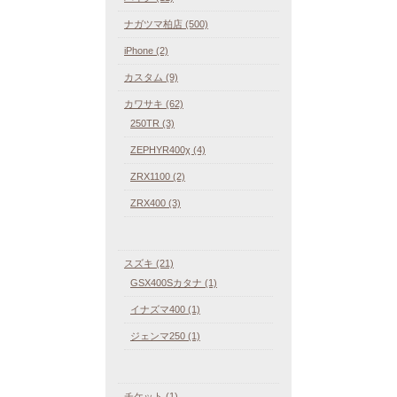
ナガツマ柏店 (500)
iPhone (2)
カスタム (9)
カワサキ (62)
250TR (3)
ZEPHYR400χ (4)
ZRX1100 (2)
ZRX400 (3)
スズキ (21)
GSX400Sカタナ (1)
イナズマ400 (1)
ジェンマ250 (1)
チケット (1)