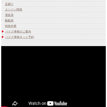
足廻り
エンジン関係
電装系
駆動系
特殊作業
バイク車検のご案内
バイク車検ネット予約
あなたのバイク夢みてませんか？