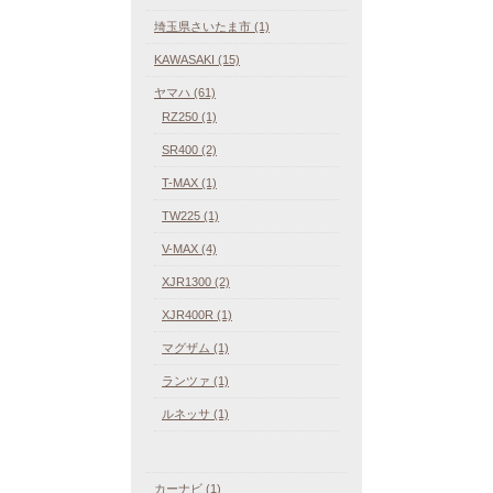
埼玉県さいたま市 (1)
KAWASAKI (15)
ヤマハ (61)
RZ250 (1)
SR400 (2)
T-MAX (1)
TW225 (1)
V-MAX (4)
XJR1300 (2)
XJR400R (1)
マグザム (1)
ランツァ (1)
ルネッサ (1)
カーナビ (1)