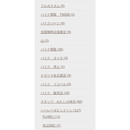
フルカスタム (5)
バイク買取 TW200 (1)
バイクパーツ (6)
全国無料出張査定 (9)
山 (2)
バイク買取 (25)
バイク タイヤ (3)
バイク 求人 (1)
ナガツマ名古屋店 (9)
バイク リコール (5)
バイク 販売店 (16)
スタッフ わたしの休日 (65)
ハーレーダビッドソン (117)
FLHRC-I (1)
XL1200C (1)