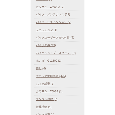
カワサキ Z400FX (2)
バイク メンテナンス (29)
バイク サスペンション (2)
ファッション (1)
バイクユーザーさまの休日 (3)
バイク知識 (13)
バイクショップ スタッフ (27)
ホンダ GL1800 (1)
癒し (6)
ナガツマ世田谷店 (425)
バイク試乗 (1)
カワサキ 750SS (1)
エンジン修理 (9)
観葉植物 (4)
バイク洗車 (4)