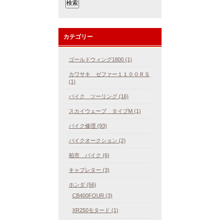
カテゴリー
ゴールドウィング1800 (1)
カワサキ ゼファー１１００ＲＳ
(1)
バイク ツーリング (16)
スカイウェーブ タイプM (1)
バイク修理 (93)
バイクオークション (2)
柏市 バイク (6)
キャブレター (3)
ホンダ (56)
CB400FOUR (3)
XR250モタード (1)