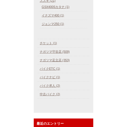
スズキ (21)
GSX400Sカタナ (1)
イナズマ400 (1)
ジェンマ250 (1)
チケット (1)
ナガツマ守谷店 (509)
ナガツマ足立店 (353)
バイクETC (1)
バイクナビ (1)
バイク求人 (2)
中古バイク (2)
最近のエントリー