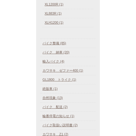
XL1200R (1)
XL883R (1)
XLH1200 (1)
バイク整備 (85)
バイク 納車 (20)
輸入バイク (4)
カワサキ ゼファー400 (1)
GL1800 トライク (1)
絶版車 (1)
自然現象 (13)
バイク 配送 (2)
輪番停電の知らせ (1)
バイク取扱い説明書 (2)
カワサキ Z1 (2)