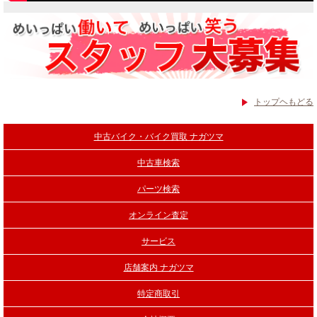
トップヘもどる
中古バイク・バイク買取 ナガツマ
中古車検索
パーツ検索
オンライン査定
サービス
店舗案内 ナガツマ
特定商取引