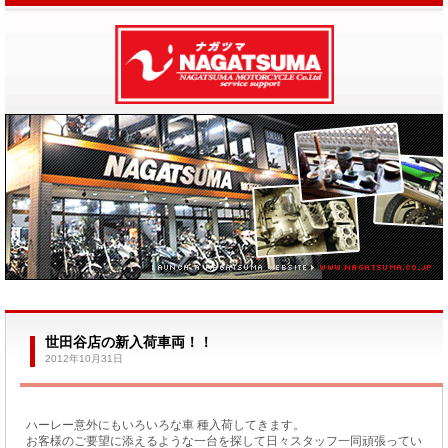
世田谷店の新入荷車両！！
2012年10月31日
ハーレー意外にもいろいろな車 種入荷してきます。
お客様のご要望に添えるような一台を探して日々スタッフ一同頑張ってい