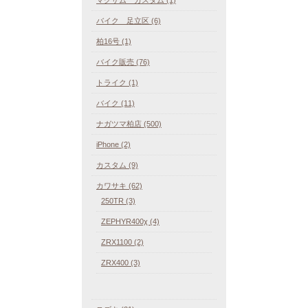
バイク 足立区 (6)
柏16号 (1)
バイク販売 (76)
トライク (1)
バイク (11)
ナガツマ柏店 (500)
iPhone (2)
カスタム (9)
カワサキ (62)
250TR (3)
ZEPHYR400χ (4)
ZRX1100 (2)
ZRX400 (3)