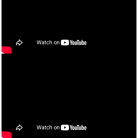
当社買取ブランド バイクボーイTVCM放映中