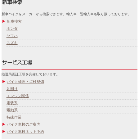
新車バイクをメーカーから検索できます。輸入車・逆輸入車も取り扱っております。
新車検索
ホンダ
ヤマハ
スズキ
陸運局認証工場を完備しております。
バイク修理・点検整備
足廻り
エンジン関係
電装系
駆動系
特殊作業
バイク車検のご案内
バイク車検ネット予約