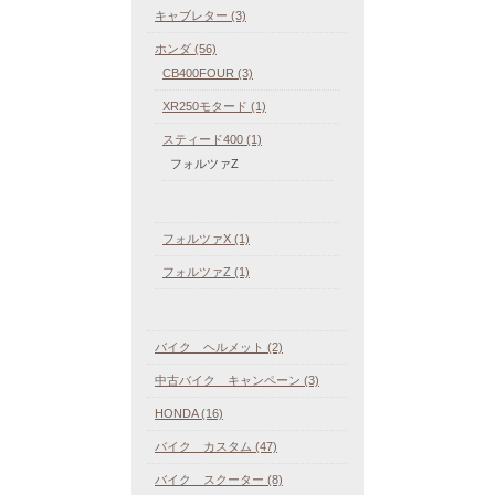
キャブレター (3)
ホンダ (56)
CB400FOUR (3)
XR250モタード (1)
スティード400 (1)
フォルツァZ
フォルツァX (1)
フォルツァZ (1)
バイク ヘルメット (2)
中古バイク キャンペーン (3)
HONDA (16)
バイク カスタム (47)
バイク スクーター (8)