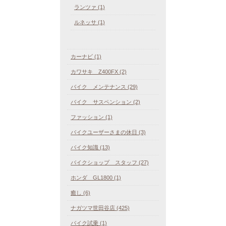
ランツァ (1)
ルネッサ (1)
カーナビ (1)
カワサキ Z400FX (2)
バイク メンテナンス (29)
バイク サスペンション (2)
ファッション (1)
バイクユーザーさまの休日 (3)
バイク知識 (13)
バイクショップ スタッフ (27)
ホンダ GL1800 (1)
癒し (6)
ナガツマ世田谷店 (425)
バイク試乗 (1)