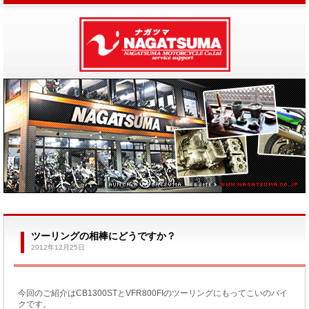
ツーリングの相棒にどうですか？
2012年12月25日
今回のご紹介はCB1300STとVFR800FIのツーリングにもってこいのバイ
クです。