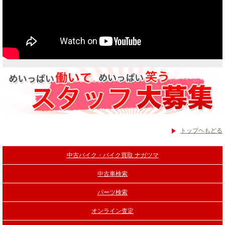
トップヘもどる
中古バイク・バイク買取 ナガツマ
中古車検索
パーツ検索
オンライン査定