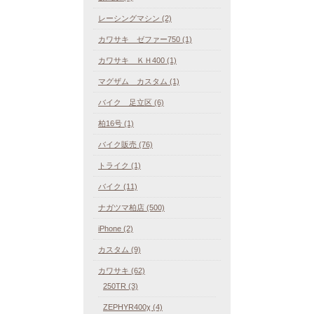
レーシングマシン (2)
カワサキ ゼファー750 (1)
カワサキ ＫＨ400 (1)
マグザム カスタム (1)
バイク 足立区 (6)
柏16号 (1)
バイク販売 (76)
トライク (1)
バイク (11)
ナガツマ柏店 (500)
iPhone (2)
カスタム (9)
カワサキ (62)
250TR (3)
ZEPHYR400χ (4)