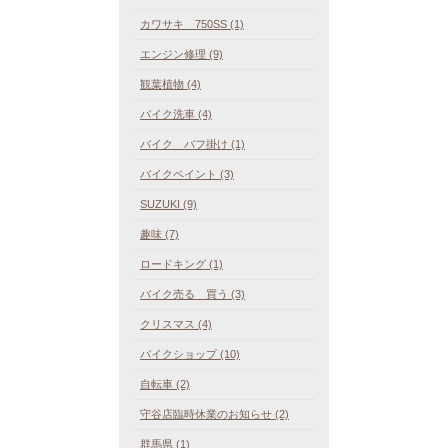
カワサキ 750SS (1)
エンジン修理 (9)
観葉植物 (4)
バイク洗車 (4)
バイク バフ掛け (1)
バイクペイント (3)
SUZUKI (9)
趣味 (7)
ロードキング (1)
バイク売る 買う (3)
クリスマス (4)
バイクショップ (10)
自転車 (2)
守谷店臨時休業のお知らせ (2)
群馬県 (1)