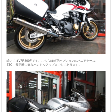
続いてはVFR800FIです。こちらは純正オプションのパニアケース、
ETC、長距離に楽なハンドルアップまでしてあります。