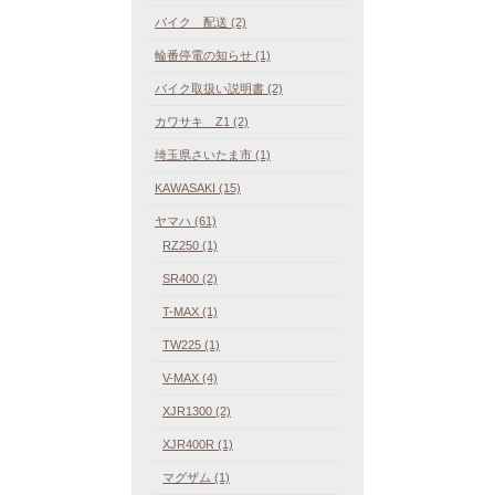
バイク 配送 (2)
輪番停電の知らせ (1)
バイク取扱い説明書 (2)
カワサキ Z1 (2)
埼玉県さいたま市 (1)
KAWASAKI (15)
ヤマハ (61)
RZ250 (1)
SR400 (2)
T-MAX (1)
TW225 (1)
V-MAX (4)
XJR1300 (2)
XJR400R (1)
マグザム (1)