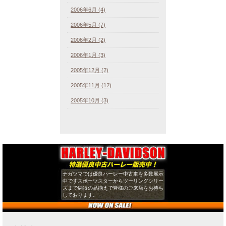
2006年6月 (4)
2006年5月 (7)
2006年2月 (2)
2006年1月 (3)
2005年12月 (2)
2005年11月 (12)
2005年10月 (3)
ナガツマでは優良ハーレー中古車を多数展示
中ですスポーツスターからツーリングシリー
ズまで納得の品揃えで皆様のご来店をお待ち
しております。