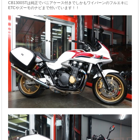
CB1300STは純正でパニアケース付きでしかもワイバーンのフルエキに
ETCやズーモのナビまで付いています！！