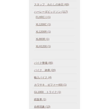
スタッフ わたしの休日 (65)
ハーレーダビッドソン (117)
FLHRC-I (1)
XL1200C (1)
XL1200R (1)
XL883R (1)
XLH1200 (1)
バイク整備 (85)
バイク 納車 (20)
輸入バイク (4)
カワサキ ゼファー400 (1)
GL1800 トライク (1)
絶版車 (1)
自然現象 (13)