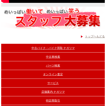
トップヘもどる
中古バイク・バイク買取 ナガツマ
中古車検索
パーツ検索
オンライン査定
サービス
店舗案内 ナガツマ
特定商取引