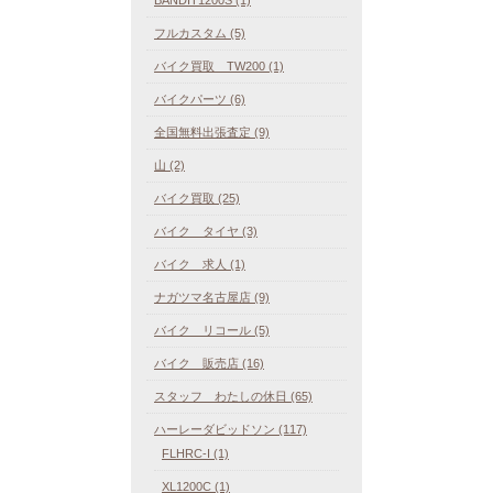
フルカスタム (5)
バイク買取 TW200 (1)
バイクパーツ (6)
全国無料出張査定 (9)
山 (2)
バイク買取 (25)
バイク タイヤ (3)
バイク 求人 (1)
ナガツマ名古屋店 (9)
バイク リコール (5)
バイク 販売店 (16)
スタッフ わたしの休日 (65)
ハーレーダビッドソン (117)
FLHRC-I (1)
XL1200C (1)