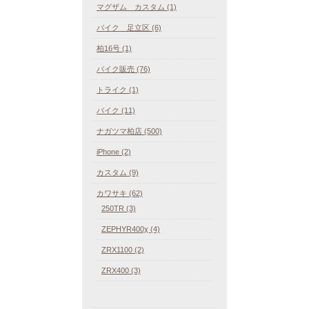
マグザム カスタム (1)
バイク 足立区 (6)
柏16号 (1)
バイク販売 (76)
トライク (1)
バイク (11)
ナガツマ柏店 (500)
iPhone (2)
カスタム (9)
カワサキ (62)
250TR (3)
ZEPHYR400χ (4)
ZRX1100 (2)
ZRX400 (3)