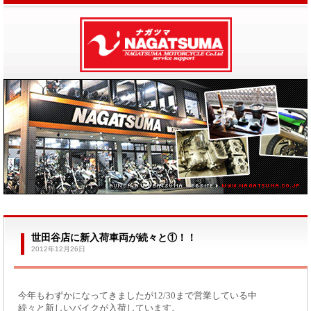
世田谷店に新入荷車両が続々と①！！
2012年12月26日
今年もわずかになってきましたが12/30まで営業している中
続々と新しいバイクが入荷しています。