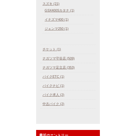
スズキ (21)
GSX400Sカタナ (1)
イナズマ400 (1)
ジェンマ250 (1)
チケット (1)
ナガツマ守谷店 (509)
ナガツマ足立店 (353)
バイクETC (1)
バイクナビ (1)
バイク求人 (2)
中古バイク (2)
最近のエントリー