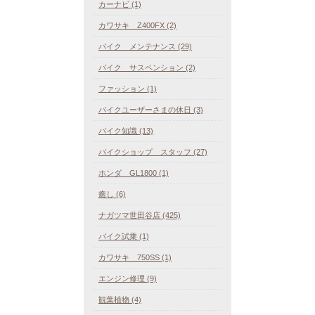
カーナビ (1)
カワサキ Z400FX (2)
バイク メンテナンス (29)
バイク サスペンション (2)
ファッション (1)
バイクユーザーさまの休日 (3)
バイク知識 (13)
バイクショップ スタッフ (27)
ホンダ GL1800 (1)
癒し (6)
ナガツマ世田谷店 (425)
バイク試乗 (1)
カワサキ 750SS (1)
エンジン修理 (9)
観葉植物 (4)