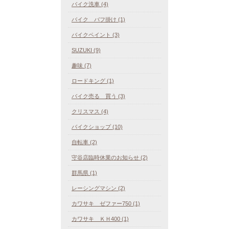
バイク洗車 (4)
バイク バフ掛け (1)
バイクペイント (3)
SUZUKI (9)
趣味 (7)
ロードキング (1)
バイク売る 買う (3)
クリスマス (4)
バイクショップ (10)
自転車 (2)
守谷店臨時休業のお知らせ (2)
群馬県 (1)
レーシングマシン (2)
カワサキ ゼファー750 (1)
カワサキ ＫＨ400 (1)