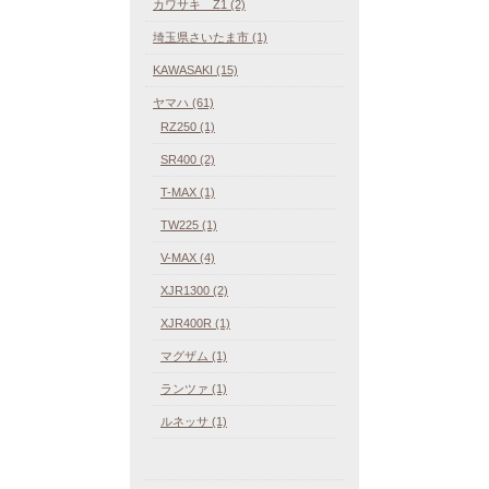
カワサキ Z1 (2)
埼玉県さいたま市 (1)
KAWASAKI (15)
ヤマハ (61)
RZ250 (1)
SR400 (2)
T-MAX (1)
TW225 (1)
V-MAX (4)
XJR1300 (2)
XJR400R (1)
マグザム (1)
ランツァ (1)
ルネッサ (1)