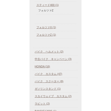
スティード400 (1)
フォルツァZ
フォルツァX (1)
フォルツァZ (1)
バイク ヘルメット (2)
中古バイク キャンペーン (3)
HONDA (16)
バイク カスタム (47)
バイク スクーター (8)
ガソリンスタンド (1)
スカイウェイブ カスタム (2)
ラビット (2)
BANDIT1200S (1)