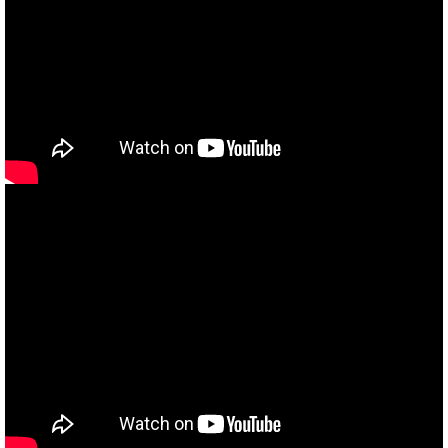
当社買取ブランド バイクボーイTVCM放映中