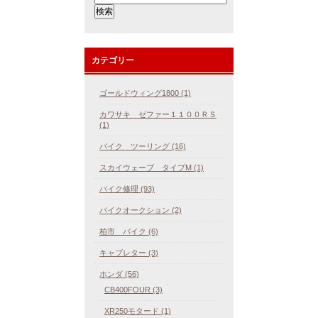
カテゴリー
ゴールドウィング1800 (1)
カワサキ ゼファー１１００ＲＳ
(1)
バイク ツーリング (16)
スカイウェーブ タイプM (1)
バイク修理 (93)
バイクオークション (2)
柏市 バイク (6)
キャブレター (3)
ホンダ (56)
CB400FOUR (3)
XR250モタード (1)