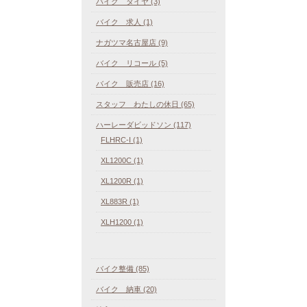
バイク タイヤ (3)
バイク 求人 (1)
ナガツマ名古屋店 (9)
バイク リコール (5)
バイク 販売店 (16)
スタッフ わたしの休日 (65)
ハーレーダビッドソン (117)
FLHRC-I (1)
XL1200C (1)
XL1200R (1)
XL883R (1)
XLH1200 (1)
バイク整備 (85)
バイク 納車 (20)