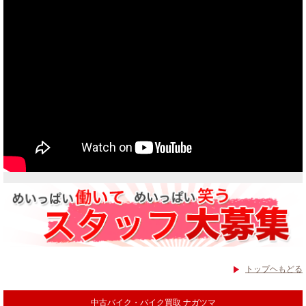
当社買取ブランド バイクボーイTVCM放映中
トップヘもどる
中古バイク・バイク買取 ナガツマ