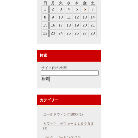
日
月
火
水
木
金
土
1
2
3
4
5
6
7
8
9
10
11
12
13
14
15
16
17
18
19
20
21
22
23
24
25
26
27
28
検索
サイト内の検索
カテゴリー
ゴールドウィング1800 (1)
カワサキ ゼファー１１００ＲＳ
(1)
バイク ツーリング (16)