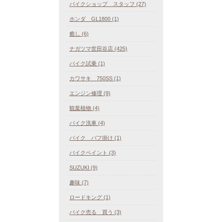
バイクショップ スタッフ (27)
ホンダ GL1800 (1)
癒し (6)
ナガツマ世田谷店 (425)
バイク試乗 (1)
カワサキ 750SS (1)
エンジン修理 (9)
観葉植物 (4)
バイク洗車 (4)
バイク バフ掛け (1)
バイクペイント (3)
SUZUKI (9)
趣味 (7)
ロードキング (1)
バイク売る 買う (3)