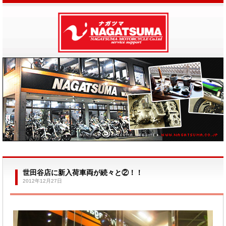
世田谷店に新入荷車両が続々と②！！
2012年12月27日