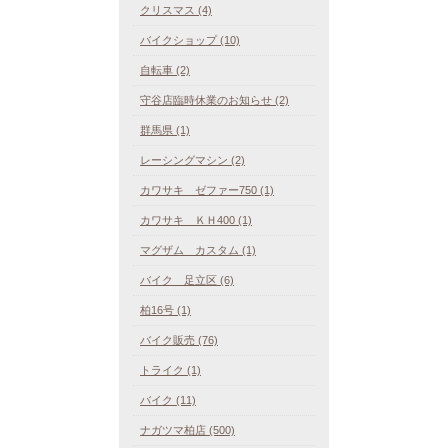
クリスマス (4)
バイクショップ (10)
自転車 (2)
守谷店臨時休業のお知らせ (2)
群馬県 (1)
レーシングマシン (2)
カワサキ ゼファー750 (1)
カワサキ ＫＨ400 (1)
マグザム カスタム (1)
バイク 足立区 (6)
柏16号 (1)
バイク販売 (76)
トライク (1)
バイク (11)
ナガツマ柏店 (500)