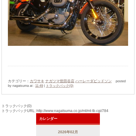
カテゴリー：
カワサキ
ナガツマ世田谷店
ハーレーダビッドソン
posted
by nagatsuma at :
11:49
|
トラックバック(0)
トラックバック(0)
トラックバックURL: http://www.nagatsuma.co.jp/mt/mt-tb.cgi/784
カレンダー
2026年02月