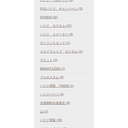
中古バイク キャンペーン (3)
HONDA (16)
バイク カスタム (47)
バイク スクーター (8)
ガソリンスタンド (1)
スカイウェイブ カスタム (2)
ラビット (2)
BANDIT1200S (1)
フルカスタム (5)
バイク買取 TW200 (1)
バイクパーツ (6)
全国無料出張査定 (9)
山 (2)
バイク買取 (25)