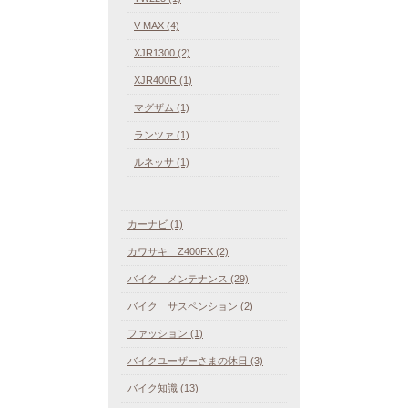
V-MAX (4)
XJR1300 (2)
XJR400R (1)
マグザム (1)
ランツァ (1)
ルネッサ (1)
カーナビ (1)
カワサキ Z400FX (2)
バイク メンテナンス (29)
バイク サスペンション (2)
ファッション (1)
バイクユーザーさまの休日 (3)
バイク知識 (13)