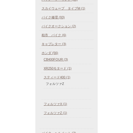
スカイウェーブ タイプM (1)
バイク修理 (93)
バイクオークション (2)
柏市 バイク (6)
キャブレター (3)
ホンダ (56)
CB400FOUR (3)
XR250モタード (1)
スティード400 (1)
フォルツァZ
フォルツァX (1)
フォルツァZ (1)
バイク ヘルメット (2)