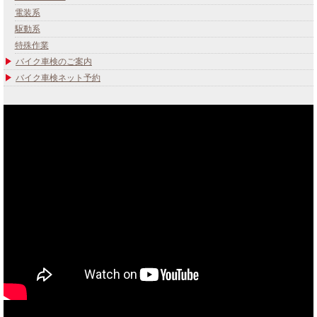
電装系
駆動系
特殊作業
バイク車検のご案内
バイク車検ネット予約
あなたのバイク夢みてませんか？