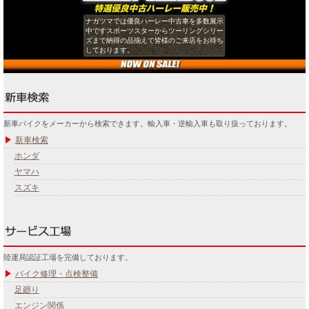
ナガツマでは優良ハーレー中古車を多数展示
中ですスポーツスターからツーリングシリー
ズまで納得の品揃えで皆様のご来店をお待ち
しております。
新車バイクをメーカーから検索できます。輸入車・逆輸入車も取り扱っております。
新車検索
ホンダ
ヤマハ
スズキ
陸運局認証工場を完備しております。
バイク修理・点検整備
足廻り
エンジン関係