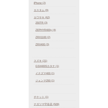
iPhone (2)
カスタム (9)
カワサキ (62)
250TR (3)
ZEPHYR400χ (4)
ZRX1100 (2)
ZRX400 (3)
スズキ (21)
GSX400Sカタナ (1)
イナズマ400 (1)
ジェンマ250 (1)
チケット (1)
ナガツマ守谷店 (509)