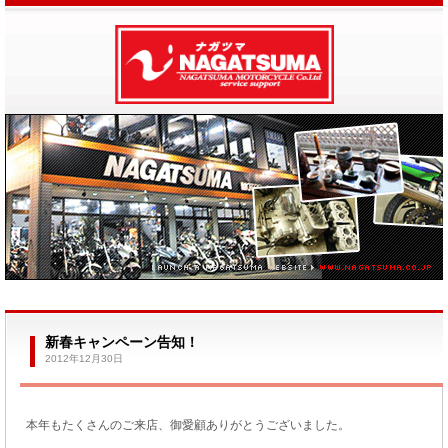
新春キャンペーン告知！
2012年12月30日
本年もたくさんのご来店、御愛顧ありがとうございました。