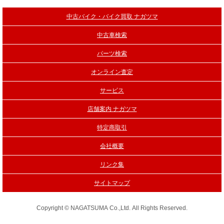
中古バイク・バイク買取 ナガツマ
中古車検索
パーツ検索
オンライン査定
サービス
店舗案内 ナガツマ
特定商取引
会社概要
リンク集
サイトマップ
Copyright © NAGATSUMA Co.,Ltd. All Rights Reserved.