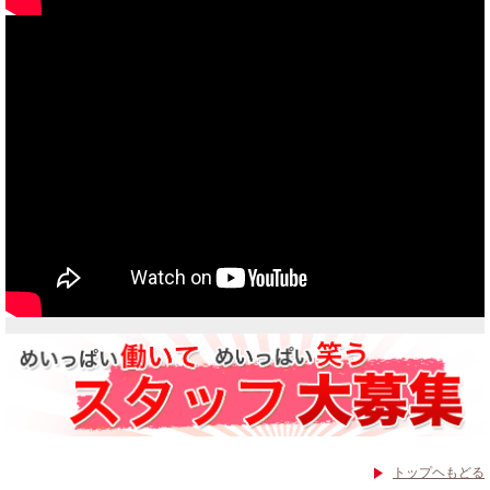
当社買取ブランド バイクボーイTVCM放映中
トップヘもどる