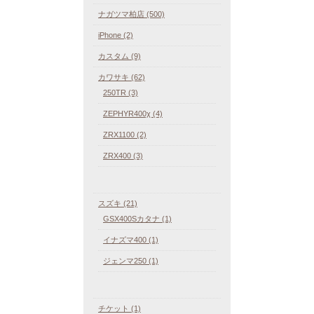
ナガツマ柏店 (500)
iPhone (2)
カスタム (9)
カワサキ (62)
250TR (3)
ZEPHYR400χ (4)
ZRX1100 (2)
ZRX400 (3)
スズキ (21)
GSX400Sカタナ (1)
イナズマ400 (1)
ジェンマ250 (1)
チケット (1)