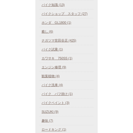
バイク知識 (13)
バイクショップ スタッフ (27)
ホンダ GL1800 (1)
癒し (6)
ナガツマ世田谷店 (425)
バイク試乗 (1)
カワサキ 750SS (1)
エンジン修理 (9)
観葉植物 (4)
バイク洗車 (4)
バイク バフ掛け (1)
バイクペイント (3)
SUZUKI (9)
趣味 (7)
ロードキング (1)