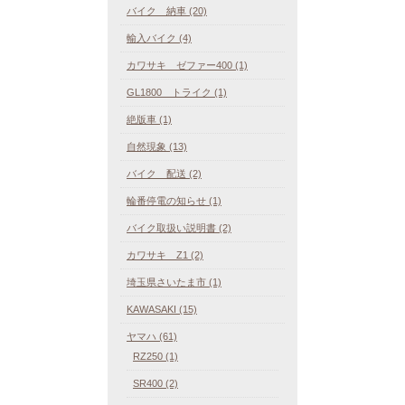
バイク 納車 (20)
輸入バイク (4)
カワサキ ゼファー400 (1)
GL1800 トライク (1)
絶版車 (1)
自然現象 (13)
バイク 配送 (2)
輪番停電の知らせ (1)
バイク取扱い説明書 (2)
カワサキ Z1 (2)
埼玉県さいたま市 (1)
KAWASAKI (15)
ヤマハ (61)
RZ250 (1)
SR400 (2)