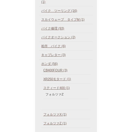
(1)
バイク ツーリング (16)
スカイウェーブ タイプM (1)
バイク修理 (93)
バイクオークション (2)
柏市 バイク (6)
キャブレター (3)
ホンダ (56)
CB400FOUR (3)
XR250モタード (1)
スティード400 (1)
フォルツァZ
フォルツァX (1)
フォルツァZ (1)