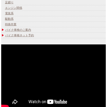
足廻り
エンジン関係
電装系
駆動系
特殊作業
バイク車検のご案内
バイク車検ネット予約
あなたのバイク夢みてませんか？