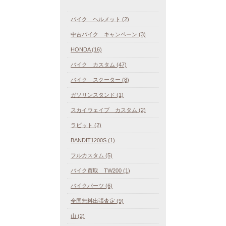
バイク ヘルメット (2)
中古バイク キャンペーン (3)
HONDA (16)
バイク カスタム (47)
バイク スクーター (8)
ガソリンスタンド (1)
スカイウェイブ カスタム (2)
ラビット (2)
BANDIT1200S (1)
フルカスタム (5)
バイク買取 TW200 (1)
バイクパーツ (6)
全国無料出張査定 (9)
山 (2)