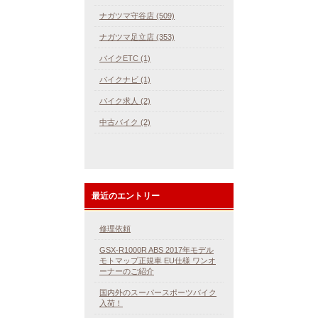
ナガツマ守谷店 (509)
ナガツマ足立店 (353)
バイクETC (1)
バイクナビ (1)
バイク求人 (2)
中古バイク (2)
最近のエントリー
修理依頼
GSX-R1000R ABS 2017年モデル
モトマップ正規車 EU仕様 ワンオ
ーナーのご紹介
国内外のスーパースポーツバイク
入荷！