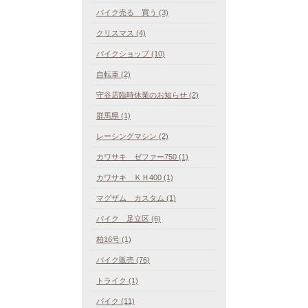
バイク売る 買う (3)
クリスマス (4)
バイクショップ (10)
自転車 (2)
守谷店臨時休業のお知らせ (2)
群馬県 (1)
レーシングマシン (2)
カワサキ ゼファー750 (1)
カワサキ ＫＨ400 (1)
マグザム カスタム (1)
バイク 足立区 (6)
柏16号 (1)
バイク販売 (76)
トライク (1)
バイク (11)