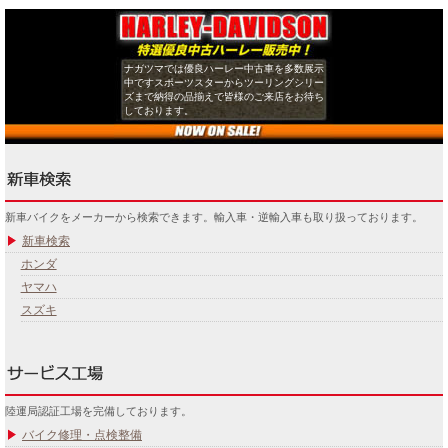
ナガツマでは優良ハーレー中古車を多数展示
中ですスポーツスターからツーリングシリー
ズまで納得の品揃えで皆様のご来店をお待ち
しております。
新車バイクをメーカーから検索できます。輸入車・逆輸入車も取り扱っております。
新車検索
ホンダ
ヤマハ
スズキ
陸運局認証工場を完備しております。
バイク修理・点検整備