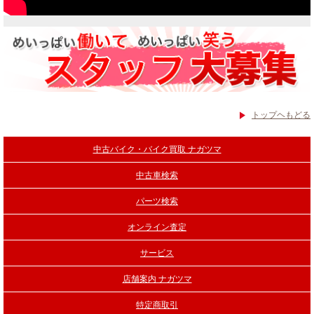
トップヘもどる
中古バイク・バイク買取 ナガツマ
中古車検索
パーツ検索
オンライン査定
サービス
店舗案内 ナガツマ
特定商取引