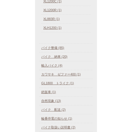
XL1200C (1)
XL1200R (1)
XL883R (1)
XLH1200 (1)
バイク整備 (85)
バイク 納車 (20)
輸入バイク (4)
カワサキ ゼファー400 (1)
GL1800 トライク (1)
絶版車 (1)
自然現象 (13)
バイク 配送 (2)
輪番停電の知らせ (1)
バイク取扱い説明書 (2)