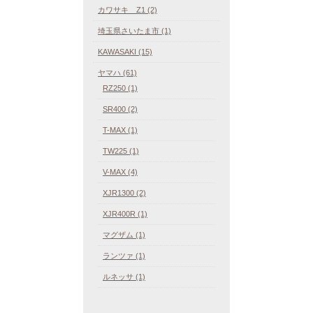
カワサキ Z1 (2)
埼玉県さいたま市 (1)
KAWASAKI (15)
ヤマハ (61)
RZ250 (1)
SR400 (2)
T-MAX (1)
TW225 (1)
V-MAX (4)
XJR1300 (2)
XJR400R (1)
マグザム (1)
ランツァ (1)
ルネッサ (1)