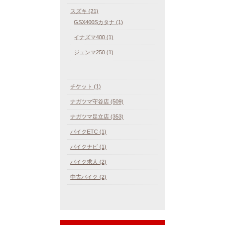
スズキ (21)
GSX400Sカタナ (1)
イナズマ400 (1)
ジェンマ250 (1)
チケット (1)
ナガツマ守谷店 (509)
ナガツマ足立店 (353)
バイクETC (1)
バイクナビ (1)
バイク求人 (2)
中古バイク (2)