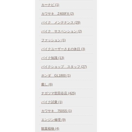
カーナビ (1)
カワサキ Z400FX (2)
バイク メンテナンス (29)
バイク サスペンション (2)
ファッション (1)
バイクユーザーさまの休日 (3)
バイク知識 (13)
バイクショップ スタッフ (27)
ホンダ GL1800 (1)
癒し (6)
ナガツマ世田谷店 (425)
バイク試乗 (1)
カワサキ 750SS (1)
エンジン修理 (9)
観葉植物 (4)