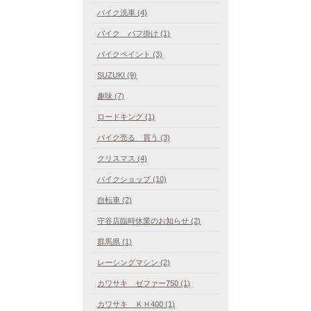
バイク洗車 (4)
バイク バフ掛け (1)
バイクペイント (3)
SUZUKI (9)
趣味 (7)
ロードキング (1)
バイク売る 買う (3)
クリスマス (4)
バイクショップ (10)
自転車 (2)
守谷店臨時休業のお知らせ (2)
群馬県 (1)
レーシングマシン (2)
カワサキ ゼファー750 (1)
カワサキ ＫＨ400 (1)