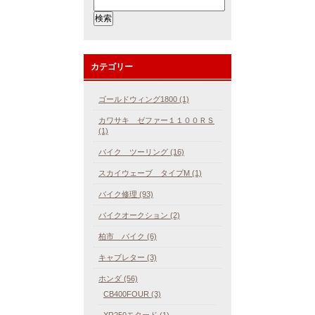
カテゴリー
ゴールドウィング1800 (1)
カワサキ ゼファー１１００ＲＳ
(1)
バイク ツーリング (16)
スカイウェーブ タイプM (1)
バイク修理 (93)
バイクオークション (2)
柏市 バイク (6)
キャブレター (3)
ホンダ (56)
CB400FOUR (3)