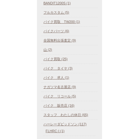
BANDIT1200S (1)
フルカスタム (5)
バイク買取 TW200 (1)
バイクパーツ (6)
全国無料出張査定 (9)
山 (2)
バイク買取 (25)
バイク タイヤ (3)
バイク 求人 (1)
ナガツマ名古屋店 (9)
バイク リコール (5)
バイク 販売店 (16)
スタッフ わたしの休日 (65)
ハーレーダビッドソン (117)
FLHRC-I (1)