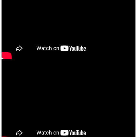
当社買取ブランド バイクボーイTVCM放映中