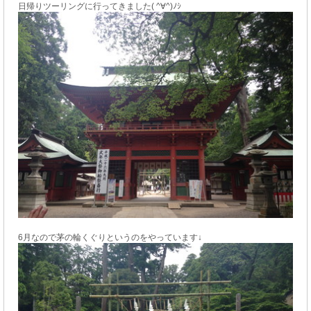
日帰りツーリングに行ってきました( ^∀^)ﾉｼ
6月なので茅の輪くぐりというのをやっています↓