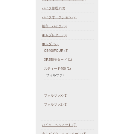
バイク修理 (93)
バイクオークション (2)
柏市 バイク (6)
キャブレター (3)
ホンダ (56)
CB400FOUR (3)
XR250モタード (1)
スティード400 (1)
フォルツァZ
フォルツァX (1)
フォルツァZ (1)
バイク ヘルメット (2)
中古バイク キャンペーン (3)