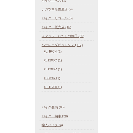
バイク 求人 (1)
ナガツマ名古屋店 (9)
バイク リコール (5)
バイク 販売店 (16)
スタッフ わたしの休日 (65)
ハーレーダビッドソン (117)
FLHRC-I (1)
XL1200C (1)
XL1200R (1)
XL883R (1)
XLH1200 (1)
バイク整備 (85)
バイク 納車 (20)
輸入バイク (4)