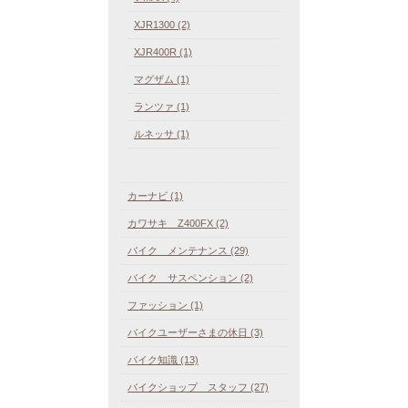
XJR1300 (2)
XJR400R (1)
マグザム (1)
ランツァ (1)
ルネッサ (1)
カーナビ (1)
カワサキ Z400FX (2)
バイク メンテナンス (29)
バイク サスペンション (2)
ファッション (1)
バイクユーザーさまの休日 (3)
バイク知識 (13)
バイクショップ スタッフ (27)