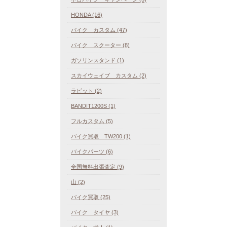
HONDA (16)
バイク カスタム (47)
バイク スクーター (8)
ガソリンスタンド (1)
スカイウェイブ カスタム (2)
ラビット (2)
BANDIT1200S (1)
フルカスタム (5)
バイク買取 TW200 (1)
バイクパーツ (6)
全国無料出張査定 (9)
山 (2)
バイク買取 (25)
バイク タイヤ (3)