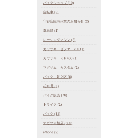
バイクショップ (10)
自転車 (2)
守谷店臨時休業のお知らせ (2)
群馬県 (1)
レーシングマシン (2)
カワサキ ゼファー750 (1)
カワサキ ＫＨ400 (1)
マグザム カスタム (1)
バイク 足立区 (6)
柏16号 (1)
バイク販売 (76)
トライク (1)
バイク (11)
ナガツマ柏店 (500)
iPhone (2)