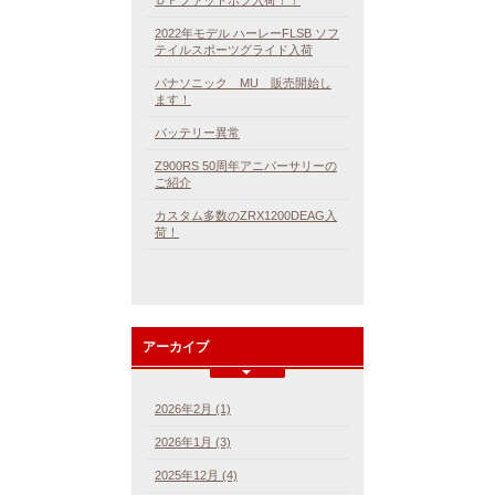
2022年モデル ハーレーFLSB ソフ
テイルスポーツグライド入荷
パナソニック MU 販売開始し
ます！
バッテリー異常
Z900RS 50周年アニバーサリーの
ご紹介
カスタム多数のZRX1200DEAG入
荷！
アーカイブ
2026年2月 (1)
2026年1月 (3)
2025年12月 (4)