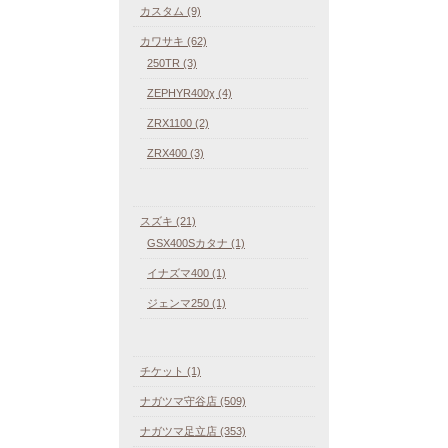
カスタム (9)
カワサキ (62)
250TR (3)
ZEPHYR400χ (4)
ZRX1100 (2)
ZRX400 (3)
スズキ (21)
GSX400Sカタナ (1)
イナズマ400 (1)
ジェンマ250 (1)
チケット (1)
ナガツマ守谷店 (509)
ナガツマ足立店 (353)