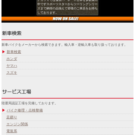
中ですスポーツスターからツーリングシリー
ズまで納得の品揃えで皆様のご来店をお待ち
しております。
新車バイクをメーカーから検索できます。輸入車・逆輸入車も取り扱っております。
新車検索
ホンダ
ヤマハ
スズキ
陸運局認証工場を完備しております。
バイク修理・点検整備
足廻り
エンジン関係
電装系