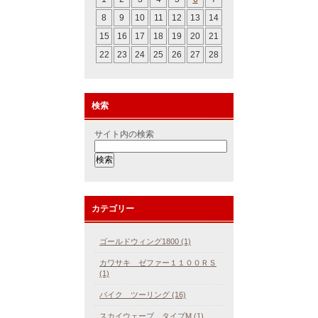
8
9
10
11
12
13
14
15
16
17
18
19
20
21
22
23
24
25
26
27
28
検索
サイト内の検索
カテゴリー
ゴールドウィング1800 (1)
カワサキ ゼファー１１００ＲＳ
(1)
バイク ツーリング (16)
スカイウェーブ タイプM (1)