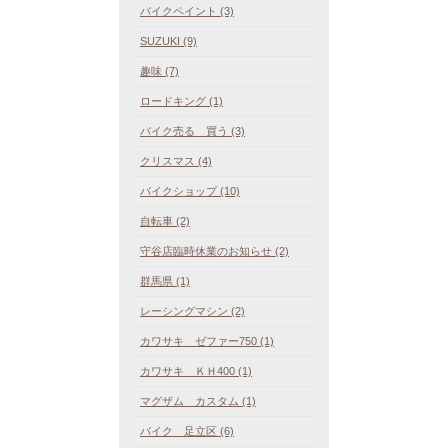
バイクペイント (3)
SUZUKI (9)
趣味 (7)
ロードキング (1)
バイク売る 買う (3)
クリスマス (4)
バイクショップ (10)
自転車 (2)
守谷店臨時休業のお知らせ (2)
群馬県 (1)
レーシングマシン (2)
カワサキ ゼファー750 (1)
カワサキ ＫＨ400 (1)
マグザム カスタム (1)
バイク 足立区 (6)