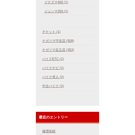
イナズマ400 (1)
ジェンマ250 (1)
チケット (1)
ナガツマ守谷店 (509)
ナガツマ足立店 (353)
バイクETC (1)
バイクナビ (1)
バイク求人 (2)
中古バイク (2)
最近のエントリー
修理依頼