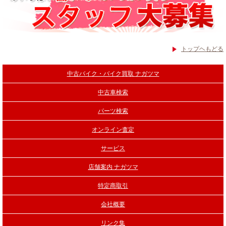
トップヘもどる
中古バイク・バイク買取 ナガツマ
中古車検索
パーツ検索
オンライン査定
サービス
店舗案内 ナガツマ
特定商取引
会社概要
リンク集