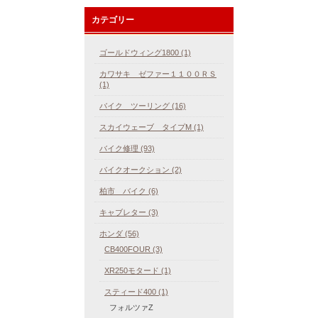
カテゴリー
ゴールドウィング1800 (1)
カワサキ ゼファー１１００ＲＳ
(1)
バイク ツーリング (16)
スカイウェーブ タイプM (1)
バイク修理 (93)
バイクオークション (2)
柏市 バイク (6)
キャブレター (3)
ホンダ (56)
CB400FOUR (3)
XR250モタード (1)
スティード400 (1)
フォルツァZ