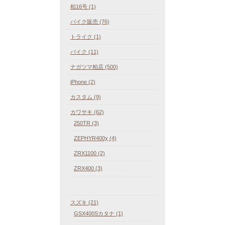
柏16号 (1)
バイク販売 (76)
トライク (1)
バイク (11)
ナガツマ柏店 (500)
iPhone (2)
カスタム (9)
カワサキ (62)
250TR (3)
ZEPHYR400χ (4)
ZRX1100 (2)
ZRX400 (3)
スズキ (21)
GSX400Sカタナ (1)