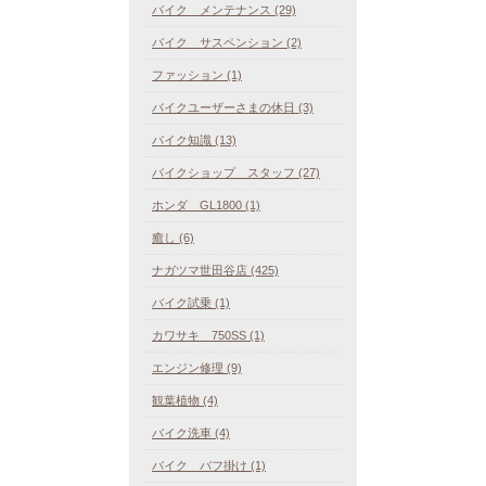
バイク メンテナンス (29)
バイク サスペンション (2)
ファッション (1)
バイクユーザーさまの休日 (3)
バイク知識 (13)
バイクショップ スタッフ (27)
ホンダ GL1800 (1)
癒し (6)
ナガツマ世田谷店 (425)
バイク試乗 (1)
カワサキ 750SS (1)
エンジン修理 (9)
観葉植物 (4)
バイク洗車 (4)
バイク バフ掛け (1)