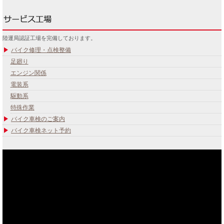
陸運局認証工場を完備しております。
バイク修理・点検整備
足廻り
エンジン関係
電装系
駆動系
特殊作業
バイク車検のご案内
バイク車検ネット予約
あなたのバイク夢みてませんか？