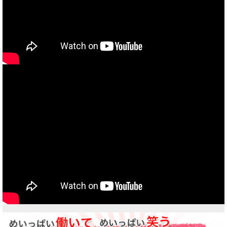
当社買取ブランド バイクボーイTVCM放映中