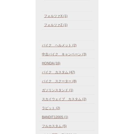
フォルツァX (1)
フォルツァZ (1)
バイク ヘルメット (2)
中古バイク キャンペーン (3)
HONDA (16)
バイク カスタム (47)
バイク スクーター (8)
ガソリンスタンド (1)
スカイウェイブ カスタム (2)
ラビット (2)
BANDIT1200S (1)
フルカスタム (5)