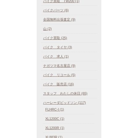
バイク買取 TW200 (1)
バイクパーツ (6)
全国無料出張査定 (9)
山 (2)
バイク買取 (25)
バイク タイヤ (3)
バイク 求人 (1)
ナガツマ名古屋店 (9)
バイク リコール (5)
バイク 販売店 (16)
スタッフ わたしの休日 (65)
ハーレーダビッドソン (117)
FLHRC-I (1)
XL1200C (1)
XL1200R (1)
XL883R (1)