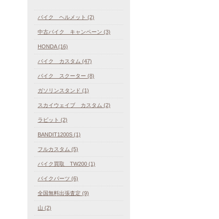
バイク ヘルメット (2)
中古バイク キャンペーン (3)
HONDA (16)
バイク カスタム (47)
バイク スクーター (8)
ガソリンスタンド (1)
スカイウェイブ カスタム (2)
ラビット (2)
BANDIT1200S (1)
フルカスタム (5)
バイク買取 TW200 (1)
バイクパーツ (6)
全国無料出張査定 (9)
山 (2)