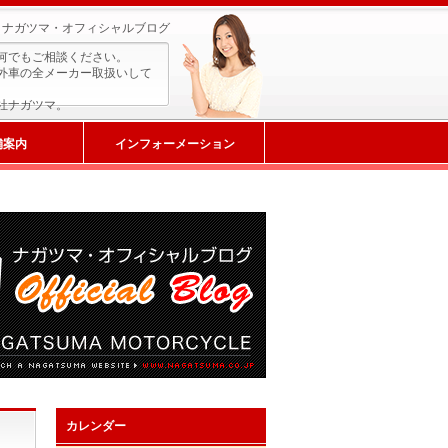
ナガツマ・オフィシャルブログ
何でもご相談ください。
外車の全メーカー取扱いして
社ナガツマ。
舗案内
インフォーメーション
カレンダー