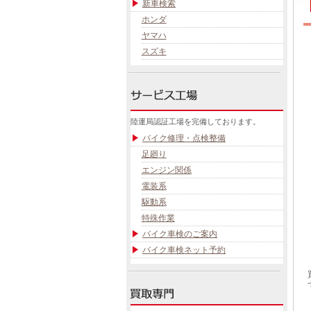
新車検索
ホンダ
ヤマハ
スズキ
陸運局認証工場を完備しております。
バイク修理・点検整備
足廻り
エンジン関係
電装系
駆動系
特殊作業
バイク車検のご案内
バイク車検ネット予約