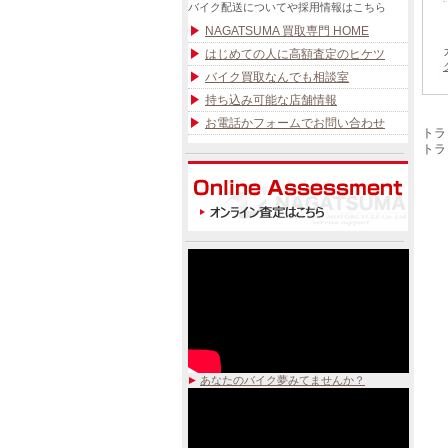
バイク配送についてや採用情報はこちら
NAGATSUMA 買取専門 HOME
はじめての人に高額査定のヒケツ
バイク買取なんでも相談室
持ち込み可能な店舗情報
お電話かフォームでお問い合わせ
トラ
トラック
あなたのバイク夢みてませんか？