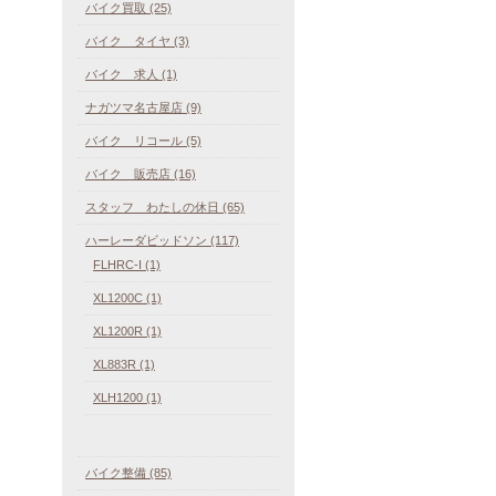
バイク買取 (25)
バイク タイヤ (3)
バイク 求人 (1)
ナガツマ名古屋店 (9)
バイク リコール (5)
バイク 販売店 (16)
スタッフ わたしの休日 (65)
ハーレーダビッドソン (117)
FLHRC-I (1)
XL1200C (1)
XL1200R (1)
XL883R (1)
XLH1200 (1)
バイク整備 (85)