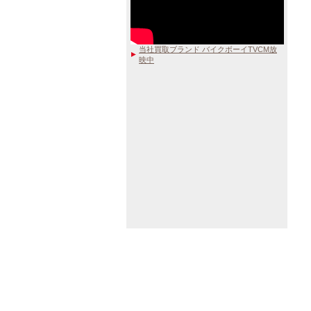
当社買取ブランド バイクボーイTVCM放
映中