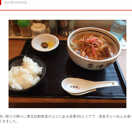
2017年10月15日
サービス工場
買い取りの帰りに東北自動車道の上りにある吾妻SAエリアで、喜多方らーめんを食
てきました。
買取専門