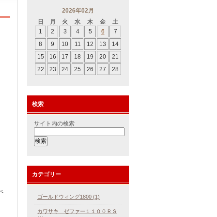
2026年02月
日
月
火
水
木
金
土
1
2
3
4
5
6
7
8
9
10
11
12
13
14
15
16
17
18
19
20
21
22
23
24
25
26
27
28
検索
サイト内の検索
カテゴリー
べ
ゴールドウィング1800 (1)
カワサキ ゼファー１１００ＲＳ