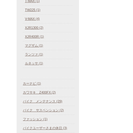
T-MAX (1)
TW225 (1)
V-MAX (4)
XJR1300 (2)
XJR400R (1)
マグザム (1)
ランツァ (1)
ルネッサ (1)
カーナビ (1)
カワサキ Z400FX (2)
バイク メンテナンス (29)
バイク サスペンション (2)
ファッション (1)
バイクユーザーさまの休日 (3)