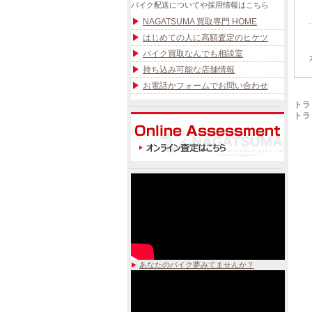
バイク配送についてや採用情報はこちら
NAGATSUMA 買取専門 HOME
はじめての人に高額査定のヒケツ
バイク買取なんでも相談室
持ち込み可能な店舗情報
お電話かフォームでお問い合わせ
トラ
トラック
あなたのバイク夢みてませんか？