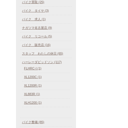
バイク買取 (25)
バイク タイヤ (3)
バイク 求人 (1)
ナガツマ名古屋店 (9)
バイク リコール (5)
バイク 販売店 (16)
スタッフ わたしの休日 (65)
ハーレーダビッドソン (117)
FLHRC-I (1)
XL1200C (1)
XL1200R (1)
XL883R (1)
XLH1200 (1)
バイク整備 (85)