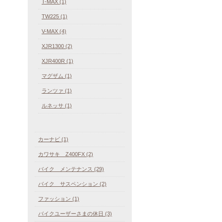
T-MAX (1)
TW225 (1)
V-MAX (4)
XJR1300 (2)
XJR400R (1)
マグザム (1)
ランツァ (1)
ルネッサ (1)
カーナビ (1)
カワサキ Z400FX (2)
バイク メンテナンス (29)
バイク サスペンション (2)
ファッション (1)
バイクユーザーさまの休日 (3)