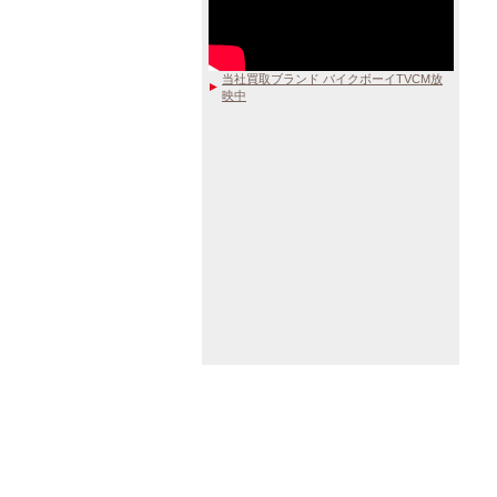
当社買取ブランド バイクボーイTVCM放
映中