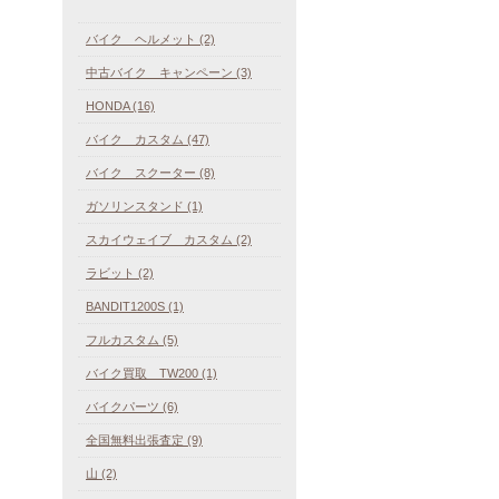
バイク ヘルメット (2)
中古バイク キャンペーン (3)
HONDA (16)
バイク カスタム (47)
バイク スクーター (8)
ガソリンスタンド (1)
スカイウェイブ カスタム (2)
ラビット (2)
BANDIT1200S (1)
フルカスタム (5)
バイク買取 TW200 (1)
バイクパーツ (6)
全国無料出張査定 (9)
山 (2)