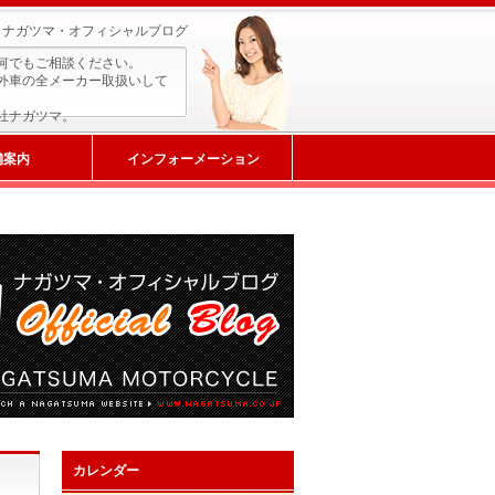
ナガツマ・オフィシャルブログ
何でもご相談ください。
外車の全メーカー取扱いして
社ナガツマ。
舗案内
インフォーメーション
カレンダー