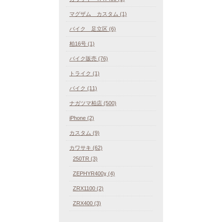
マグザム カスタム (1)
バイク 足立区 (6)
柏16号 (1)
バイク販売 (76)
トライク (1)
バイク (11)
ナガツマ柏店 (500)
iPhone (2)
カスタム (9)
カワサキ (62)
250TR (3)
ZEPHYR400χ (4)
ZRX1100 (2)
ZRX400 (3)