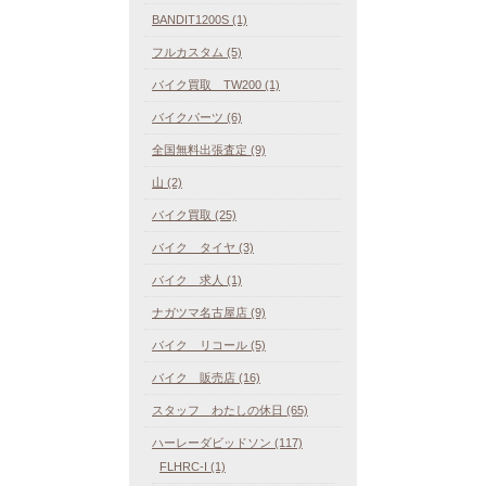
BANDIT1200S (1)
フルカスタム (5)
バイク買取 TW200 (1)
バイクパーツ (6)
全国無料出張査定 (9)
山 (2)
バイク買取 (25)
バイク タイヤ (3)
バイク 求人 (1)
ナガツマ名古屋店 (9)
バイク リコール (5)
バイク 販売店 (16)
スタッフ わたしの休日 (65)
ハーレーダビッドソン (117)
FLHRC-I (1)