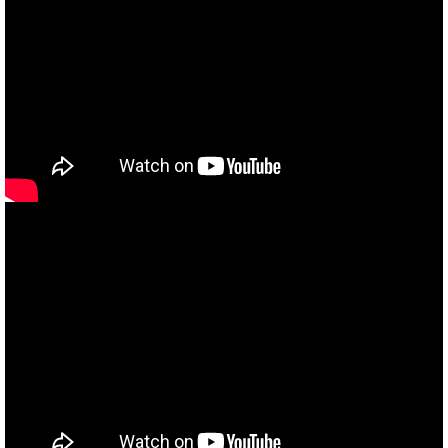
当社買取ブランド バイクボーイTVCM放映中