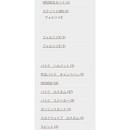
XR250モタード (1)
スティード400 (1)
フォルツァZ
フォルツァX (1)
フォルツァZ (1)
バイク ヘルメット (2)
中古バイク キャンペーン (3)
HONDA (16)
バイク カスタム (47)
バイク スクーター (8)
ガソリンスタンド (1)
スカイウェイブ カスタム (2)
ラビット (2)