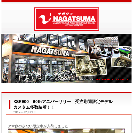
XSR900 60thアニバーサリー 受注期間限定モデル
カスタム多数装着！！
2017年12月21日
タマ数の少ない限定車が入荷しました！