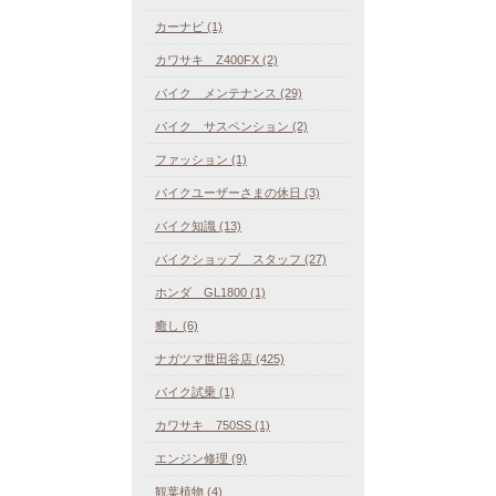
カーナビ (1)
カワサキ Z400FX (2)
バイク メンテナンス (29)
バイク サスペンション (2)
ファッション (1)
バイクユーザーさまの休日 (3)
バイク知識 (13)
バイクショップ スタッフ (27)
ホンダ GL1800 (1)
癒し (6)
ナガツマ世田谷店 (425)
バイク試乗 (1)
カワサキ 750SS (1)
エンジン修理 (9)
観葉植物 (4)