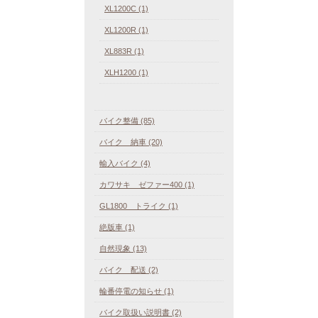
XL1200C (1)
XL1200R (1)
XL883R (1)
XLH1200 (1)
バイク整備 (85)
バイク 納車 (20)
輸入バイク (4)
カワサキ ゼファー400 (1)
GL1800 トライク (1)
絶版車 (1)
自然現象 (13)
バイク 配送 (2)
輪番停電の知らせ (1)
バイク取扱い説明書 (2)