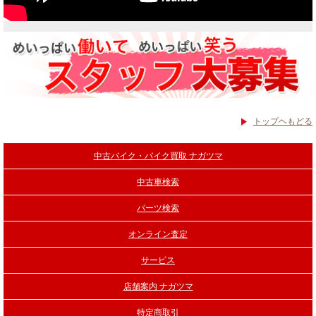
トップヘもどる
中古バイク・バイク買取 ナガツマ
中古車検索
パーツ検索
オンライン査定
サービス
店舗案内 ナガツマ
特定商取引