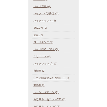
バイク洗車 (4)
バイク バフ掛け (1)
バイクペイント (3)
SUZUKI (9)
趣味 (7)
ロードキング (1)
バイク売る 買う (3)
クリスマス (4)
バイクショップ (10)
自転車 (2)
守谷店臨時休業のお知らせ (2)
群馬県 (1)
レーシングマシン (2)
カワサキ ゼファー750 (1)
カワサキ ＫＨ400 (1)