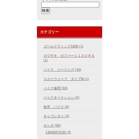
カテゴリー
ゴールドウィング1800 (1)
カワサキ ゼファー１１００ＲＳ
(1)
バイク ツーリング (16)
スカイウェーブ タイプM (1)
バイク修理 (93)
バイクオークション (2)
柏市 バイク (6)
キャブレター (3)
ホンダ (56)
CB400FOUR (3)