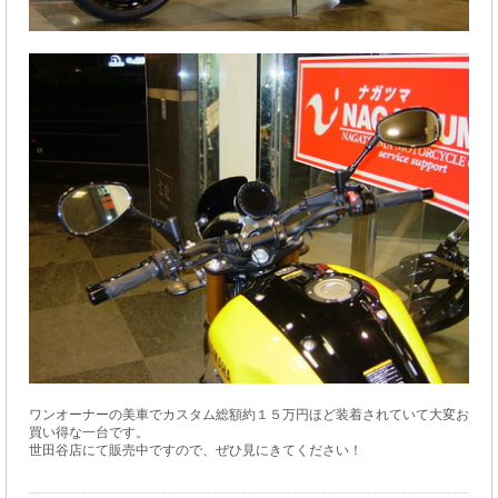
ワンオーナーの美車でカスタム総額約１５万円ほど装着されていて大変お
買い得な一台です。
世田谷店にて販売中ですので、ぜひ見にきてください！