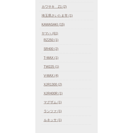
カワサキ Z1 (2)
埼玉県さいたま市 (1)
KAWASAKI (15)
ヤマハ (61)
RZ250 (1)
SR400 (2)
T-MAX (1)
TW225 (1)
V-MAX (4)
XJR1300 (2)
XJR400R (1)
マグザム (1)
ランツァ (1)
ルネッサ (1)