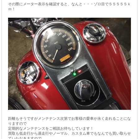
その際にメーター表示を確認すると、なんと・・・ゾロ目で５５５５５ｋ
ｍ！
距離もそうですがメンテナンス次第でお客様の愛車が永く走れることにな
りますので
定期的なメンテナンスをご相談お待ちしています！
買取も低走行から過走行やノーマル、カスタム車でもなんでも買い取らせ
ていただきますので