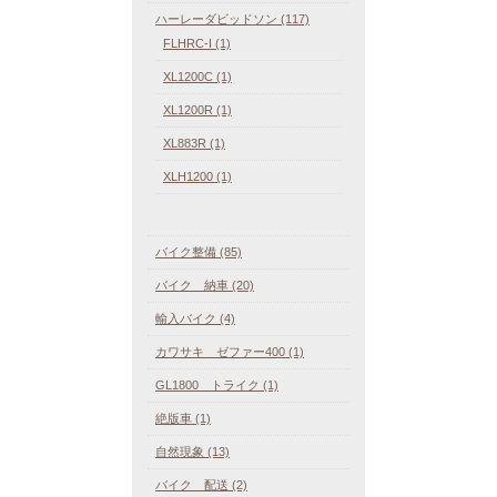
ハーレーダビッドソン (117)
FLHRC-I (1)
XL1200C (1)
XL1200R (1)
XL883R (1)
XLH1200 (1)
バイク整備 (85)
バイク 納車 (20)
輸入バイク (4)
カワサキ ゼファー400 (1)
GL1800 トライク (1)
絶版車 (1)
自然現象 (13)
バイク 配送 (2)