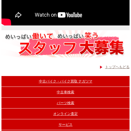
トップヘもどる
中古バイク・バイク買取 ナガツマ
中古車検索
パーツ検索
オンライン査定
サービス