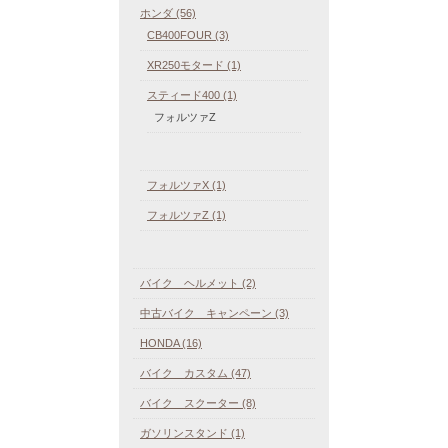
ホンダ (56)
CB400FOUR (3)
XR250モタード (1)
スティード400 (1)
フォルツァZ
フォルツァX (1)
フォルツァZ (1)
バイク ヘルメット (2)
中古バイク キャンペーン (3)
HONDA (16)
バイク カスタム (47)
バイク スクーター (8)
ガソリンスタンド (1)