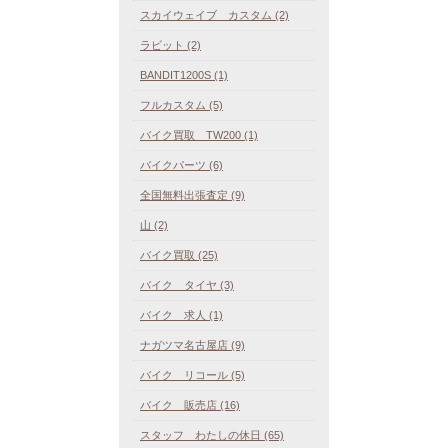
スカイウェイブ カスタム (2)
ラビット (2)
BANDIT1200S (1)
フルカスタム (5)
バイク買取 TW200 (1)
バイクパーツ (6)
全国無料出張査定 (9)
山 (2)
バイク買取 (25)
バイク タイヤ (3)
バイク 求人 (1)
ナガツマ名古屋店 (9)
バイク リコール (5)
バイク 販売店 (16)
スタッフ わたしの休日 (65)