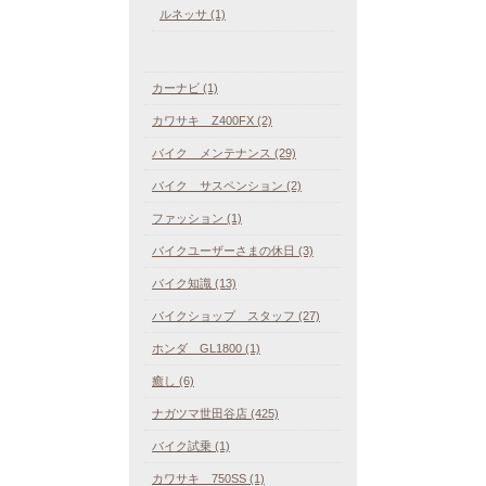
ルネッサ (1)
カーナビ (1)
カワサキ Z400FX (2)
バイク メンテナンス (29)
バイク サスペンション (2)
ファッション (1)
バイクユーザーさまの休日 (3)
バイク知識 (13)
バイクショップ スタッフ (27)
ホンダ GL1800 (1)
癒し (6)
ナガツマ世田谷店 (425)
バイク試乗 (1)
カワサキ 750SS (1)