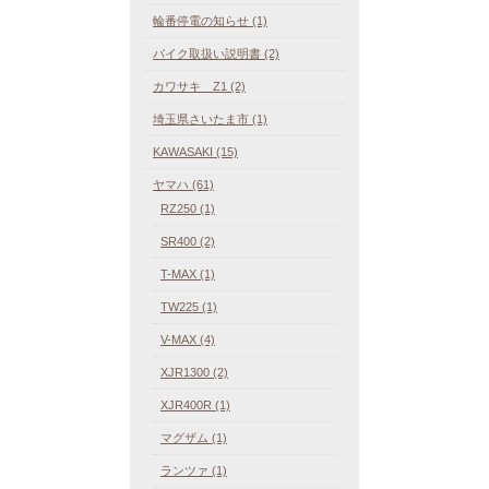
輪番停電の知らせ (1)
バイク取扱い説明書 (2)
カワサキ Z1 (2)
埼玉県さいたま市 (1)
KAWASAKI (15)
ヤマハ (61)
RZ250 (1)
SR400 (2)
T-MAX (1)
TW225 (1)
V-MAX (4)
XJR1300 (2)
XJR400R (1)
マグザム (1)
ランツァ (1)