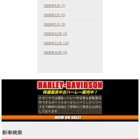
2006年5月 (7)
2006年2月 (2)
2006年1月 (3)
2005年12月 (2)
2005年11月 (12)
2005年10月 (3)
ナガツマでは優良ハーレー中古車を多数展示
中ですスポーツスターからツーリングシリー
ズまで納得の品揃えで皆様のご来店をお待ち
しております。