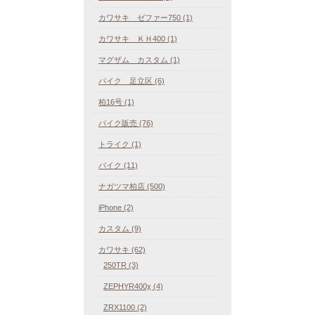
カワサキ ゼファー750 (1)
カワサキ ＫＨ400 (1)
マグザム カスタム (1)
バイク 足立区 (6)
柏16号 (1)
バイク販売 (76)
トライク (1)
バイク (11)
ナガツマ柏店 (500)
iPhone (2)
カスタム (9)
カワサキ (62)
250TR (3)
ZEPHYR400χ (4)
ZRX1100 (2)