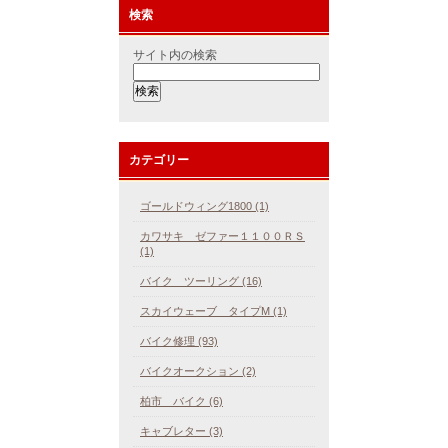
検索
サイト内の検索
カテゴリー
ゴールドウィング1800 (1)
カワサキ ゼファー１１００ＲＳ
(1)
バイク ツーリング (16)
スカイウェーブ タイプM (1)
バイク修理 (93)
バイクオークション (2)
柏市 バイク (6)
キャブレター (3)