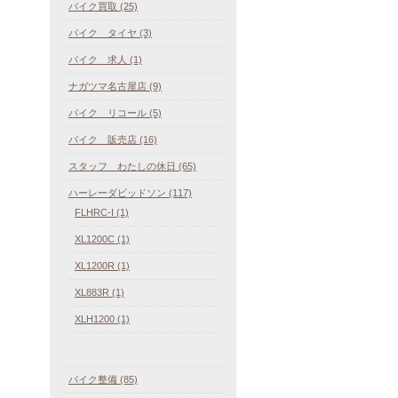
バイク買取 (25)
バイク タイヤ (3)
バイク 求人 (1)
ナガツマ名古屋店 (9)
バイク リコール (5)
バイク 販売店 (16)
スタッフ わたしの休日 (65)
ハーレーダビッドソン (117)
FLHRC-I (1)
XL1200C (1)
XL1200R (1)
XL883R (1)
XLH1200 (1)
バイク整備 (85)