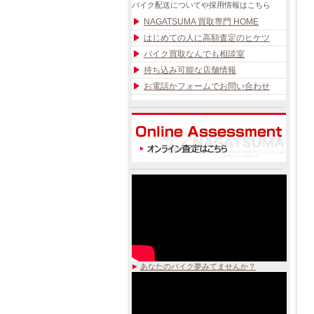
バイク配送についてや採用情報はこちら
NAGATSUMA 買取専門 HOME
はじめての人に高額査定のヒケツ
バイク買取なんでも相談室
持ち込み可能な店舗情報
お電話かフォームでお問い合わせ
あなたのバイク夢みてませんか？