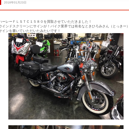
2018年01月23日
ハーレーＦＬＳＴＣ１５８０を買取させていただきました！
ウインドスクリーンにサインが！バイク業界では有名なときひろみさん（とっきー
サインを書いていただいたみたいです！
サービス工場
買取専門