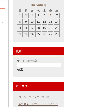
2026年02月
日
月
火
水
木
金
土
1
2
3
4
5
6
7
）に
8
9
10
11
12
13
14
15
16
17
18
19
20
21
22
23
24
25
26
27
28
検索
サイト内の検索
カテゴリー
ゴールドウィング1800 (1)
カワサキ ゼファー１１００ＲＳ