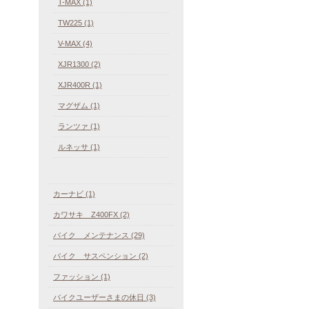
T-MAX (1)
TW225 (1)
V-MAX (4)
XJR1300 (2)
XJR400R (1)
マグザム (1)
ランツァ (1)
ルネッサ (1)
カーナビ (1)
カワサキ Z400FX (2)
バイク メンテナンス (29)
バイク サスペンション (2)
ファッション (1)
バイクユーザーさまの休日 (3)