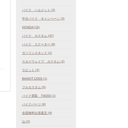
バイク ヘルメット (2)
中古バイク キャンペーン (3)
HONDA (16)
バイク カスタム (47)
バイク スクーター (8)
ガソリンスタンド (1)
！
スカイウェイブ カスタム (2)
ラビット (2)
BANDIT1200S (1)
フルカスタム (5)
バイク買取 TW200 (1)
バイクパーツ (6)
全国無料出張査定 (9)
山 (2)