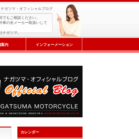
ナガツマ・オフィシャルブログ
何でもご相談ください。
外車の全メーカー取扱いして
社ナガツマ。
舗案内
インフォーメーション
カレンダー