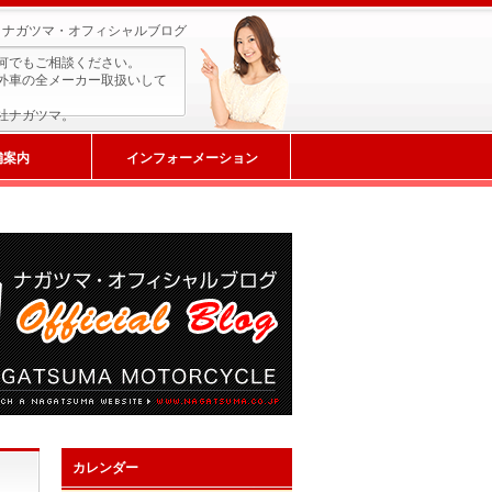
ナガツマ・オフィシャルブログ
何でもご相談ください。
外車の全メーカー取扱いして
社ナガツマ。
舗案内
インフォーメーション
カレンダー