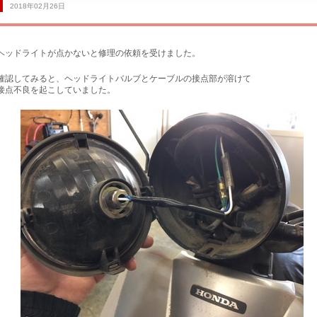
2018年02月26日
ヘッドライトが点かないと修理の依頼を受けました。
確認してみると、ヘッドライトバルブとケーブルの接点部が溶けて
接点不良を起こしていました。
サービス工場
買取専門