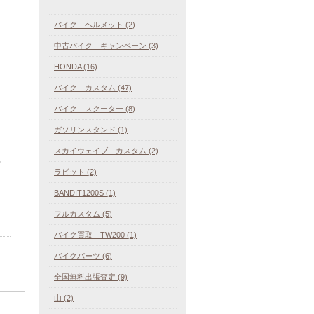
バイク ヘルメット (2)
中古バイク キャンペーン (3)
HONDA (16)
バイク カスタム (47)
バイク スクーター (8)
ガソリンスタンド (1)
スカイウェイブ カスタム (2)
。
ラビット (2)
BANDIT1200S (1)
フルカスタム (5)
バイク買取 TW200 (1)
バイクパーツ (6)
全国無料出張査定 (9)
山 (2)