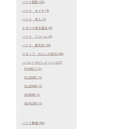
バイク買取 (25)
バイク タイヤ (3)
バイク 求人 (1)
ナガツマ名古屋店 (9)
バイク リコール (5)
バイク 販売店 (16)
スタッフ わたしの休日 (65)
ハーレーダビッドソン (117)
FLHRC-I (1)
XL1200C (1)
XL1200R (1)
XL883R (1)
XLH1200 (1)
バイク整備 (85)