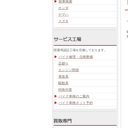
新車検索
ホンダ
ヤマハ
スズキ
陸運局認証工場を完備しております。
バイク修理・点検整備
足廻り
エンジン関係
電装系
駆動系
特殊作業
バイク車検のご案内
バイク車検ネット予約