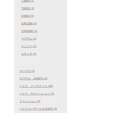
T-MAX (1)
TW225 (1)
V-MAX (4)
XJR1300 (2)
XJR400R (1)
マグザム (1)
ランツァ (1)
ルネッサ (1)
カーナビ (1)
カワサキ Z400FX (2)
バイク メンテナンス (29)
バイク サスペンション (2)
ファッション (1)
バイクユーザーさまの休日 (3)