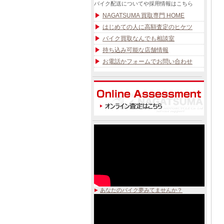
バイク配送についてや採用情報はこちら
NAGATSUMA 買取専門 HOME
はじめての人に高額査定のヒケツ
バイク買取なんでも相談室
持ち込み可能な店舗情報
お電話かフォームでお問い合わせ
あなたのバイク夢みてませんか？