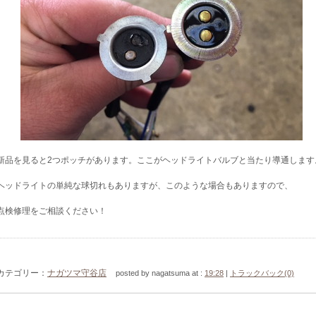
新品を見ると2つポッチがあります。ここがヘッドライトバルブと当たり導通します
ヘッドライトの単純な球切れもありますが、このような場合もありますので、
点検修理をご相談ください！
カテゴリー：
ナガツマ守谷店
posted by nagatsuma at :
19:28
|
トラックバック(0)