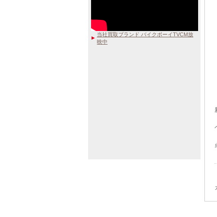
当社買取ブランド バイクボーイTVCM放
映中